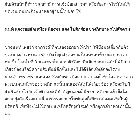
กับเจ้าหน้าที่ตำรวจ หากมีการแจ้งข้อกล่าวหา หรือต้องการไทม์ไลน์ที่
ชัดเจน ตนเองก็จะนำหลักฐานนี้ไปมอบให้
นนท์ แจงรอยสักเหมือนน้องพร แจง ไปสักก่อนช่างกิตพาพรไปสักตาม
ช่างนนท์ เผยว่า จากกรณีที่ตนเองออกมาให้ข่าว ให้ข้อมูลเกี่ยวกับตัว
ของนางสาวพรและช่างกิต ก็ถูกสังคมรวมถึงคนรอบข้างกล่าวหาว่า
ตนเป็นโลกใบที่ 3 ของพร นั้น ส่วนตัวจึงจะยืนยันว่าตนเองไม่ได้มีส่วน
เกี่ยวข้องหรือมีความสัมพันธ์ลึกซึ้ง และไม่ได้รู้จักเชิงลึกอะไรกับ
นางสาวพร เพราะตนเองสนิทกับช่างกิตมากกว่า แต่ก็เข้าใจว่านางสาว
พรเป็นคนสนิทของช่างกิต ฉะนั้นตนเองจึงไม่ได้เกี่ยวข้อง หรือจะไปมี
สัมพันธ์อะไรกับเจ้าตัว และที่สำคัญตนเองก็มีครอบครัวอยู่แล้วจึงไม่
อยากยุ่งกับเรื่องแบบนี้ แต่การออกมาให้ข้อมูลก็เพื่อปกป้องคนที่เป็นผู้
บริสุทธิ์ เพื่อที่จะไม่ให้ตกเป็นเหยื่อหรือถูกโจมตี หรือถูกกล่าวหาเท่านั้น
เอง