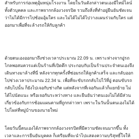
สำหรับการก่อเหตุอุ้มหนุ่มโรงงาน โดยในวันดังกล่าวตนเองมีไทม์ไลน์
ทั้งตัวบุคคล และภาพจากกล้องวงจรปิด รวมถึงสิ่งที่ทำอยู่ยืนยันชัดเจน
ว่าไม่ได้มีการไปซ้อมอุ้มใคร และไม่ได้ไม่ได้ไปวางแผนร่วมกับใคร แต่
ออกมาเพื่อที่จะล้างรถให้กับลูกค้า
ด้วยตนเองออกมาถึงช่วงเวลาประมาณ 22.09 น. เพราะห่างจากอู่รถ
ไกลพอสมควรแต่เป็นร้านที่เปิดดึก ประกอบกับเป็นร้านประจำตนเองจึง
เดินทางมาล้างที่นี่ หลังจากทุกครั้งที่ซ่อมรถให้ลูกค้าเสร็จ และกลับออก
ไปช่วงเวลาประมาณ 22.34 น. เพื่อที่จะขับรถกลับไปไว้ที่อู่ ตอนขับรถ
กลับไปนั้น ก็ยังไปเจอกับช่างกิต แต่หลังจากที่เจอกันแล้วก็แยกย้าย ไม่
ได้ไปนัดแนะ หรือเจอกันระหว่างทาง และยืนยันว่าตนเองไม่ได้มีส่วน
เกี่ยวข้องกับการซ้อมแผนตามที่ถูกกล่าวหา เพราะในวันนั้นตนเองไม่ได้
ไปโผล่ที่หมู่บ้านของนายใหม่
โดยวันนี้ตนเองได้ภาพจากกล้องวงจรปิดที่มีความชัดเจนมากขึ้น ทั้ง
เวลาและการยืนยันบุคคล ก็เตรียมที่จะนำไปแสดงความบริสุทธิ์ใจให้