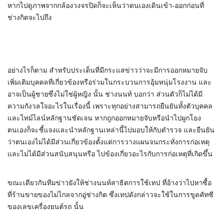
หากไปดูภาพจากกล้องวงจรปิดก็จะเห็นว่าตนเองเดินเข้า-ออกก่อนที่
ช่างกิตจะไปถึง
อย่างไรก็ตาม สำหรับประเด็นที่มีกระแสข่าวว่าจะมีการออกหมายจับ
เพิ่มเติมบุคคลที่เกี่ยวข้องหรือร่วมในกระบวนการอุ้มหนุ่มโรงงาน และ
อาจเป็นผู้ชายซึ่งไม่ใช่ผู้หญิง นั้น ช่างนนท์ บอกว่า ส่วนตัวก็ไม่ได้มี
ความกังวลใจอะไรในเรื่องนี้ เพราะทุกอย่างสามารถยืนยันทั้งตัวบุคคล
และไทม์ไลน์หลักฐานชัดเจน หากถูกออกหมายจับหรือนำไปผูกโยง
ตนเองก็จะชี้แจงและนำหลักฐานเหล่านี้ไปมอบให้กับตำรวจ และยืนยัน
ว่าตนเองไม่ได้มีส่วนเกี่ยวข้องตั้งแต่การวางแผนจนกระทั่งการก่อเหตุ
และไม่ได้มีส่วนสนับสนุนหรือ ไปข้องเกี่ยวอะไรกับการก่อเหตุที่เกิดขึ้น
ขณะเดียวกันทีมข่าวยังให้ช่างนนท์สาธิตการใช้เทป ที่อ้างว่าไปหาซื้อ
ที่ร้านขายของไม่ไกลจากอู่ช่างกิต ซึ่งเทปดังกล่าวจะใช้ในการขูดคัทซี
ของเลขเครื่องยนต์รถ นั้น