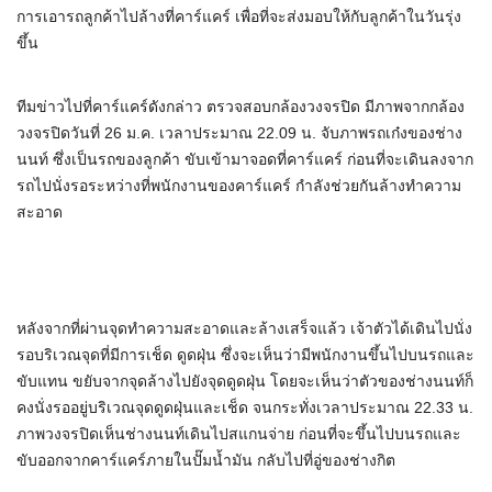
การเอารถลูกค้าไปล้างที่คาร์แคร์ เพื่อที่จะส่งมอบให้กับลูกค้าในวันรุ่ง
ขึ้น
ทีมข่าวไปที่คาร์แคร์ดังกล่าว ตรวจสอบกล้องวงจรปิด มีภาพจากกล้อง
วงจรปิดวันที่ 26 ม.ค. เวลาประมาณ 22.09 น. จับภาพรถเก๋งของช่าง
นนท์ ซึ่งเป็นรถของลูกค้า ขับเข้ามาจอดที่คาร์แคร์ ก่อนที่จะเดินลงจาก
รถไปนั่งรอระหว่างที่พนักงานของคาร์แคร์ กำลังช่วยกันล้างทำความ
สะอาด
หลังจากที่ผ่านจุดทำความสะอาดและล้างเสร็จแล้ว เจ้าตัวได้เดินไปนั่ง
รอบริเวณจุดที่มีการเช็ด ดูดฝุ่น ซึ่งจะเห็นว่ามีพนักงานขึ้นไปบนรถและ
ขับแทน ขยับจากจุดล้างไปยังจุดดูดฝุ่น โดยจะเห็นว่าตัวของช่างนนท์ก็
คงนั่งรออยู่บริเวณจุดดูดฝุ่นและเช็ด จนกระทั่งเวลาประมาณ 22.33 น.
ภาพวงจรปิดเห็นช่างนนท์เดินไปสแกนจ่าย ก่อนที่จะขึ้นไปบนรถและ
ขับออกจากคาร์แคร์ภายในปั๊มน้ำมัน กลับไปที่อู่ของช่างกิต