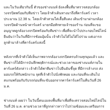
และในวันเดียวกันนี้ ตัวของช่างนนท์ ยังลงพื้นที่มาตรวจสอบกล้อง
วงจรปิดพร้อมกับทีมข่าว โดยเจ้าตัวเดินทางมาถึงที่คาร์แคร์ เวลา
ประมาณ 12.38 น. โดยเจ้าตัวสวมใส่เสื้อสีแดง เดินเข้ามาผ่านกล้อง
วงจรปิดด้านหน้าคาร์แคร์ มายกมือทักทายเจ้าของร้าน ก่อนที่จะขอ
อนุญาตดูกล้องวงจรปิดพร้อมกับทีมข่าว เพื่อที่จะนำไปประกอบไทม์ไลน์
ยืนยันว่าในวันที่มีการซ้อมอุ้มนั้น เจ้าตัวไม่ได้ไม่ได้ไปร่วม แต่เอารถ
ลูกค้ามาล้างที่คาร์แคร์แห่งนี้
หลังจากที่เจ้าตัวได้เห็นภาพจากกล้องวงจรปิดครบถ้วนทุกมุมแล้ว และ
ทีมข่าวก็ได้มีการบันทึกพฤติการณ์และช่วงเวลาของช่างนนท์ภายใน
คาร์แคร์ดังกล่าว เจ้าตัวได้พาทีมข่าวไปยืนยันชี้จุด ที่มีการล้างรถ ส่ง
มอบรถให้กับพนักงาน จุดที่เจ้าตัวไปนั่งพักคอย และก่อนที่จะเดินไป
สแกนพร้อมกับรับรถก่อนที่จะขับออกจากคาร์คาร์แคร์ในคืนวันที่ 26
ม.ค.
ช่างนนท์ เผยว่า ในวันนี้ตนเองลงพื้นที่มาเพื่อที่จะตรวจสอบไทม์ไลน์ใน
วันที่ 26 ม.ค. ตามช่วงเวลาที่ถูกกล่าวหาว่าไปร่วมซ้อมและเตรียมการ