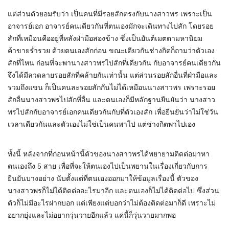
แต่ส่วนตัวยอมรับว่า เป็นคนที่มีรอยสักตรงกับนางสาวพร เพราะเป็น
อาจารย์เอก อาจารย์คนเดียวกันที่ตนเองมักจะเดินทางไปสัก โดยรอย
สักที่เหมือนคืออยู่ที่หลังฝ่ามือสองข้าง ซึ่งเป็นยันต์เมตตามหานิยม
ค้าขายร่ำรวย ด้วยตนเองสักก่อน ขณะเดียวกันช่างกิตก็ถามว่าตัวเอง
สักที่ไหน ก่อนที่จะพานางสาวพรไปสักที่เดียวกัน กับอาจารย์คนเดียวกัน
จึงได้มีลวดลายรอยสักที่คล้ายกันเท่านั้น แต่ส่วนรอยสักอื่นที่ฝ่ามือและ
รวมถึงแขน ก็เป็นคนละรอยสักกันไม่ได้เหมือนนางสาวพร เพราะรอย
สักอื่นนางสาวพรไปสักที่อื่น และตนเองก็มีหลักฐานยืนยันว่า นางสาว
พรไปสักกับอาจารย์เอกคนเดียวกันกับที่ตัวเองสัก เพื่อยืนยันว่าไม่ใช่วัน
เวลาเดียวกันและตัวเองไม่ใช่เป็นคนพาไป แต่ช่างกิตพาไปเอง
ทั้งนี้ หลังจากที่ก่อนหน้านี้ตัวของนางสาวพรได้พยายามติดต่อมาหา
ตนเองถึง 5 สาย เพื่อที่จะให้ตนเองไปเป็นพยานในเรื่องเกี่ยวกับการ
ยืนยันบางอย่าง นับตั้งแต่ที่ตนเองออกมาให้ข้อมูลเรื่องนี้ ตัวของ
นางสาวพรก็ไม่ได้ติดต่ออะไรมาอีก และตนเองก็ไม่ได้ติดต่อไป ซึ่งส่วน
ตัวก็ไม่มีอะไรฝากบอก แต่เพียงแต่บอกว่าไม่ต้องติดต่อมาก็ดี เพราะไม่
อยากยุ่งและไม่อยากวุ่นวายอีกแล้ว แค่นี้ก็วุ่นวายมากพอ