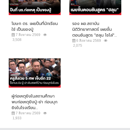
โฆษก ตร. เผยปืนที่นักเรียน
รอง ผอ.สถาบัน
ใช้ เป็นของปู่
นิติวิทยาศาสตร์ เผยขั้น
ตอนชันสูตร "ฮลุน โซโล่"...
7 สิงหาคม 2569
3,508
6 สิงหาคม 2569
2,075
ผู้ก่อเหตุยิงในสถานศึกษา
พบก่อเหตุยิงปู่-ย่า ก่อนบุก
ยิงในโรงเรียน...
7 สิงหาคม 2569
1,933