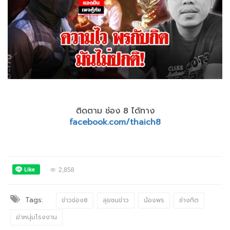
ติดตาม ช่อง 8 ได้ทาง
facebook.com/thaich8
2,858
Tags:
ข่าวช่อง8
ลุยชนข่าว
น้องพร
ช่างกิต
ฆ่าหนุ่มโรงงาน