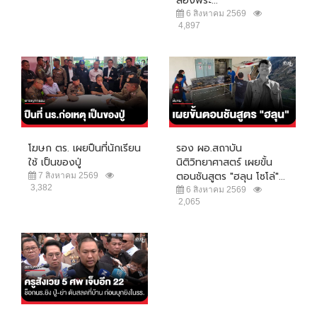
ส่องพระ...
6 สิงหาคม 2569
4,897
โฆษก ตร. เผยปืนที่นักเรียน
รอง ผอ.สถาบัน
ใช้ เป็นของปู่
นิติวิทยาศาสตร์ เผยขั้น
ตอนชันสูตร "ฮลุน โซโล่"...
7 สิงหาคม 2569
3,382
6 สิงหาคม 2569
2,065