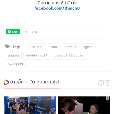
ติดตาม ช่อง 8 ได้ทาง
facebook.com/thaich8
1,733
Tags:
ข่าวช่อง8
กยศ
นักศึกษา
รัฐบาล
นักเรียน
ช่อง8กดเลข27
ข่าวช่อง8ที่นี่ของจริง
ระงับกู้กยศ
ข่าวอื่น ๆ ใน หมวดทั่วไป