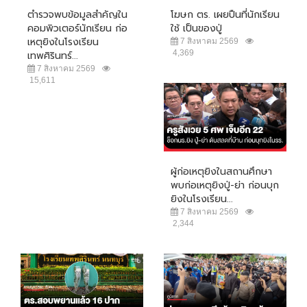
ตำรวจพบข้อมูลสำคัญใน
โฆษก ตร. เผยปืนที่นักเรียน
คอมพิวเตอร์นักเรียน ก่อ
ใช้ เป็นของปู่
เหตุยิงในโรงเรียน
7 สิงหาคม 2569
4,369
เทพศิรินทร์...
7 สิงหาคม 2569
15,611
ผู้ก่อเหตุยิงในสถานศึกษา
พบก่อเหตุยิงปู่-ย่า ก่อนบุก
ยิงในโรงเรียน...
7 สิงหาคม 2569
2,344