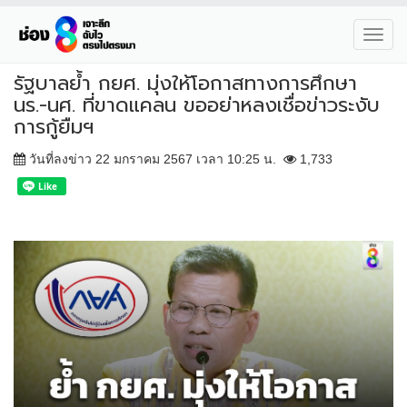
Toggl
navig
รัฐบาลย้ำ กยศ. มุ่งให้โอกาสทางการศึกษา
นร.-นศ. ที่ขาดแคลน ขออย่าหลงเชื่อข่าวระงับ
การกู้ยืมฯ
วันที่ลงข่าว 22 มกราคม 2567 เวลา 10:25 น.
1,733