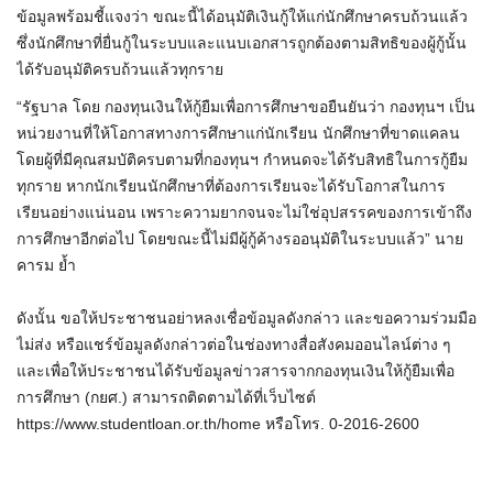
ข้อมูลพร้อมชี้แจงว่า ขณะนี้ได้อนุมัติเงินกู้ให้แก่นักศึกษาครบถ้วนแล้ว
ซึ่งนักศึกษาที่ยื่นกู้ในระบบและแนบเอกสารถูกต้องตามสิทธิของผู้กู้นั้น
ได้รับอนุมัติครบถ้วนแล้วทุกราย
“รัฐบาล โดย กองทุนเงินให้กู้ยืมเพื่อการศึกษาขอยืนยันว่า กองทุนฯ เป็น
หน่วยงานที่ให้โอกาสทางการศึกษาแก่นักเรียน นักศึกษาที่ขาดแคลน
โดยผู้ที่มีคุณสมบัติครบตามที่กองทุนฯ กำหนดจะได้รับสิทธิในการกู้ยืม
ทุกราย หากนักเรียนนักศึกษาที่ต้องการเรียนจะได้รับโอกาสในการ
เรียนอย่างแน่นอน เพราะความยากจนจะไม่ใช่อุปสรรคของการเข้าถึง
การศึกษาอีกต่อไป โดยขณะนี้ไม่มีผู้กู้ค้างรออนุมัติในระบบแล้ว” นาย
คารม ย้ำ
ดังนั้น ขอให้ประชาชนอย่าหลงเชื่อข้อมูลดังกล่าว และขอความร่วมมือ
ไม่ส่ง หรือแชร์ข้อมูลดังกล่าวต่อในช่องทางสื่อสังคมออนไลน์ต่าง ๆ
และเพื่อให้ประชาชนได้รับข้อมูลข่าวสารจากกองทุนเงินให้กู้ยืมเพื่อ
การศึกษา (กยศ.) สามารถติดตามได้ที่เว็บไซต์
https://www.studentloan.or.th/home หรือโทร. 0-2016-2600