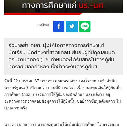
แชร์โพส
รัฐบาลย้ำ กยศ. มุ่งให้โอกาสทางการศึกษาแก่
นักเรียน นักศึกษาที่ขาดแคลน ยืนยันผู้ที่มีคุณสมบัติ
ครบตามที่กองทุนฯ กำหนดจะได้รับสิทธิในการกู้ยืม
ทุกราย ขออย่าหลงเชื่อข่าวระงับการกู้ยืมฯ
วันนี้ 22 มกราคม 67 นายคารม พลพรกลาง รองโฆษกประจำสำนัก
นายกรัฐมนตรี เปิดเผยว่า ตามที่มีการส่งต่อเรื่อง กองทุนเงินให้กู้ยืมเพื่อ
การศึกษา (กยศ. ) ระงับการให้กู้ยืมของนักศึกษา และแจ้งว่า อยู่
ระหว่างการตรวจสอบข้อมูลการให้กู้ยืมนั้น ขอย้ำว่าข้อมูลดังกล่าว ไม่
เป็นความจริง
นายคารม กล่าวว่า ทางกองทุนเงินให้กู้ยืมเพื่อการศึกษา ได้ตรวจสอบ