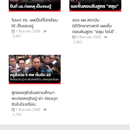
โฆษก ตร. เผยปืนที่นักเรียน
รอง ผอ.สถาบัน
ใช้ เป็นของปู่
นิติวิทยาศาสตร์ เผยขั้น
ตอนชันสูตร "ฮลุน โซโล่"...
7 สิงหาคม 2569
3,367
6 สิงหาคม 2569
2,063
ผู้ก่อเหตุยิงในสถานศึกษา
พบก่อเหตุยิงปู่-ย่า ก่อนบุก
ยิงในโรงเรียน...
7 สิงหาคม 2569
1,790