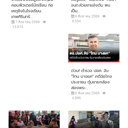
คอมพิวเตอร์นักเรียน ก่อ
จนท.ห้วยขาแข้งดับ พบ
เหตุยิงในโรงเรียน
เป็น...
เทพศิรินทร์...
6 สิงหาคม 2569
8,554
7 สิงหาคม 2569
13,874
ด่วน! ตำรวจ ปอศ. จับ
"โทน บางแค" คดีฉ้อโกง
ประชาชน ตุ๋นขายกล้อง
ส่องพระ...
6 สิงหาคม 2569
4,896