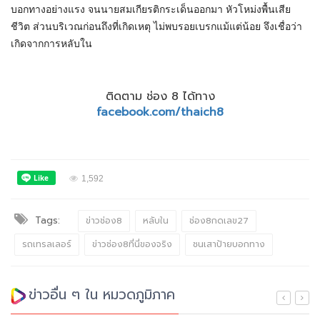
บอกทางอย่างแรง จนนายสมเกียรติกระเด็นออกมา หัวโหม่งพื้นเสีย
ชีวิต ส่วนบริเวณก่อนถึงที่เกิดเหตุ ไม่พบรอยเบรกแม้แต่น้อย จึงเชื่อว่า
เกิดจากการหลับใน
ติดตาม ช่อง 8 ได้ทาง
facebook.com/thaich8
1,592
Tags:
ข่าวช่อง8
หลับใน
ช่อง8กดเลข27
รถเทรลเลอร์
ข่าวช่อง8ที่นี่ของจริง
ชนเสาป้ายบอกทาง
ข่าวอื่น ๆ ใน หมวดภูมิภาค