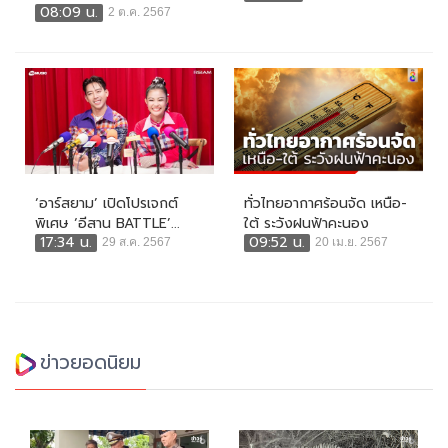
08:09 น.
2 ต.ค. 2567
‘อาร์สยาม’ เปิดโปรเจกต์
ทั่วไทยอากาศร้อนจัด เหนือ-
พิเศษ ‘อีสาน BATTLE’...
ใต้ ระวังฝนฟ้าคะนอง
17:34 น.
09:52 น.
29 ส.ค. 2567
20 เม.ย. 2567
ข่าวยอดนิยม