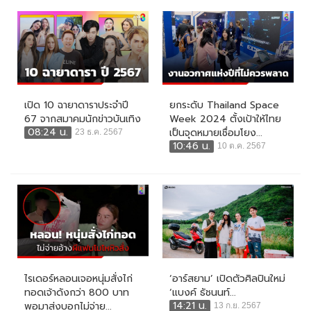
เปิด 10 ฉายาดาราประจำปี
ยกระดับ Thailand Space
67 จากสมาคมนักข่าวบันเทิง
Week 2024 ตั้งเป้าให้ไทย
08:24 น.
เป็นจุดหมายเชื่อมโยง...
23 ธ.ค. 2567
10:46 น.
10 ต.ค. 2567
ไรเดอร์หลอนเจอหนุ่มสั่งไก่
‘อาร์สยาม’ เปิดตัวศิลปินใหม่
ทอดเจ้าดังกว่า 800 บาท
‘แบงค์ ธัชนนท์...
14:21 น.
พอมาส่งบอกไม่จ่าย...
13 ก.ย. 2567