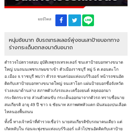
แชร์โพส
หนุ่มชัยนาท ขับรถเทรลเลอร์พุ่งชนเสาป้ายบอกทาง
ร่างกระเด็นตกลงมาดับอนาถ
ตำรวจไปตรวจสอบ อุบัติเหตุรถเทรลเลอร์ ชนเสาป้ายบอกทางขนาด
ใหญ่ บนถนนเพชรเกษมขาเข้า ตัวเมืองราชบุรี หมู่ 5 ต.ดอนตะโก
อ.เมือง จ.ราชบุรี พบว่า ตัวรถ ชนคร่อมแท่งแบร์ริเออร์ หน้ารถชนอัด
ติดกับเสาป้ายบอกทางขนาดใหญ่ จนเสาโยก แผ่นป้ายบอกชื่อจังหวัด
ร่วงลงมาด้านล่าง สภาพตัวเก๋งรถและเครื่องยนต์ หลุดออกมา
กระจัดกระจาย ส่วนตัวคนขับ กระเด็นออกมาจากตัวรถ ทราบชื่อนาย
สมเกียรติ อายุ 49 ปี ชาว จ.ชัยนาท สภาพศพหัวแตก มันสมองปนเลือด
ไหลนองพื้นถนน
ทั้งนี้ ทางเจ้าหน้าที่ตำรวจเชื่อว่า นายสมเกียรติขับรถมาคนเดียว แต่
เกิดหลับใน ก่อนจะพุ่งชนแท่งแบร์ริเออร์ แล้วไปชนอัดติดกับเสาป้าย