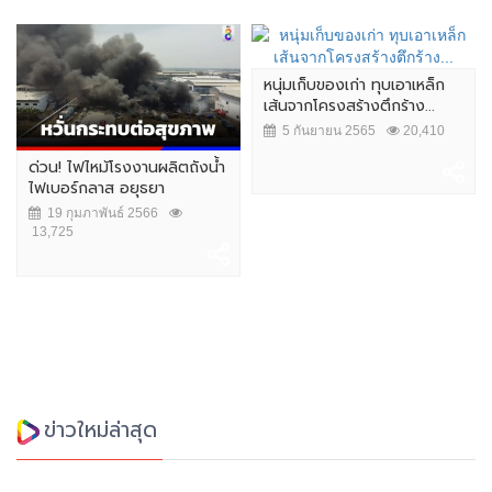
หนุ่มเก็บของเก่า ทุบเอาเหล็ก
เส้นจากโครงสร้างตึกร้าง...
5 กันยายน 2565
20,410
ด่วน! ไฟไหม้โรงงานผลิตถังน้ำ
ไฟเบอร์กลาส อยุธยา
19 กุมภาพันธ์ 2566
13,725
ข่าวใหม่ล่าสุด