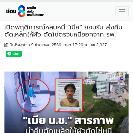
Toggl
navig
เปิดพฤติการณ์หลบหนี "เมีย" ยอมรับ ส่งคีม
ตัดเหล็กให้ผัว ตัดโซ่ตรวนหนีออกจาก รพ.
วันที่ลงข่าว 9 ธันวาคม 2566 เวลา 17:26 น.
2,027