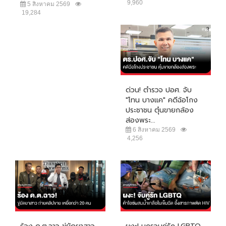
9,960
5 สิงหาคม 2569
19,284
ด่วน! ตำรวจ ปอศ. จับ
"โทน บางแค" คดีฉ้อโกง
ประชาชน ตุ๋นขายกล้อง
ส่องพระ...
6 สิงหาคม 2569
4,256