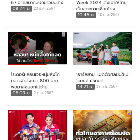
67 จากสมาคมนักข่าวบันเทิง
Week 2024 ตั้งเป้าให้ไทย
08:24 น.
เป็นจุดหมายเชื่อมโยง...
23 ธ.ค. 2567
10:46 น.
10 ต.ค. 2567
ไรเดอร์หลอนเจอหนุ่มสั่งไก่
‘อาร์สยาม’ เปิดตัวศิลปินใหม่
ทอดเจ้าดังกว่า 800 บาท
‘แบงค์ ธัชนนท์...
14:21 น.
พอมาส่งบอกไม่จ่าย...
13 ก.ย. 2567
08:09 น.
2 ต.ค. 2567