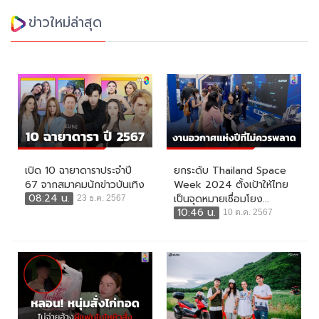
ข่าวใหม่ล่าสุด
เปิด 10 ฉายาดาราประจำปี
ยกระดับ Thailand Space
67 จากสมาคมนักข่าวบันเทิง
Week 2024 ตั้งเป้าให้ไทย
08:24 น.
เป็นจุดหมายเชื่อมโยง...
23 ธ.ค. 2567
10:46 น.
10 ต.ค. 2567