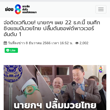
Toggl
navig
จ่อติดเวทีมวย! นายกฯ เผย 22 ธ.ค.นี้ ชมศึก
ชิงแชมป์มวยไทย ปลื้มดันซอฟต์พาวเวอร์
อันดับ 1
วันที่ลงข่าว 8 ธันวาคม 2566 เวลา 16:52 น.
2,002