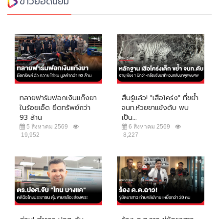
ข่าวยอดนิยม
ทลายฟาร์มฟอกเงินแก๊งยา
สืบรู้แล้ว! "เสือโคร่ง" ที่ขย้ำ
ในร้อยเอ็ด ยึดทรัพย์กว่า
จนท.ห้วยขาแข้งดับ พบ
93 ล้าน
เป็น...
5 สิงหาคม 2569
6 สิงหาคม 2569
19,952
8,227