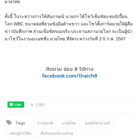
มวยไทย
ทั้งนี้ ในระหว่างการให้สัมภาษณ์ นายกฯ ได้โชว์เข็มขัดแชมป์เปี้ยน
โลก WBC ขนาดย่อที่สวมข้อมือด้านขวา และโชว์ตั้งการ์ดมวยให้ผู้สื่อ
ข่าวบันทึกภาพ ส่วนเข็มขัดของจริง ประธานสภามวยโลก จะเป็นผู้นำ
มาโชว์ในงานอะเมซซิ่ง มวยไทย ที่จัดระหว่างวันที่ 2-5 ก.พ. 2567
ติดตาม ช่อง 8 ได้ทาง
facebook.com/thaich8
2,002
Tags:
ข่าวช่อง8
มวยไทย
ซอฟต์พาวเวอร์
เศรษฐาทวีสิน
ศึกชิงแชมป์มวยไทย