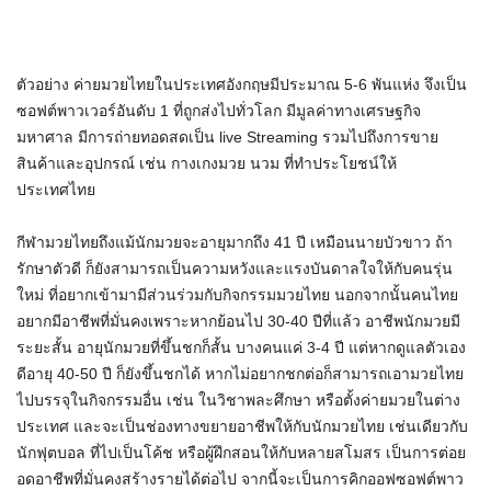
ตัวอย่าง ค่ายมวยไทยในประเทศอังกฤษมีประมาณ 5-6 พันแห่ง จึงเป็น
ซอฟต์พาวเวอร์อันดับ 1 ที่ถูกส่งไปทั่วโลก มีมูลค่าทางเศรษฐกิจ
มหาศาล มีการถ่ายทอดสดเป็น live Streaming รวมไปถึงการขาย
สินค้าและอุปกรณ์ เช่น กางเกงมวย นวม ที่ทำประโยชน์ให้
ประเทศไทย
กีฬามวยไทยถึงแม้นักมวยจะอายุมากถึง 41 ปี เหมือนนายบัวขาว ถ้า
รักษาตัวดี ก็ยังสามารถเป็นความหวังและแรงบันดาลใจให้กับคนรุ่น
ใหม่ ที่อยากเข้ามามีส่วนร่วมกับกิจกรรมมวยไทย นอกจากนั้นคนไทย
อยากมีอาชีพที่มั่นคงเพราะหากย้อนไป 30-40 ปีที่แล้ว อาชีพนักมวยมี
ระยะสั้น อายุนักมวยที่ขึ้นชกก็สั้น บางคนแค่ 3-4 ปี แต่หากดูแลตัวเอง
ดีอายุ 40-50 ปี ก็ยังขึ้นชกได้ หากไม่อยากชกต่อก็สามารถเอามวยไทย
ไปบรรจุในกิจกรรมอื่น เช่น ในวิชาพละศึกษา หรือตั้งค่ายมวยในต่าง
ประเทศ และจะเป็นช่องทางขยายอาชีพให้กับนักมวยไทย เช่นเดียวกับ
นักฟุตบอล ที่ไปเป็นโค้ช หรือผู้ฝึกสอนให้กับหลายสโมสร เป็นการต่อย
อดอาชีพที่มั่นคงสร้างรายได้ต่อไป จากนี้จะเป็นการคิกออฟซอฟต์พาว