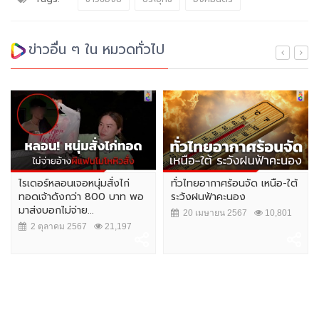
ข่าวอื่น ๆ ใน หมวดทั่วไป
ไรเดอร์หลอนเจอหนุ่มสั่งไก่
ทั่วไทยอากาศร้อนจัด เหนือ-ใต้
ทอดเจ้าดังกว่า 800 บาท พอ
ระวังฝนฟ้าคะนอง
มาส่งบอกไม่จ่าย...
20 เมษายน 2567
10,801
2 ตุลาคม 2567
21,197