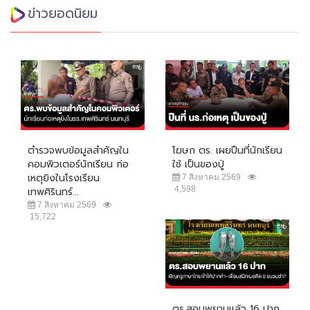
ข่าวยอดนิยม
ตำรวจพบข้อมูลสำคัญใน
โฆษก ตร. เผยปืนที่นักเรียน
คอมพิวเตอร์นักเรียน ก่อ
ใช้ เป็นของปู่
เหตุยิงในโรงเรียน
7 สิงหาคม 2569
4,598
เทพศิรินทร์...
7 สิงหาคม 2569
15,722
ตร.สอบพยานแล้ว 16 ปาก