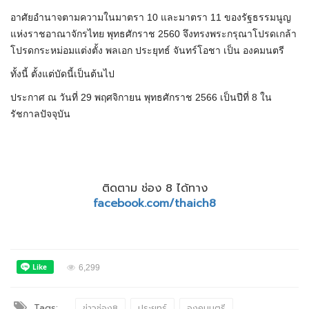
อาศัยอำนาจตามความในมาตรา 10 และมาตรา 11 ของรัฐธรรมนูญ
แห่งราชอาณาจักรไทย พุทธศักราช 2560 จึงทรงพระกรุณาโปรดเกล้า
โปรดกระหม่อมแต่งตั้ง พลเอก ประยุทธ์ จันทร์โอชา เป็น องคมนตรี
ทั้งนี้ ตั้งแต่บัดนี้เป็นต้นไป
ประกาศ ณ วันที่ 29 พฤศจิกายน พุทธศักราช 2566 เป็นปีที่ 8 ใน
รัชกาลปัจจุบัน
ติดตาม ช่อง 8 ได้ทาง
facebook.com/thaich8
6,299
Tags:
ข่าวช่อง8
ประยุทธ์
องคมนตรี