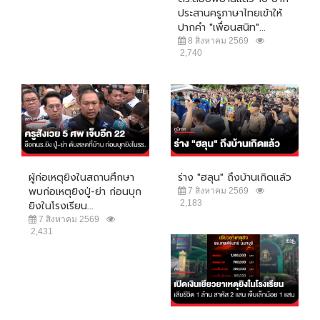
ประสานครูภาษาไทยเข้าให้
ปากคำ "เพื่อนสนิท"...
8 สิงหาคม 2569
2,740
ผู้ก่อเหตุยิงในสถานศึกษา
ร่าง "ฮลุน" ถึงบ้านเกิดแล้ว
พบก่อเหตุยิงปู่-ย่า ก่อนบุก
7 สิงหาคม 2569
2,183
ยิงในโรงเรียน...
7 สิงหาคม 2569
2,431