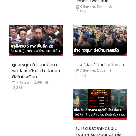
ปากคำ "เพื่อนสนิท"...
8 สิงหาคม 2569
2,524
ผู้ก่อเหตุยิงในสถานศึกษา
ร่าง "ฮลุน" ถึงบ้านเกิดแล้ว
พบก่อเหตุยิงปู่-ย่า ก่อนบุก
7 สิงหาคม 2569
2,023
ยิงในโรงเรียน...
7 สิงหาคม 2569
2,381
รบ.เร่งเยียวยาเหตุยิงใน
รร.เทพศิรินทร์นนทบุรี เสีย