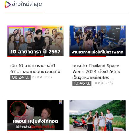
ข่าวใหม่ล่าสุด
เปิด 10 ฉายาดาราประจำปี
ยกระดับ Thailand Space
67 จากสมาคมนักข่าวบันเทิง
Week 2024 ตั้งเป้าให้ไทย
08:24 น.
เป็นจุดหมายเชื่อมโยง...
23 ธ.ค. 2567
10:46 น.
10 ต.ค. 2567