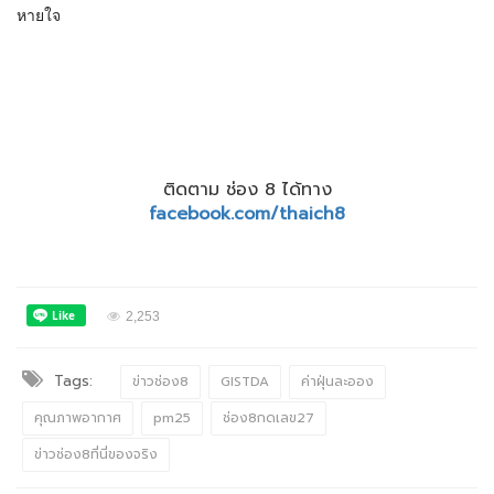
หายใจ
ติดตาม ช่อง 8 ได้ทาง
facebook.com/thaich8
2,253
Tags:
ข่าวช่อง8
GISTDA
ค่าฝุ่นละออง
คุณภาพอากาศ
pm25
ช่อง8กดเลข27
ข่าวช่อง8ที่นี่ของจริง