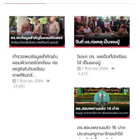
ตำรวจพบข้อมูลสำคัญใน
โฆษก ตร. เผยปืนที่นักเรียน
คอมพิวเตอร์นักเรียน ก่อ
ใช้ เป็นของปู่
เหตุยิงในโรงเรียน
7 สิงหาคม 2569
4,472
เทพศิรินทร์...
7 สิงหาคม 2569
15,661
ตร.สอบพยานแล้ว 16 ปาก
ประสานครูภาษาไทยเข้าให้