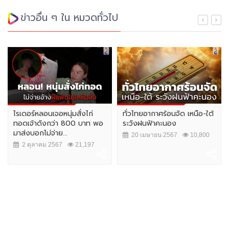
ข่าวอื่น ๆ ใน หมวดทั่วไป
ไรเดอร์หลอนเจอหนุ่มสั่งไก่
ทั่วไทยอากาศร้อนจัด เหนือ-ใต้
ทอดเจ้าดังกว่า 800 บาท พอ
ระวังฝนฟ้าคะนอง
มาส่งบอกไม่จ่าย...
20 เมษายน 2567
10,800
2 ตุลาคม 2567
21,197