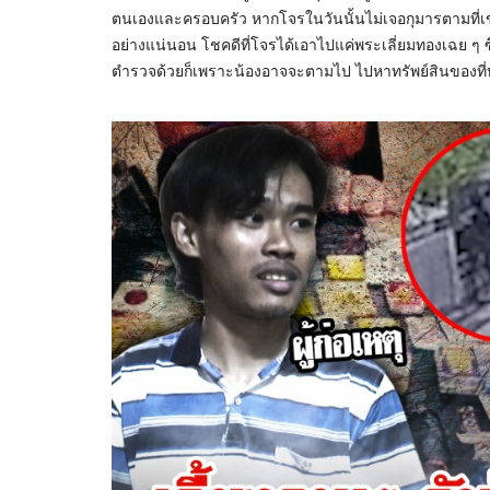
ตนเองและครอบครัว หากโจรในวันนั้นไม่เจอกุมารตามที่เข
อย่างแน่นอน โชคดีที่โจรได้เอาไปแค่พระเลี่ยมทองเฉย ๆ ซึ่งเ
ตำรวจด้วยก็เพราะน้องอาจจะตามไป ไปหาทรัพย์สินของที่บ