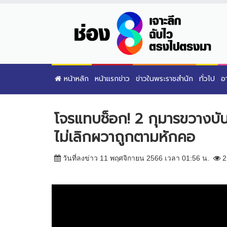
หน้าหลัก
หน้าแรกข่าว
ข่าวในพระราชสำนัก
ทั่วไป
อ
โจรแทบช็อก! 2 กุมารขวางบั
ไม่เลิกผวาถูกตามหักคอ
วันที่ลงข่าว 11 พฤศจิกายน 2566 เวลา 01:56 น.
2