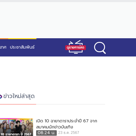
ะเทศ
ประชาสัมพันธ์
ข่าวใหม่ล่าสุด
เปิด 10 ฉายาดาราประจำปี 67 จาก
สมาคมนักข่าวบันเทิง
08:24 น.
23 ธ.ค. 2567