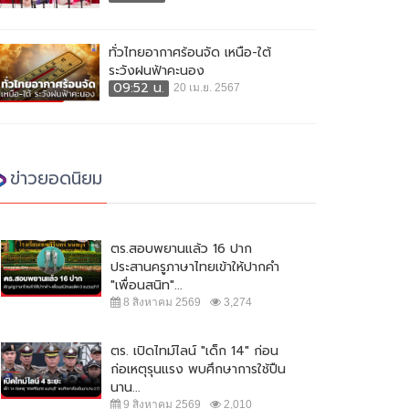
ทั่วไทยอากาศร้อนจัด เหนือ-ใต้
ระวังฝนฟ้าคะนอง
09:52 น.
20 เม.ย. 2567
ข่าวยอดนิยม
ตร.สอบพยานแล้ว 16 ปาก
ประสานครูภาษาไทยเข้าให้ปากคำ
"เพื่อนสนิท"...
8 สิงหาคม 2569
3,274
ตร. เปิดไทม์ไลน์ "เด็ก 14" ก่อน
ก่อเหตุรุนแรง พบศึกษาการใช้ปืน
นาน...
9 สิงหาคม 2569
2,010