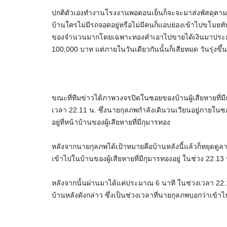
ปกติตัวเองทำงานโรงงานพอตอนเย็นก็จะจะมาส่งพัสดุตามตา
บ้านใครไม่มีรถจอดอยู่หรือไม่มีคนก็แอบย่องเข้าไปขโมยทันที
ของจำนวนมากโดยเฉพาะทองคำเอาไปขายได้เงินมาประมา
100,000 บาท แต่ภายในวันเดียวกันนั้นก็เสียหมด วันรุ่งขึ
ขณะที่ทีมข่าวได้ภาพวงจรปิดในซอยของบ้านผู้เสียหายที่ม
เวลา 22.11 น. ซึ่งนายกุลภพกำลังเดินวนเวียนอยู่ภายในซ
อยู่ที่หน้าบ้านของผู้เสียหายที่มีกุมารทอง
หลังจากนายกุลภพได้เป้าหมายคือบ้านหลังนี้แล้วก็หยุดดู
เข้าไปในบ้านของผู้เสียหายที่มีกุมารทองอยู่ ในช่วง 22.13 
หลังจากนั้นผ่านมาได้แค่ประมาณ 6 นาที ในช่วงเวลา 22.
บ้านหลังดังกล่าว ซึ่งเป็นช่วงเวลาที่นายกุลภพบอกว่าเข