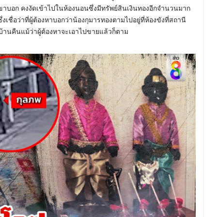
าบอก คงงัดเข้าไปในห้องนอนซึ่งมีทรัพย์สินเงินทองอีกจำนวนมาก
ชื่อว่าที่ผู้ต้องหาบอกว่าน้องกุมารทองตามไปอยู่ที่ห้องขังที่สถานี
้านคืนแม้ว่าผู้ต้องหาจะเอาไปขายแล้วก็ตาม