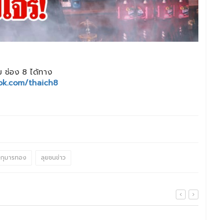
 ช่อง 8 ได้ทาง
ok.com/thaich8
กุมารทอง
ลุยชนข่าว