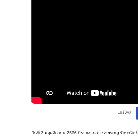
แชร์โพส
วันที่ 3 พฤศจิกายน 2566 มีรายงานว่า นายหาญ รักษาจิต