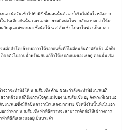
ละนัดวันเข้าไปทำพิธี ซึ่งตอนนั้นตัวเองก็เริ่มไม่มั่นใจหลังจาก
่ในวันเดียวกันนั้น เณรแอพยายามติดต่อโทร. กลับมาบอกว่าให้มา
อมกับคุณแม่ของเธอ ซึ่งนัดให้ น.ส.ส้มเช้ง ไปหาในช่วงเย็นเวลา
นมืดค่ำโดยอ้างบอกว่าให้รอก่อนทั้งที่ก็ไม่มีคนอื่นทำพิธีแล้ว เมื่อถึง
ก็ขอตัวไปอาบน้ำพร้อมกับแก้ผ้าให้เธอกับแม่ของเธอดู ตอนนั้นเริ่ม
้างว่าจะทำพิธีให้ น.ส.ส้มเช้ง ด้วย ขณะกำลังจะทำพิธีเณรแอก็
วาทด้วย แต่ก็ยังเกรงใจคุณแม่ของ น.ส.ส้มเช้ง อยู่ จังหวะที่เณรแอ
ับเณรแอซึ่งมีศิลปินดารานักแสดงมากมาย ซึ่งหนึ่งในนั้นที่เน้นเอา
ดยบอกว่าหาก น.ส.ส้มเช้ง ทำพิธีสวาทจะสามารถติดต่อให้เข้าวงการ
็มาทำพิธีกับเณรแออยู่เป็นประจำ