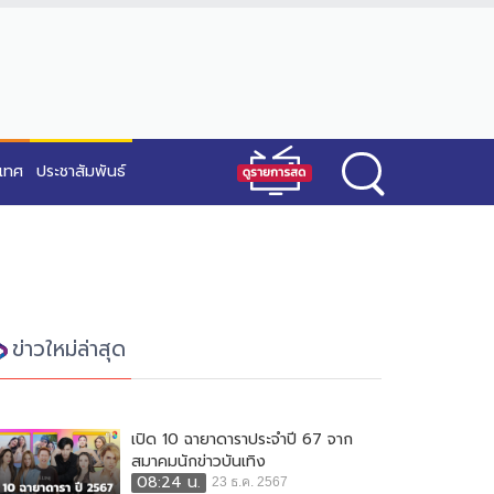
ะเทศ
ประชาสัมพันธ์
ข่าวใหม่ล่าสุด
เปิด 10 ฉายาดาราประจำปี 67 จาก
สมาคมนักข่าวบันเทิง
08:24 น.
23 ธ.ค. 2567