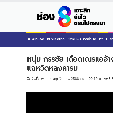
หน้าหลัก
หน้าแรกข่าว
ข่าวในพระราชสำนัก
ทั่วไป
อ
หนุ่ม กรรชัย เดือดเณรแออ้าง
แฉหวิดหลงคารม
วันที่ลงข่าว 4 พฤศจิกายน 2566 เวลา 00:19 น.
3,