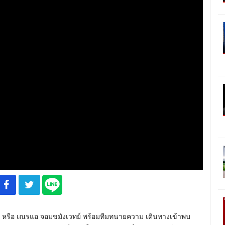
ร์ หรือ เณรแอ จอมขมังเวทย์ พร้อมทีมทนายความ เดินทางเข้าพบ