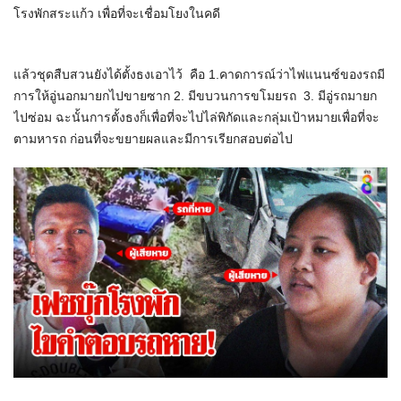
โรงพักสระแก้ว เพื่อที่จะเชื่อมโยงในคดี
แล้วชุดสืบสวนยังได้ตั้งธงเอาไว้ คือ 1.คาดการณ์ว่าไฟแนนซ์ของรถมี
การให้อู่นอกมายกไปขายซาก 2. มีขบวนการขโมยรถ 3. มีอู่รถมายก
ไปซ่อม ฉะนั้นการตั้งธงก็เพื่อที่จะไปไล่พิกัดและกลุ่มเป้าหมายเพื่อที่จะ
ตามหารถ ก่อนที่จะขยายผลและมีการเรียกสอบต่อไป