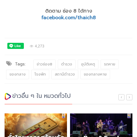
ติดตาม ช่อง 8 ได้ทาง
facebook.com/thaich8
4,273
Tags:
ข่าวช่อง8
ตำรวจ
อุบัติเหตุ
รถหาย
ของกลาง
โรงพัก
สถานีตำรวจ
ของกลางหาย
ข่าวอื่น ๆ ใน หมวดทั่วไป