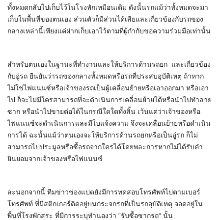
ทั้งหมดกลับไปเก็บไว้ในโรงพักเหมือนเดิม ดังนั้นรถแม้ว่าทั้งหมดจะมา
เก็บในพื้นที่ของตนเอง ส่วนตัวก็มีส่วนได้เสียและเกี่ยวข้องกับรถของ
กลางเหล่านี้เพียงแค่ฝากเก็บเอาไว้ตามที่ผู้กำกับขอความร่วมมือเท่านั้น
สำหรับตนเองในฐานะที่ทำงานและให้บริการด้านรถยก และเกี่ยวข้อง
กับอู่รถ ยืนยันว่ารถของกลางทั้งหมดหรือรถที่ประสบอุบัติเหตุ ถ้าหาก
ไม่ใช่ไฟแนนซ์หรือเจ้าของรถเป็นผู้เคลื่อนย้ายหรือเอาออกมา หรือเอา
ไป ก็จะไม่มีใครสามารถที่จะดำเนินการเคลื่อนย้ายได้หรือนำไปทำลาย
ซาก หรือนำไปขายต่อได้ในกรณีใดใดทั้งสิ้น เว้นแต่ว่าเจ้าของหรือ
ไฟแนนซ์จะดำเนินการและมีใบแจ้งความ จึงจะเคลื่อนย้ายหรือดำเนิน
การได้ ฉะนั้นแม้ว่าตนเองจะให้บริการด้านรถยกหรือเป็นอู่รถ ก็ไม่
สามารถไปประมูลหรือซื้อรถจากใครได้โดยพละการหากไม่ได้รับคำ
ยินยอมจากเจ้าของหรือไฟแนนซ์
ละนอกจากนี้ ทีมข่าวช่องแปดยังมีการทดสอบโทรศัพท์ไปตามเบอร์
โทรศัพท์ ที่มีสติกเกอร์ติดอยู่บนกระจกรถที่เป็นรถอุบัติเหตุ จอดอยู่ใน
พื้นที่โรงพักสระ ที่มีการระบุทำนองว่า ”รับซื้อซากรถ“ นั้น