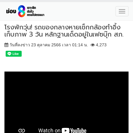
Toggl
navig
โรงพักวุ่น! รถของกลางหายเช็กกล้องทำอึ้ง
เก็บภาพ 3 วัน หลักฐานเด็ดอยู่ในเฟซบุ๊ก สภ.
วันที่ลงข่าว 23 ตุลาคม 2566 เวลา 01:14 น.
4,273