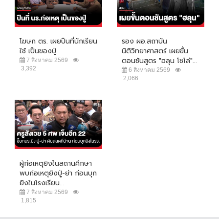
โฆษก ตร. เผยปืนที่นักเรียน
รอง ผอ.สถาบัน
ใช้ เป็นของปู่
นิติวิทยาศาสตร์ เผยขั้น
ตอนชันสูตร "ฮลุน โซโล่"...
7 สิงหาคม 2569
3,392
6 สิงหาคม 2569
2,066
ผู้ก่อเหตุยิงในสถานศึกษา
พบก่อเหตุยิงปู่-ย่า ก่อนบุก
ยิงในโรงเรียน...
7 สิงหาคม 2569
1,815