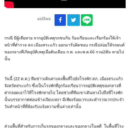
แชร์โพส
กรณี มีผู้เสียหาย จากอุบัติเหตุรถชนกัน ร้องเรียนและเรียกร้องให้เจ้า
หน้าที่ตำรวจ สภ.เมืองสระแก้ว ออกมารับผิดชอบ กรณีปล่อยให้รถยนต์
ของกลางที่เกิดอุบัติเหตุเมื่อต้นเดือน ก.พ. และพ.ค.66 รวม2คัน หายไป
นั้น
วันนี้ (22 ต.ค.) ทีมข่าวเดินทางลงพื้นที่ไปยังโรงพัก สภ. เมืองสระแก้ว
จังหวัดสระแก้ว ซึ่งเป็นโรงพักที่ถูกร้องเรียนว่ารถอุบัติเหตุของกลางที่
ฝากจอดเอาไว้ที่โรงพักหายไป โดยช่วงที่ทีมเขาเดินทางไปถึงที่โรงพัก
นั้นบรรยากาศค่อนข้างเงียบเหงา มีเพียงร้อยเวรและตำรวจเวรประจำ
วันทำหน้าที่ที่ห้องรับแจ้งความชั้นล่างเท่านั้น
ส่วนพื้นที่สำหรับการเก็บรถของกลางและของกลางในคดี ในพื้นที่โรง