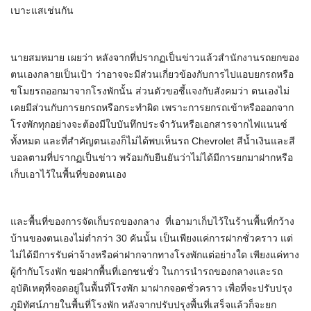
เบาะแสเช่นกัน
นายสมหมาย เผยว่า หลังจากที่ปรากฏเป็นข่าวแล้วสำนักงานรถยกของ
ตนเองกลายเป็นเป้า ว่าอาจจะมีส่วนเกี่ยวข้องกับการไปแอบยกรถหรือ
ขโมยรถออกมาจากโรงพักนั้น ส่วนตัวขอชี้แจงกับสังคมว่า ตนเองไม่
เคยมีส่วนกับการยกรถหรือกระทำผิด เพราะการยกรถเข้าหรือออกจาก
โรงพักทุกอย่างจะต้องมีใบบันทึกประจำวันหรือเอกสารจากไฟแนนซ์
ทั้งหมด และที่สำคัญตนเองก็ไม่ได้พบเห็นรถ Chevrolet สีน้ำเงินและสี
บอลตามที่ปรากฏเป็นข่าว พร้อมกับยืนยันว่าไม่ได้มีการยกมาฝากหรือ
เก็บเอาไว้ในพื้นที่ของตนเอง
และพื้นที่ของการจัดเก็บรถของกลาง ที่เอามาเก็บไว้ในร้านพื้นที่กว้าง
บ้านของตนเองไม่ต่ำกว่า 30 คันนั้น เป็นเพียงแค่การฝากชั่วคราว แต่
ไม่ได้มีการรับค่าจ้างหรือค่าฝากจากทางโรงพักแต่อย่างใด เพียงแค่ทาง
ผู้กำกับโรงพัก ขอฝากพื้นที่เอกชนชั่ว ในการนำรถของกลางและรถ
อุบัติเหตุที่จอดอยู่ในพื้นที่โรงพัก มาฝากจอดชั่วคราว เพื่อที่จะปรับปรุง
ภูมิทัศน์ภายในพื้นที่โรงพัก หลังจากปรับปรุงพื้นที่เสร็จแล้วก็จะยก