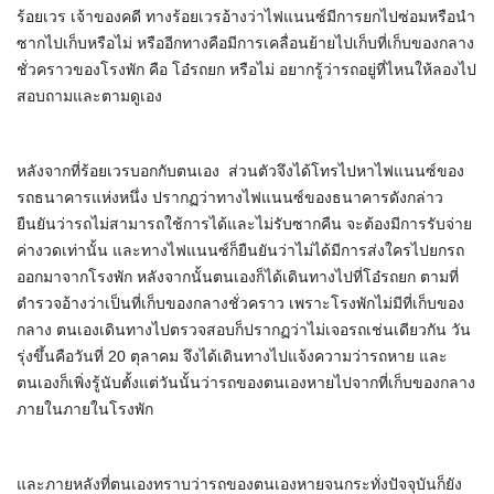
ร้อยเวร เจ้าของคดี ทางร้อยเวรอ้างว่าไฟแนนซ์มีการยกไปซ่อมหรือนำ
ซากไปเก็บหรือไม่ หรืออีกทางคือมีการเคลื่อนย้ายไปเก็บที่เก็บของกลาง
ชั่วคราวของโรงพัก คือ โอ๋รถยก หรือไม่ อยากรู้ว่ารถอยู่ที่ไหนให้ลองไป
สอบถามและตามดูเอง
หลังจากที่ร้อยเวรบอกกับตนเอง ส่วนตัวจึงได้โทรไปหาไฟแนนซ์ของ
รถธนาคารแห่งหนึ่ง ปรากฏว่าทางไฟแนนซ์ของธนาคารดังกล่าว
ยืนยันว่ารถไม่สามารถใช้การได้และไม่รับซากคืน จะต้องมีการรับจ่าย
ค่างวดเท่านั้น และทางไฟแนนซ์ก็ยืนยันว่าไม่ได้มีการส่งใครไปยกรถ
ออกมาจากโรงพัก หลังจากนั้นตนเองก็ได้เดินทางไปที่โอ๋รถยก ตามที่
ตำรวจอ้างว่าเป็นที่เก็บของกลางชั่วคราว เพราะโรงพักไม่มีที่เก็บของ
กลาง ตนเองเดินทางไปตรวจสอบก็ปรากฏว่าไม่เจอรถเช่นเดียวกัน วัน
รุ่งขึ้นคือวันที่ 20 ตุลาคม จึงได้เดินทางไปแจ้งความว่ารถหาย และ
ตนเองก็เพิ่งรู้นับตั้งแต่วันนั้นว่ารถของตนเองหายไปจากที่เก็บของกลาง
ภายในภายในโรงพัก
และภายหลังที่ตนเองทราบว่ารถของตนเองหายจนกระทั่งปัจจุบันก็ยัง