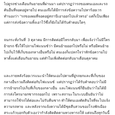
ไปดูรถช่วงเดือนกันยายนที่ผ่านมา แต่ปรากฏว่ารถของตนเองและรถ
คันอื่นที่จอดอยู่หายไป ตนเองจึงได้มีการส่งข้อความไปหาร้อยเวร
ทำนองว่า “รถของผมที่จอดอยู่สถานีเอาออกไปแล้วหรอ” แต่ก็เป็นเพียง
แค่การส่งข้อความทิ้งเอาไว้ซึ่งก็ยังไม่ได้รับคำตอบใดๆ
จนกระทั่งวันที่ 3 ตุลาคม มีการติดต่อมีโทรกลับมา เพื่อแจ้งว่าไม่มีใคร
ย้ายรถ ซึ่งให้ไปถามไฟแนนซ์ว่า มีคนย้ายออกไปหรือไม่ หรือมีคนย้าย
ไปเก็บไว้ที่เก็บของกลางอื่นหรือไม่ ตนเองก็แปลกใจว่าทักข้อความไป
หาตั้งแต่เดือนกันยายน แต่ทำไมเพิ่งติดต่อกลับมาเดือนตุลาคม
และภายหลังร้อยเวรแนะนำให้ตนเองไปตามที่อู่รถยกและที่เก็บของ
กลางอื่นรวมถึงติดต่อกับไฟแนนซ์ แต่ปรากฏว่าได้รับคำตอบว่าไม่มี
การย้ายรถไปเก็บที่เก็บของกลางอื่น และไฟแนนซ์ก็ยืนยันว่าไม่ได้มี
การส่งใครมายกซากรถออกไป เพราะสถานะในระบบยืนยันว่าไม่
สามารถใช้รถได้ต่อและไม่รับคืนซาก ทำให้ตนเองตัดสินใจที่จะไปแจ้ง
ความรถหาย และหลังจากแจ้งความได้มีชุดสืบสวนของโรงพักเมือง
สระแก้วบอกกับตัวเองว่ากำลังติดติดตามทวงหารถให้ แต่จนถึงทุกวันนี้