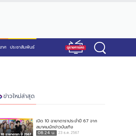
ะเทศ
ประชาสัมพันธ์
ข่าวใหม่ล่าสุด
เปิด 10 ฉายาดาราประจำปี 67 จาก
สมาคมนักข่าวบันเทิง
08:24 น.
23 ธ.ค. 2567