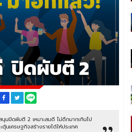
สนุนปิดผับตี 2 เหมาะสมดี ไม่ดึกมากเกินไป
ระตุ้นเศรษฐกิจสร้างรายได้ให้ประเทศ