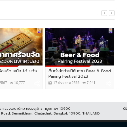
้อนจัด เหนือ-ใต้ ระวัง
ดื่มด่ำส่งท้ายปีกับงาน Beer & Food
"น้
Pairing Festival 2023
เลิ
THA
2567
10,777
17 ธันวาคม 2566
7,941
1
ูกิจ แขวงเสนานิคม เขตจตุจักร กรุงเทพฯ 10900
ติ
it Road, Senanikhom, Chatuchak, Bangkok 10900, THAILAND