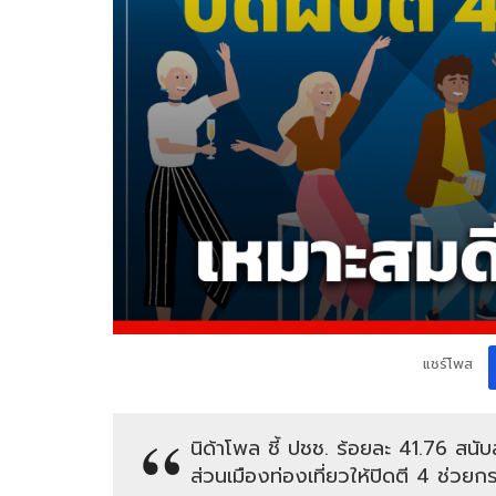
แชร์โพส
นิด้าโพล ชี้ ปชช. ร้อยละ 41.76 สนับ
ส่วนเมืองท่องเที่ยวให้ปิดตี 4 ช่วยก