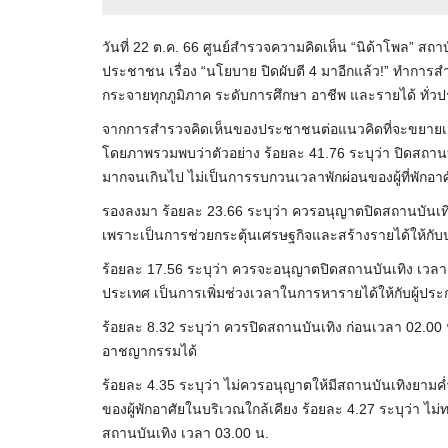
วันที่ 22 ต.ค. 66 ศูนย์สำรวจความคิดเห็น “นิด้าโพล” ส
ประชาชน เรื่อง “นโยบาย ปิดผับตี 4 มาอีกแล้ว!” ทำการสำ
กระจายทุกภูมิภาค ระดับการศึกษา อาชีพ และรายได้ ทั่วป
จากการสำรวจคิดเห็นของประชาชนต่อแนวคิดที่จะขยายเว
โดยภาพรวมพบว่าตัวอย่าง ร้อยละ 41.76 ระบุว่า ปิดสถานบั
มากจนเกินไป ไม่เป็นการรบกวนเวลาพักผ่อนของผู้ที่พักอาศั
รองลงมา ร้อยละ 23.66 ระบุว่า ควรอนุญาตปิดสถานบันเทิ
เพราะเป็นการช่วยกระตุ้นเศรษฐกิจและสร้างรายได้ให้กับป
ร้อยละ 17.56 ระบุว่า ควรจะอนุญาตปิดสถานบันเทิง เวลา
ประเทศ เป็นการเพิ่มช่วงเวลาในการหารายได้ให้กับผู้ประก
ร้อยละ 8.32 ระบุว่า ควรปิดสถานบันเทิง ก่อนเวลา 02.00 น
อาชญากรรมได้
ร้อยละ 4.35 ระบุว่า ไม่ควรอนุญาตให้มีสถานบันเทิงยาม
ของผู้พักอาศัยในบริเวณใกล้เคียง ร้อยละ 4.27 ระบุว่า ไม่
สถานบันเทิง เวลา 03.00 น.