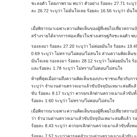
ชะลอตัว โดยภาพรวม พบว่า ตัวอย่าง ร้อยละ 27.71 ระบุว่า 
ละ 26.72 ระบุว่า ไม่มั่นใจเลย ร้อยละ 16.56 ระบุว่า มั่
เมื่อพิจารณาเฉพาะความคิดเห็นของผู้ที่เคยไปเที่ยวสถานบ
สร้างรายได้จากการท่องเที่ยวในช่วงเศรษฐกิจชะลอตัว พบว่
รองลงมา ร้อยละ 27.20 ระบุว่า ไม่ค่อยมั่นใจ ร้อยละ 19.45
0.69 ระบุว่า ไม่ทราบ/ไม่ตอบ/ไม่สนใจ ส่วนความคิดเห็นของผ
มั่นใจเลย รองลงมา ร้อยละ 28.12 ระบุว่า ไม่ค่อยมั่นใจ ร้
และร้อยละ 1.78 ระบุว่า ไม่ทราบ/ไม่ตอบ/ไม่สนใจ
ท้ายที่สุดเมื่อถามถึงความคิดเห็นของประชาชนเกี่ยวกับก
ระบุว่า จำนวนด่านตรวจเมาแล้วขับปัจจุบันเหมาะสมดีแล้
ขับ ร้อยละ 8.17 ระบุว่า ควรยกเลิกด่านตรวจเมาแล้วขับ
ร้อยละ 1.60 ระบุว่า ไม่ทราบ/ไม่ตอบ/ไม่สนใจ
เมื่อพิจารณาเฉพาะความคิดเห็นของผู้ที่เคยไปเที่ยวสถานบั
ว่า จำนวนด่านตรวจเมาแล้วขับปัจจุบันเหมาะสมดีแล้ว ร
ร้อยละ 8.43 ระบุว่า ควรยกเลิกด่านตรวจเมาแล้วขับทั้งห
ร้อยละ 7.57 ระบุว่าควรลดจำนวนด่านตรวจเมาแล้วขับ แล