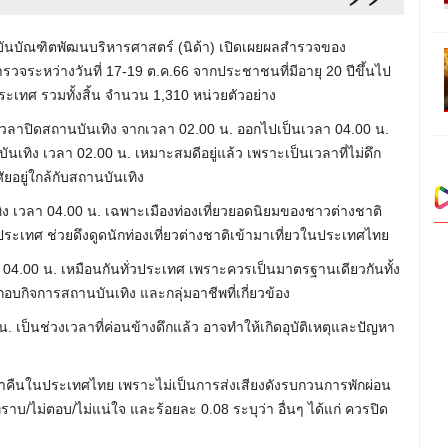
ถาบันบัณฑิตพัฒนบริหารศาสตร์ (นิด้า) เปิดเผยผลสำรวจของ
รวจระหว่างวันที่ 17-19 ต.ค.66 จากประชาชนที่มีอายุ 20 ปีขึ้นไป
ระเทศ รวมทั้งสิ้น จำนวน 1,310 หน่วยตัวอย่าง
ลาปิดสถานบันเทิง จากเวลา 02.00 น. ออกไปเป็นเวลา 04.00 น.
นเทิง เวลา 02.00 น. เหมาะสมดีอยู่แล้ว เพราะเป็นเวลาที่ไม่ดึก
ยอยู่ใกล้กับสถานบันเทิง
ง เวลา 04.00 น. เฉพาะเมืองท่องเที่ยวยอดนิยมของชาวต่างชาติ
ระเทศ ช่วยดึงดูดนักท่องเที่ยวต่างชาติเข้ามาเที่ยวในประเทศไทย
 04.00 น. เหมือนกันทั่วประเทศ เพราะควรเป็นมาตรฐานเดียวกันทั้ง
อบกิจการสถานบันเทิง และกลุ่มอาชีพที่เกี่ยวข้อง
. เป็นช่วงเวลาที่ค่อนข้างดึกแล้ว อาจทำให้เกิดอุบัติเหตุและปัญหา
ค่ำคืนในประเทศไทย เพราะไม่เป็นการส่งเสียงดังรบกวนการพักผ่อน
ทราบ/ไม่ตอบ/ไม่แน่ใจ และร้อยละ 0.08 ระบุว่า อื่นๆ ได้แก่ ควรปิด