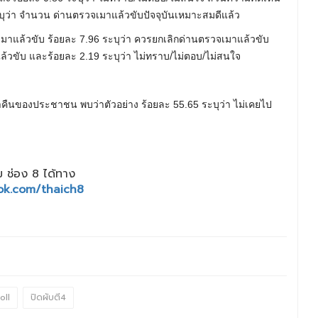
ระบุว่า จำนวน ด่านตรวจเมาแล้วขับปัจจุบันเหมาะสมดีแล้ว
มาแล้วขับ ร้อยละ 7.96 ระบุว่า ควรยกเลิกด่านตรวจเมาแล้วขับ
้วขับ และร้อยละ 2.19 ระบุว่า ไม่ทราบ/ไม่ตอบ/ไม่สนใจ
่ำคืนของประชาชน พบว่าตัวอย่าง ร้อยละ 55.65 ระบุว่า ไม่เคยไป
 ช่อง 8 ได้ทาง
ok.com/thaich8
oll
ปิดผับตี4