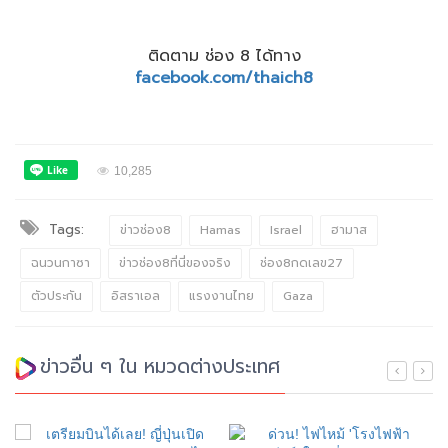
ติดตาม ช่อง 8 ได้ทาง
facebook.com/thaich8
10,285
Tags:
ข่าวช่อง8
Hamas
Israel
ฮามาส
ฉนวนกาซา
ข่าวช่อง8ที่นี่ของจริง
ช่อง8กดเลข27
ตัวประกัน
อิสราเอล
แรงงานไทย
Gaza
ข่าวอื่น ๆ ใน หมวดต่างประเทศ