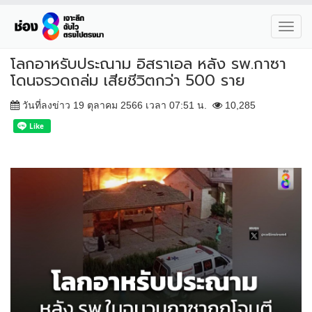
Toggl
navig
โลกอาหรับประณาม อิสราเอล หลัง รพ.กาซา
โดนจรวดถล่ม เสียชีวิตกว่า 500 ราย
วันที่ลงข่าว 19 ตุลาคม 2566 เวลา 07:51 น.
10,285