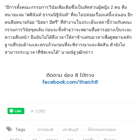
"มีการตั้งคณะกรรมการวินัยเพิ่มเติมซึ่งเป็นสัดส่วนผู้หญิง 2 คน คือ
ทนายแจม “ศศินันท์ ธรรมนิฐินันท์" ที่จะไม่ปล่อยเรื่องแค่นี้แน่นอน อีก
คนคือทนายก้อย "นิตยา มีศรี" ที่ทำงานในประเด็นเหล่านี้ร่วมกับคณะ
กรรมการวินัยชุดเดิม ก่อนจะทิ้งท้ายว่าจะพยามสื่อสารอย่างเป็นระยะ
ความคืบหน้า ยืนยันไม่ได้ดึงเวลาให้ล่าช้าแต่ขอเวลาเพื่อดูพยานหลัก
ฐานที่รอบด้านและครบถ้วนก่อนที่จะพิจารณาและตัดสิน ตัวยังไม่
สามารถระบุเวลาที่ชัดเจนได้" นายณัฐวุฒิกล่าว
ติดตาม ช่อง 8 ได้ทาง
facebook.com/thaich8
2,002
Tags:
ข่าวช่อง8
ปราจีนบุรี
ตั้งกรรมการสอบ