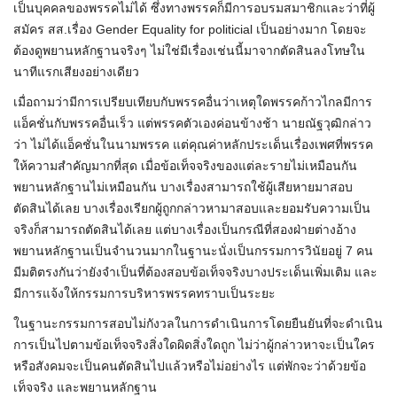
เป็นบุคคลของพรรคไม่ได้ ซึ่งทางพรรคก็มีการอบรมสมาชิกและว่าที่ผู้
สมัคร สส.เรื่อง Gender Equality for politicial เป็นอย่างมาก โดยจะ
ต้องดูพยานหลักฐานจริงๆ ไม่ใช่มีเรื่องเช่นนี้มาจากตัดสินลงโทษใน
นาทีแรกเสียงอย่างเดียว
เมื่อถามว่ามีการเปรียบเทียบกับพรรคอื่นว่าเหตุใดพรรคก้าวไกลมีการ
แอ็คชั่นกับพรรคอื่นเร็ว แต่พรรคตัวเองค่อนข้างช้า นายณัฐวุฒิกล่าว
ว่า ไม่ได้แอ็คชั่นในนามพรรค แต่คุณค่าหลักประเด็นเรื่องเพศที่พรรค
ให้ความสำคัญมากที่สุด เมื่อข้อเท็จจริงของแต่ละรายไม่เหมือนกัน
พยานหลักฐานไม่เหมือนกัน บางเรื่องสามารถใช้ผู้เสียหายมาสอบ
ตัดสินได้เลย บางเรื่องเรียกผู้ถูกกล่าวหามาสอบและยอมรับความเป็น
จริงก็สามารถตัดสินได้เลย แต่บางเรื่องเป็นกรณีที่สองฝ่ายต่างอ้าง
พยานหลักฐานเป็นจำนวนมากในฐานะนั่งเป็นกรรมการวินัยอยู่ 7 คน
มีมติตรงกันว่ายังจำเป็นที่ต้องสอบข้อเท็จจริงบางประเด็นเพิ่มเติม และ
มีการแจ้งให้กรรมการบริหารพรรคทราบเป็นระยะ
ในฐานะกรรมการสอบไม่กังวลในการดำเนินการโดยยืนยันที่จะดำเนิน
การเป็นไปตามข้อเท็จจริงสิ่งใดผิดสิ่งใดถูก ไม่ว่าผู้กล่าวหาจะเป็นใคร
หรือสังคมจะเป็นคนตัดสินไปแล้วหรือไม่อย่างไร แต่พักจะว่าด้วยข้อ
เท็จจริง และพยานหลักฐาน