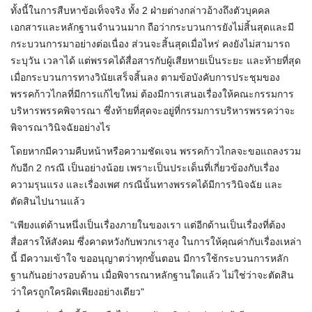
ทั้งนี้ในการสืบหาข้อเท็จจริง ทั้ง 2 ฝ่ายต่างกล่าวอ้างถึงตัวบุคคล
เอกสารและหลักฐานจำนวนมาก ถือว่ากระบวนการยังไม่สิ้นสุดและมี
กระบวนการมาอย่างต่อเนื่อง ส่วนจะสิ้นสุดเมื่อไหร่ คงยังไม่สามารถ
ระบุวัน เวลาได้ แต่พรรคได้สื่อสารกับผู้เสียหายเป็นระยะ และท้ายที่สุด
เมื่อกระบวนการทางวินัยเสร็จสิ้นลง ตามข้อบังคับการประชุมของ
พรรคก้าวไกลที่มีการแก้ไขใหม่ ต้องมีการเสนอเรื่องให้คณะกรรมการ
บริหารพรรคพิจารณา ซึ่งท้ายที่สุดจะอยู่ที่กรรมการบริหารพรรคว่าจะ
พิจารณาวินิจฉัยอย่างไร
โดยหากมีความคืบหน้าหรือความชัดเจน พรรคก้าวไกลจะขอแถลงรวม
กับอีก 2 กรณี เป็นอย่างน้อย เพราะเป็นประเด็นที่เกี่ยวข้องกับเรื่อง
ความรุนแรง และเรื่องเพศ กรณีนั้นทางพรรคได้มีการวินิจฉัย และ
ตัดสินไปนานแล้ว
"เพียงแต่ด้านหนึ่งเป็นเรื่องภายในของเรา แต่อีกด้านเป็นเรื่องที่ต้อง
สื่อสารให้สังคม ซึ่งคาดหวังกับพวกเราสูง ในการให้คุณค่ากับเรื่องเหล่า
นี้ มีความเข้าใจ ขออนุญาตว่าทุกขั้นตอน มีการใช้กระบวนการหลัก
ฐานกันอย่างรอบด้าน เมื่อพิจารณาหลักฐานใดแล้ว ไม่ใช่ว่าจะตัดสิน
ว่าใครถูกใครผิดเพียงอย่างเดียว"