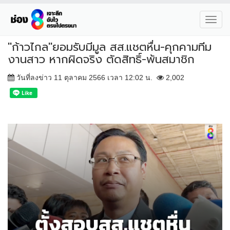
Toggl
navig
"ก้าวไกล"ยอมรับมีมูล สส.แชตหื่น-คุกคามทีม
งานสาว หากผิดจริง ตัดสิทธิ์-พ้นสมาชิก
วันที่ลงข่าว 11 ตุลาคม 2566 เวลา 12:02 น.
2,002