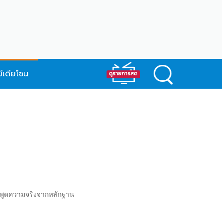
มีเดียโซน
ราะพูดความจริงจากหลักฐาน