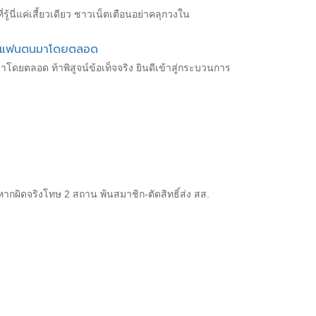
รู้นี่แค่เสี้ยวเดียว ชาวเน็ตเตือนอย่าคลุกวงใน
ิดต่อแฟนตนมาโดยตลอด
าโดยตลอด ท้าพิสูจน์ข้อเท็จจริง ยินดีเข้าสู่กระบวนการ
หากผิดจริงโทษ 2 สถาน พ้นสมาชิก-ตัดสิทธิ์ส่ง สส.