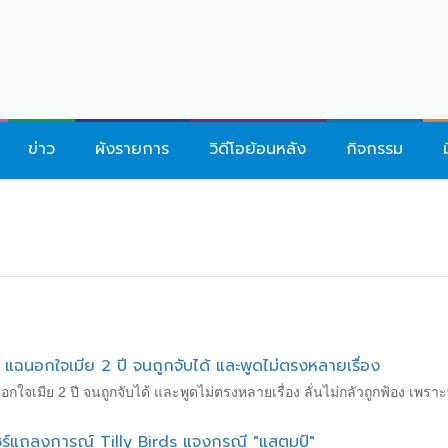
ข่าว
ผังรายการ
วิดีโอย้อนหลัง
กิจกรรม
" แฉนอกใจเมีย 2 ปี จนถูกจับได้ และพูดไม่ตรงหลายเรื่อง
นอกใจเมีย 2 ปี จนถูกจับได้ และพูดไม่ตรงหลายเรื่อง ลั่นไม่กลัวถูกฟ้อง เพ
แชร์แถลงการณ์ Tilly Birds แจงกรณี "แสตมป์"