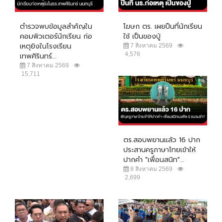
ตำรวจพบข้อมูลสำคัญใน
โฆษก ตร. เผยปืนที่นักเรียน
คอมพิวเตอร์นักเรียน ก่อ
ใช้ เป็นของปู่
เหตุยิงในโรงเรียน
7 สิงหาคม 2569
4,576
เทพศิรินทร์...
7 สิงหาคม 2569
15,711
ตร.สอบพยานแล้ว 16 ปาก
ประสานครูภาษาไทยเข้าให้
ปากคำ "เพื่อนสนิท"...
8 สิงหาคม 2569
2,699