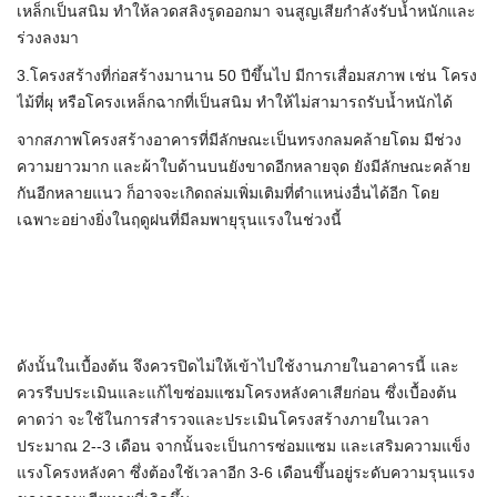
เหล็กเป็นสนิม ทำให้ลวดสลิงรูดออกมา จนสูญเสียกำลังรับน้ำหนักและ
ร่วงลงมา
3.โครงสร้างที่ก่อสร้างมานาน 50 ปีขึ้นไป มีการเสื่อมสภาพ เช่น โครง
ไม้ที่ผุ หรือโครงเหล็กฉากที่เป็นสนิม ทำให้ไม่สามารถรับน้ำหนักได้
จากสภาพโครงสร้างอาคารที่มีลักษณะเป็นทรงกลมคล้ายโดม มีช่วง
ความยาวมาก และผ้าใบด้านบนยังขาดอีกหลายจุด ยังมีลักษณะคล้าย
กันอีกหลายแนว ก็อาจจะเกิดถล่มเพิ่มเติมที่ตำแหน่งอื่นได้อีก โดย
เฉพาะอย่างยิ่งในฤดูฝนที่มีลมพายุรุนแรงในช่วงนี้
ดังนั้นในเบื้องต้น จึงควรปิดไม่ให้เข้าไปใช้งานภายในอาคารนี้ และ
ควรรีบประเมินและแก้ไขซ่อมแซมโครงหลังคาเสียก่อน ซึ่งเบื้องต้น
คาดว่า จะใช้ในการสำรวจและประเมินโครงสร้างภายในเวลา
ประมาณ 2--3 เดือน จากนั้นจะเป็นการซ่อมแซม และเสริมความแข็ง
แรงโครงหลังคา ซึ่งต้องใช้เวลาอีก 3-6 เดือนขึ้นอยู่ระดับความรุนแรง