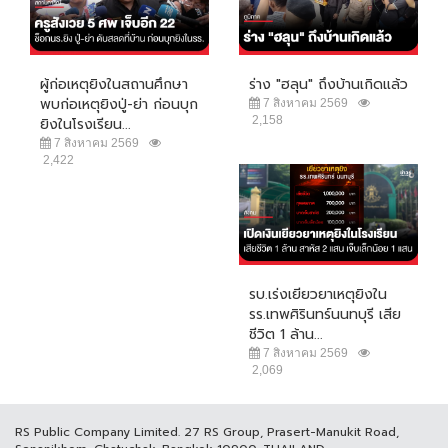
ผู้ก่อเหตุยิงในสถานศึกษา
ร่าง "ฮลุน" ถึงบ้านเกิดแล้ว
พบก่อเหตุยิงปู่-ย่า ก่อนบุก
7 สิงหาคม 2569
2,158
ยิงในโรงเรียน...
7 สิงหาคม 2569
2,422
รบ.เร่งเยียวยาเหตุยิงใน
รร.เทพศิรินทร์นนทบุรี เสีย
ชีวิต 1 ล้าน...
7 สิงหาคม 2569
2,069
RS Public Company Limited. 27 RS Group, Prasert-Manukit Road,