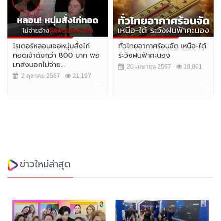
ไรเดอร์หลอนเจอหนุ่มสั่งไก่
ทั่วไทยอากาศร้อนจัด เหนือ-ใต้
ทอดเจ้าดังกว่า 800 บาท พอ
ระวังฝนฟ้าคะนอง
มาส่งบอกไม่จ่าย...
20 เมษายน 2567
10,801
2 ตุลาคม 2567
21,197
ข่าวใหม่ล่าสุด