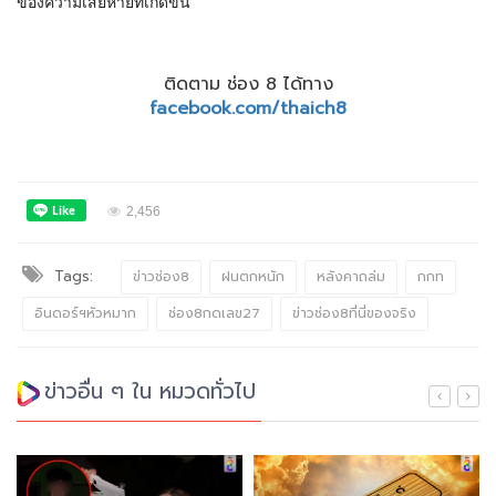
ของความเสียหายที่เกิดขึ้น
ติดตาม ช่อง 8 ได้ทาง
facebook.com/thaich8
2,456
Tags:
ข่าวช่อง8
ฝนตกหนัก
หลังคาถล่ม
กกท
อินดอร์ฯหัวหมาก
ช่อง8กดเลข27
ข่าวช่อง8ที่นี่ของจริง
ข่าวอื่น ๆ ใน หมวดทั่วไป