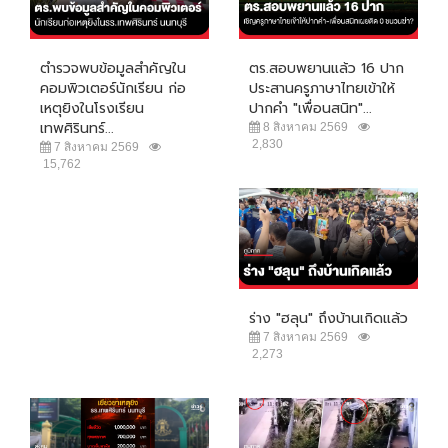
ตำรวจพบข้อมูลสำคัญใน
ตร.สอบพยานแล้ว 16 ปาก
คอมพิวเตอร์นักเรียน ก่อ
ประสานครูภาษาไทยเข้าให้
เหตุยิงในโรงเรียน
ปากคำ "เพื่อนสนิท"...
เทพศิรินทร์...
8 สิงหาคม 2569
2,830
7 สิงหาคม 2569
15,762
ร่าง "ฮลุน" ถึงบ้านเกิดแล้ว
7 สิงหาคม 2569
2,273