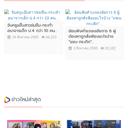
จับครูแอ๊บสาวข่มขืน-กระทำ
อนาจารเด็ก ป.4 กว่า 10 คน...
ย้อนฟังคำเเถลงอัยการ 6 ผู้
ต้องหาถูกสั่งฟ้องอะไรบ้าง
26 สิงหาคม 2565
36,223
"แซน-กระติก"...
3 สิงหาคม 2565
20,102
ข่าวใหม่ล่าสุด