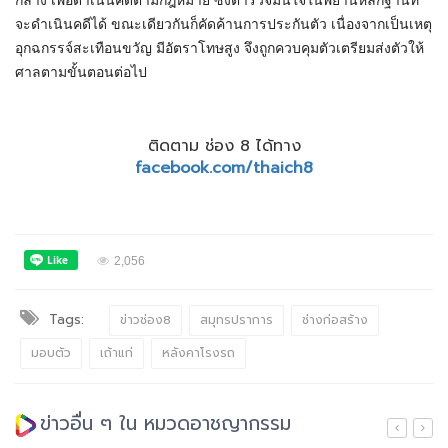
กลาง เพื่อดำเนินคดีตามกฎหมาย ซึ่งตำรวจมั่นใจในพยานหลักฐานที่
จะดำเนินคดีได้ ขณะเดียวกันก็คัดค้านการประกันตัว เนื่องจากเป็นเหตุ
อุกฉกรรจ์สะเทือนขวัญ มีอัตราโทษสูง จึงถูกควบคุมตัวเตรียมส่งตัวให้
ศาลตามขั้นตอนต่อไป
ติดตาม ช่อง 8 ได้ทาง
facebook.com/thaich8
2,056
Tags:
ข่าวช่อง8
สมุทรปราการ
ช่างก่อสร้าง
มอบตัว
เถ้าแก่
หลังคาโรงรถ
ข่าวอื่น ๆ ใน หมวดอาชญากรรม