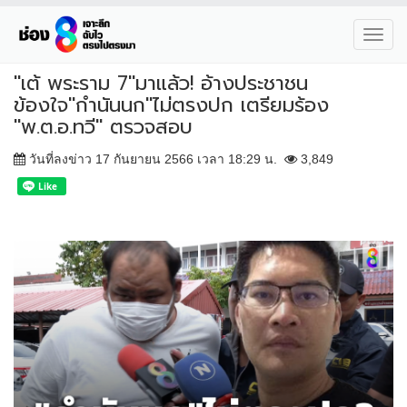
Toggl
navig
"เต้ พระราม 7"มาแล้ว! อ้างประชาชน
ข้องใจ"กำนันนก"ไม่ตรงปก เตรียมร้อง
"พ.ต.อ.ทวี" ตรวจสอบ
วันที่ลงข่าว 17 กันยายน 2566 เวลา 18:29 น.
3,849