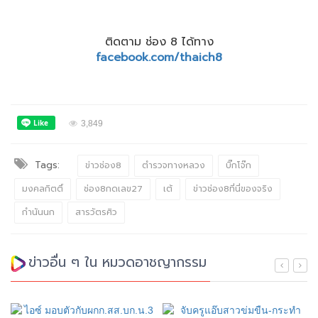
ติดตาม ช่อง 8 ได้ทาง
facebook.com/thaich8
3,849
Tags:
ข่าวช่อง8
ตำรวจทางหลวง
บิ๊กโจ๊ก
มงคลกิตติ์
ช่อง8กดเลข27
เต้
ข่าวช่อง8ที่นี่ของจริง
กำนันนก
สารวัตรศิว
ข่าวอื่น ๆ ใน หมวดอาชญากรรม