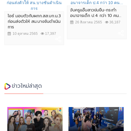
จับครูแอ๊บสาวข่มขืน-กระทำ
อนาจารเด็ก ป.4 กว่า 10 คน...
ไอซ์ มอบตัวกับผกก.สส.บก.น.3
ก่อนส่งตัวให้ สน.บางชันดำเนิน
26 สิงหาคม 2565
36,187
การ
10 ตุลาคม 2565
17,397
ข่าวใหม่ล่าสุด