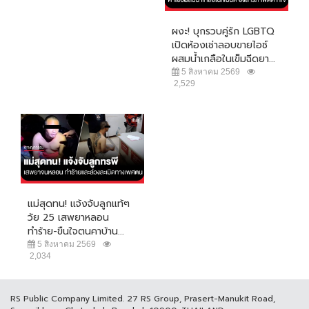
ผงะ! บุกรวบคู่รัก LGBTQ
เปิดห้องเช่าลอบขายไอซ์
ผสมน้ำเกลือในเข็มฉีดยา...
5 สิงหาคม 2569
2,529
แม่สุดทน! แจ้งจับลูกแท้ๆ
วัย 25 เสพยาหลอน
ทำร้าย-ขืนใจตนคาบ้าน...
5 สิงหาคม 2569
2,034
RS Public Company Limited. 27 RS Group, Prasert-Manukit Road,