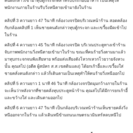
คนดังกล่าวเข้ามาทุบตู้กระจกที่สำหรับประกอบอาหาร เป็นเหตุให้
พนักงานภายในร้านรีบวิ่งหนีตายเข้ามายังในร้าน
คลิปที่ 3 ความยาว 47 วินาที กล้องวงจรปิดบริเวณหน้าร้าน สอดคล้อง
กับกล้องคลิปที่ 1 เห็นชายคนดังกล่าวทุบตู้กระจก และเขวี้ยงมีดเข้าไป
ในร้าน
คลิปที่ 4 ความยาว 45 วินาที กล้องวงจรปิด บริเวณประตูทางเข้าร้าน
จับภาพพนักงานวิ่งหนีตายเข้ามาในร้าน ขณะที่คนร้ายวิ่งตามมาแล้ว
มาทุบกระจกจนพังเสียหาย พร้อมส่งเสียงดังโหวกเหวกโวยวายจังหวะ
นั้น คุณสไป (อดีต ผู้สมัคร ส.ส.เขตดินแดง) ได้ยกเก้าอี้และเขวี้ยงใส่
ชายคลั่งคนดังกล่าว แล้วก็เดินตามเป็นเหตุทำให้คนร้ายวิ่งหนีออกไป
คลิปที่ 5 ความยาว 1 นาที 46 วินาที กล้องวงจรปิดมุมกว้างภายในร้าน
จะเห็นว่าหลังจากที่ชายคลั่งทุบประตูหน้าร้าน คุณสไปได้มีการยกเก้าอี้
และขว้างใส่ และเดินตามออกไป
คลิปที่ 6 ความยาว 47 วินาที เป็นกล้องบริเวณหน้าร้านเห็นชายคลั่งวิ่ง
หนีออกจากในร้าน แล้วเดินหนีข้ามถนนเกษตรนวมินทร์หลบหนีไป