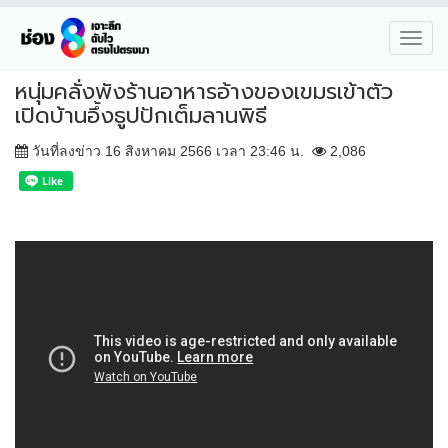
Toggl
navig
หนุ่มคลั่งพังร้านอาหารอ้างของเขมรเข้าตัว
เปิดบ้านอึ้งธูปปักเต็มลานพิธี
วันที่ลงข่าว 16 สิงหาคม 2566 เวลา 23:46 น.
2,086