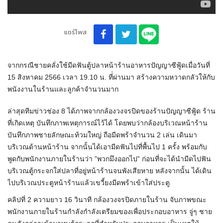
แชร์โพส
จากกรณีชายคลั่งใช้มีดฟันตู้ปลาหน้าร้านอาหารปัญญาซีฟู้ดเมื่อวันที่
15 สิงหาคม 2566 เวลา 19.10 น. ที่่ผ่านมา สร้างความหวาดกลัวให้กับ
พนังงานในร้านและลูกค้าจำนวนมาก
ล่าสุดทีมข่าวช่อง 8 ได้ภาพจากกล้องวงจรปิดของร้านปัญญาซีฟู้ด ร้าน
ที่เกิดเหตุ บันทึกภาพเหตุการณ์ไว้ได้ โดยพบว่ากล้องบริเวณหน้าร้าน
บันทึกภาพชายลักษณะท้วมใหญ่ ถือมีดพร้าจำนวน 2 เล่น เดินมา
บริเวณด้านหน้าร้าน จากนั้นได้เอามีดฟันไปที่พื้นไป 1 ครั้ง พร้อมกับ
พูดกับพนักงานภายในร้านว่า ”พวกมึงออกไป” ก่อนที่จะได้นำมีดไปฟัน
บริเวณตู้กระจกใส่ปลาที่อยู่หน้าร้านจนพังเสียหาย หลังจากนั้น ได้เดิน
ไปบริเวณประตูหน้าร้านแล้วเขวี้ยงมีดพร้าเข้าใส่ประตู
คลิปที่ 2 ความยาว 16 วินาที กล้องวงจรปิดภายในร้าน จับภาพขณะ
พนักงานภายในร้านกำลังกำลังเตรียมของเพื่อประกอบอาหาร จู่ๆ ชาย