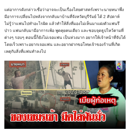
แต่อาการดังกล่าวเชื่อว่าอาจจะเป็นเรื่องไสยศาสตร์เพราะนายหนาพึ่ง
มีอาการเปลี่ยนไปหลังจากกลับมาบ้านที่จังหวัดบุรีรัมย์ ได้ 2 สัปดาห์
ไม่รู้ว่าแฟนไปทำอะไรผิด แล้วทำให้สิ่งที่มองไม่เห็นมาแฝงตัวแฟนรึ
ป่าว แฟนกลับมามีอาการเพ้อ พูดคุยคนเดียว และชอบจุดธูปไหว้ตามที่
ต่างๆ รอบๆ ตอนนี้ก็ยังไม่เจอแฟน เป็นห่วงมาก อยากให้เจ้าหน้าที่จับได้
โดยเร็วเพราะอยากเจอแฟน และอยากฝากขอโทษเจ้าของร้านที่เกิด
เหตุกับสิ่งที่แฟนทำลงไป