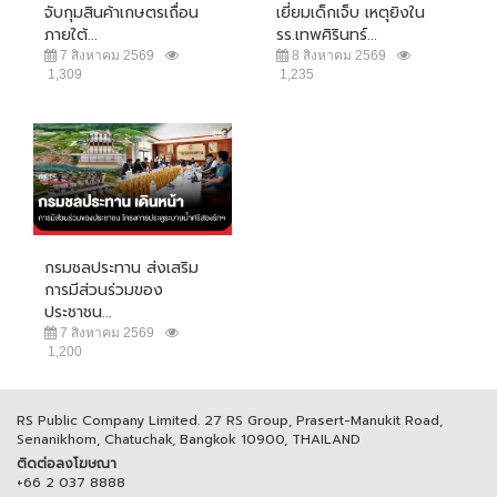
จับกุมสินค้าเกษตรเถื่อน
เยี่ยมเด็กเจ็บ เหตุยิงใน
ภายใต้...
รร.เทพศิรินทร์...
7 สิงหาคม 2569
8 สิงหาคม 2569
1,309
1,235
กรมชลประทาน ส่งเสริม
การมีส่วนร่วมของ
ประชาชน...
7 สิงหาคม 2569
1,200
RS Public Company Limited. 27 RS Group, Prasert-Manukit Road,
Senanikhom, Chatuchak, Bangkok 10900, THAILAND
ติดต่อลงโฆษณา
+66 2 037 8888