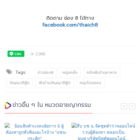
ติดตาม ช่อง 8 ได้ทาง
facebook.com/thaich8
2,086
Tags:
ข่าวช่อง8
หนุ่มคลั่ง
คลั่งฟันร้านอาหาร
ปัญญาซีฟู้ด
ฟันร้านปัญญาซีฟู้ด
หนุ่มโดนของ
ข่าวอื่น ๆ ใน หมวดอาชญากรรม