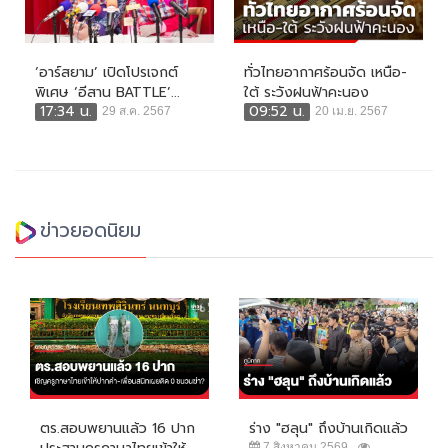
‘อาร์สยาม’ เปิดโปรเจกต์
ทั่วไทยอากาศร้อนจัด เหนือ-
พิเศษ ‘อีสาน BATTLE’...
ใต้ ระวังฝนฟ้าคะนอง
17:34 น.
09:52 น.
29 ส.ค. 2567
20 เม.ย. 2567
ข่าวยอดนิยม
ตร.สอบพยานแล้ว 16 ปาก
ร่าง "ฮลุน" ถึงบ้านเกิดแล้ว
7 สิงหาคม 2569