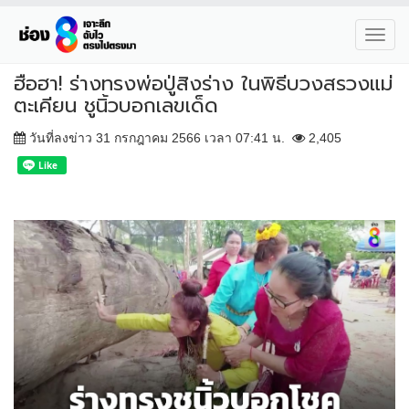
Toggl
navig
ฮือฮา! ร่างทรงพ่อปู่สิงร่าง ในพิธีบวงสรวงแม่
ตะเคียน ชูนิ้วบอกเลขเด็ด
วันที่ลงข่าว 31 กรกฎาคม 2566 เวลา 07:41 น.
2,405