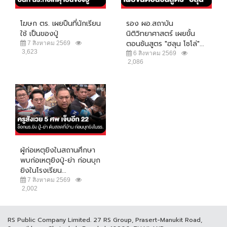
โฆษก ตร. เผยปืนที่นักเรียน
รอง ผอ.สถาบัน
ใช้ เป็นของปู่
นิติวิทยาศาสตร์ เผยขั้น
ตอนชันสูตร "ฮลุน โซโล่"...
7 สิงหาคม 2569
3,623
6 สิงหาคม 2569
2,086
ผู้ก่อเหตุยิงในสถานศึกษา
พบก่อเหตุยิงปู่-ย่า ก่อนบุก
ยิงในโรงเรียน...
7 สิงหาคม 2569
2,002
RS Public Company Limited. 27 RS Group, Prasert-Manukit Road,