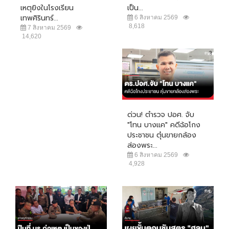
เหตุยิงในโรงเรียน
เป็น...
เทพศิรินทร์...
6 สิงหาคม 2569
8,618
7 สิงหาคม 2569
14,620
ด่วน! ตำรวจ ปอศ. จับ
"โทน บางแค" คดีฉ้อโกง
ประชาชน ตุ๋นขายกล้อง
ส่องพระ...
6 สิงหาคม 2569
4,928