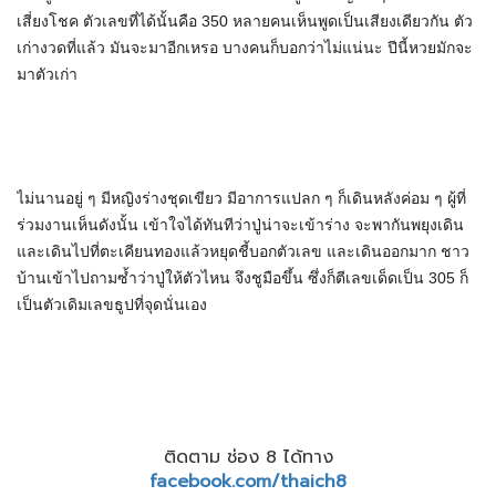
เสี่ยงโชค ตัวเลขที่ได้นั้นคือ 350 หลายคนเห็นพูดเป็นเสียงเดียวกัน ตัว
เก่างวดที่แล้ว มันจะมาอีกเหรอ บางคนก็บอกว่าไม่แน่นะ ปีนี้หวยมักจะ
มาตัวเก่า
ไม่นานอยู่ ๆ มีหญิงร่างชุดเขียว มีอาการแปลก ๆ ก็เดินหลังค่อม ๆ ผู้ที่
ร่วมงานเห็นดังนั้น เข้าใจได้ทันทีว่าปู่น่าจะเข้าร่าง จะพากันพยุงเดิน
และเดินไปที่ตะเคียนทองแล้วหยุดชี้บอกตัวเลข และเดินออกมาก ชาว
บ้านเข้าไปถามซ้ำว่าปู่ให้ตัวไหน จึงชูมือขึ้น ซึ่งก็ตีเลขเด็ดเป็น 305 ก็
เป็นตัวเดิมเลขธูปที่จุดนั่นเอง
ติดตาม ช่อง 8 ได้ทาง
facebook.com/thaich8