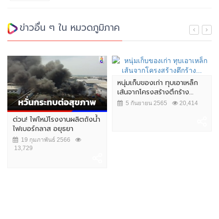
ข่าวอื่น ๆ ใน หมวดภูมิภาค
หนุ่มเก็บของเก่า ทุบเอาเหล็ก
เส้นจากโครงสร้างตึกร้าง...
5 กันยายน 2565
20,414
ด่วน! ไฟไหม้โรงงานผลิตถังน้ำ
ไฟเบอร์กลาส อยุธยา
19 กุมภาพันธ์ 2566
13,729