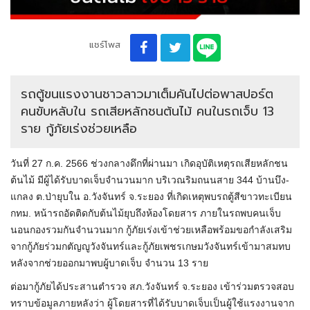
แชร์โพส
รถตู้ขนแรงงานชาวลาวมาเต็มคันไปต่อพาสปอร์ต
คนขับหลับใน รถเสียหลักชนต้นไม้ คนในรถเจ็บ 13
ราย กู้ภัยเร่งช่วยเหลือ
วันที่ 27 ก.ค. 2566 ช่วงกลางดึกที่ผ่านมา เกิดอุบัติเหตุรถเสียหลักชน
ต้นไม้ มีผู้ได้รับบาดเจ็บจำนวนมาก บริเวณริมถนนสาย 344 บ้านบึง-
แกลง ต.ป่ายุบใน อ.วังจันทร์ จ.ระยอง ที่เกิดเหตุพบรถตู้สีขาวทะเบียน
กทม. หน้ารถอัดติดกับต้นไม้ยุบถึงห้องโดยสาร ภายในรถพบคนเจ็บ
นอนกองรวมกันจำนวนมาก กู้ภัยเร่งเข้าช่วยเหลือพร้อมขอกำลังเสริม
จากกู้ภัยร่วมกตัญญูวังจันทร์และกู้ภัยเพชรเกษมวังจันทร์เข้ามาสมทบ
หลังจากช่วยออกมาพบผู้บาดเจ็บ จำนวน 13 ราย
ต่อมากู้ภัยได้ประสานตำรวจ สภ.วังจันทร์ จ.ระยอง เข้าร่วมตรวจสอบ
ทราบข้อมูลภายหลังว่า ผู้โดยสารที่ได้รับบาดเจ็บเป็นผู้ใช้แรงงานจาก