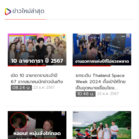
ข่าวใหม่ล่าสุด
เปิด 10 ฉายาดาราประจำปี
ยกระดับ Thailand Space
67 จากสมาคมนักข่าวบันเทิง
Week 2024 ตั้งเป้าให้ไทย
08:24 น.
เป็นจุดหมายเชื่อมโยง...
23 ธ.ค. 2567
10:46 น.
10 ต.ค. 2567