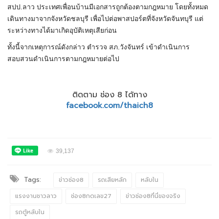
สปป.ลาว ประเทศเพื่อนบ้านมีเอกสารถูกต้องตามกฎหมาย โดยทั้งหมด
เดินทางมาจากจังหวัดชลบุรี เพื่อไปต่อพาสปอร์ตที่จังหวัดจันทบุรี แต่
ระหว่างทางได้มาเกิดอุบัติเหตุเสียก่อน
ทั้งนี้จากเหตุการณ์ดังกล่าว ตำรวจ สภ.วังจันทร์ เข้าดำเนินการ
สอบสวนดำเนินการตามกฎหมายต่อไป
ติดตาม ช่อง 8 ได้ทาง
facebook.com/thaich8
39,137
Tags:
ข่าวช่อง8
รถเสียหลัก
หลับใน
แรงงานชาวลาว
ช่อง8กดเลข27
ข่าวช่อง8ที่นี่ของจริง
รถตู้หลับใน