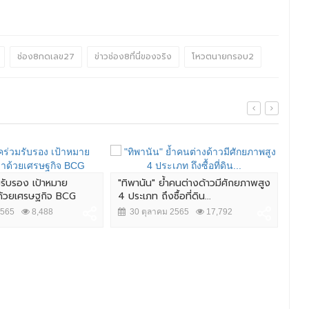
ช่อง8กดเลข27
ข่าวช่อง8ที่นี่ของจริง
โหวตนายกรอบ2
มรับรอง เป้าหมาย
"ทิพานัน" ย้ำคนต่างด้าวมีศักยภาพสูง
ศึก 
าด้วยเศรษฐกิจ BCG
4 ประเภท ถึงซื้อที่ดิน...
นัว
2565
8,488
30 ตุลาคม 2565
17,792
2