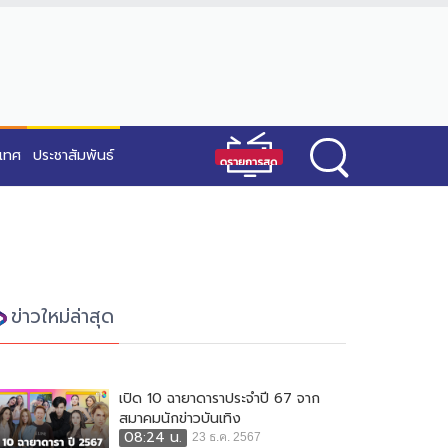
ะเทศ
ประชาสัมพันธ์
ข่าวใหม่ล่าสุด
เปิด 10 ฉายาดาราประจำปี 67 จาก
สมาคมนักข่าวบันเทิง
08:24 น.
23 ธ.ค. 2567