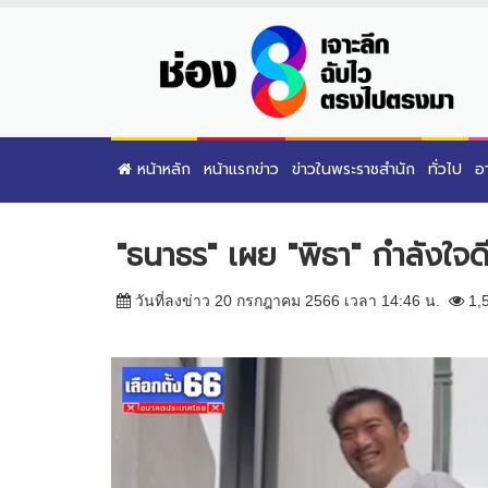
หน้าหลัก
หน้าแรกข่าว
ข่าวในพระราชสำนัก
ทั่วไป
อ
"ธนาธร" เผย "พิธา" กำลังใจดีเ
วันที่ลงข่าว 20 กรกฎาคม 2566 เวลา 14:46 น.
1,