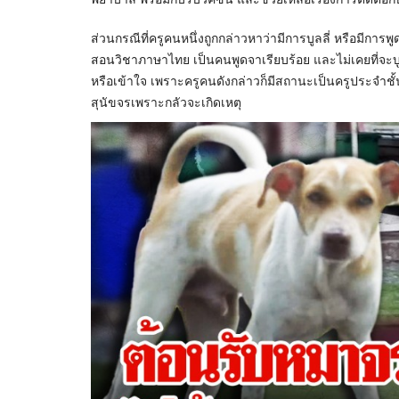
ส่วนกรณีที่ครูคนหนึ่งถูกกล่าวหาว่ามีการบูลลี่ หรือมีการพ
สอนวิชาภาษาไทย เป็นคนพูดจาเรียบร้อย และไม่เคยที่จะบูลล
หรือเข้าใจ เพราะครูคนดังกล่าวก็มีสถานะเป็นครูประจำชั้น
สุนัขจรเพราะกลัวจะเกิดเหตุ