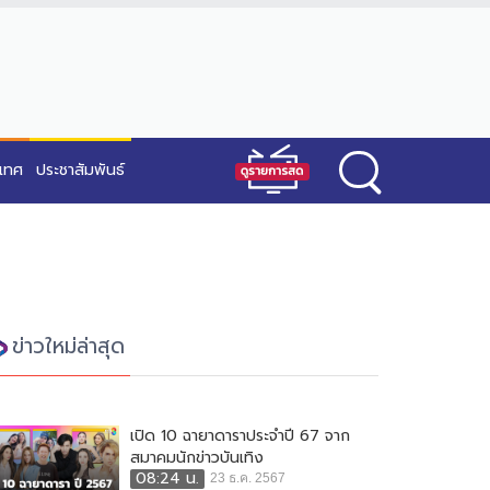
ะเทศ
ประชาสัมพันธ์
ข่าวใหม่ล่าสุด
เปิด 10 ฉายาดาราประจำปี 67 จาก
สมาคมนักข่าวบันเทิง
08:24 น.
23 ธ.ค. 2567