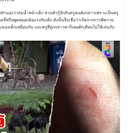
ูดทำนองว่าสมน้ำหน้าเด็ก ส่วนตัวรู้จักกับครูคนดังกล่าวเพราะเป็นครู
ี่หรือพูดหยอกล้อแรงกับเด็ก ดังนั้นจึงเชื่อว่าเกิดจากการตีความ
ของเด็กเหมือนกัน และครูที่ถูกกล่าวหาก็เคยตักเตือนไม่ให้เล่นกับ