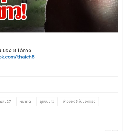
 ช่อง 8 ได้ทาง
ok.com/thaich8
ดเลข27
หมากัด
ลุยชนข่าว
ข่าวช่อง8ที่นี่ของจริง