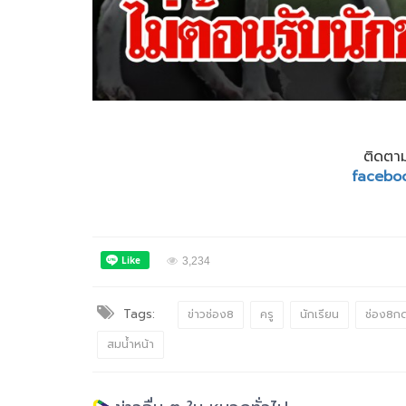
ติดตาม
facebo
3,234
Tags:
ข่าวช่อง8
ครู
นักเรียน
ช่อง8ก
สมน้ำหน้า