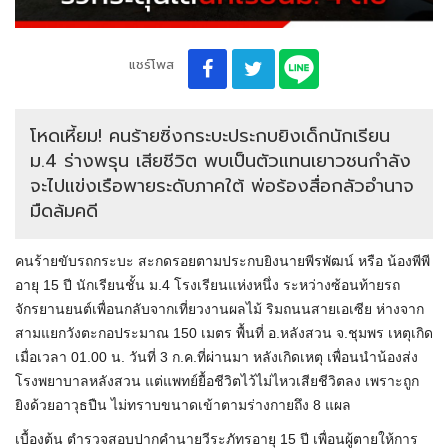
แชร์โพส
โหดเหี้ยม! คนร้ายซิ่งกระบะประกบยิงเด็กนักเรียน
ม.4 ร่างพรุน เสียชีวิต พบเป็นตัวแทนเยาวชนกำลัง
จะไปแข่งเรือพายระดับภาคใต้ พ่อร้องสื่อกลัวอำนาจ
มืดล้มคดี
คนร้ายขับรถกระบะ สะกดรอยตามประกบยิงนายพีรพัฒน์ หรือ น้องพีพี
อายุ 15 ปี นักเรียนชั้น ม.4 โรงเรียนแห่งหนึ่ง ระหว่างซ้อนท้ายรถ
จักรยานยนต์เพื่อนกลับจากเที่ยวงานผลไม้ ริมถนนสายเอเซีย ห่างจาก
สามแยกวังตะกอประมาณ 150 เมตร พื้นที่ อ.หลังสวน จ.ชุมพร เหตุเกิด
เมื่อเวลา 01.00 น. วันที่ 3 ก.ค.ที่ผ่านมา หลังเกิดเหตุ เพื่อนนำน้องส่ง
โรงพยาบาลหลังสวน แต่แพทย์ยื้อชีวิตไว้ไม่ไหวเสียชีวิตลง เพราะถูก
ยิงด้วยอาวุธปืน ไม่ทราบขนาดเข้าตามร่างกายถึง 8 แผล
เบื้องต้น ตำรวจสอบปากคำนายวีระภัทรอายุ 15 ปี เพื่อนผู้ตายให้การ