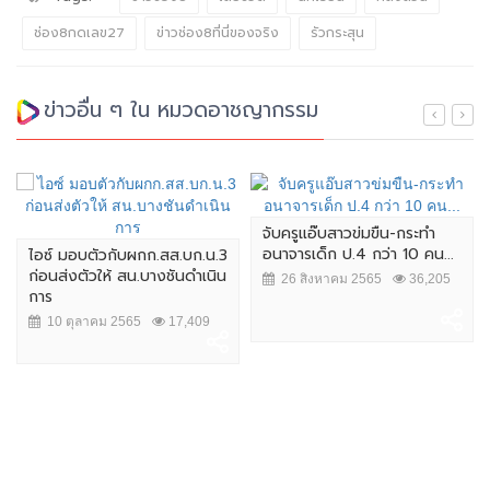
ช่อง8กดเลข27
ข่าวช่อง8ที่นี่ของจริง
รัวกระสุน
ข่าวอื่น ๆ ใน หมวดอาชญากรรม
จับครูแอ๊บสาวข่มขืน-กระทำ
อนาจารเด็ก ป.4 กว่า 10 คน...
ไอซ์ มอบตัวกับผกก.สส.บก.น.3
ก่อนส่งตัวให้ สน.บางชันดำเนิน
26 สิงหาคม 2565
36,205
การ
10 ตุลาคม 2565
17,409