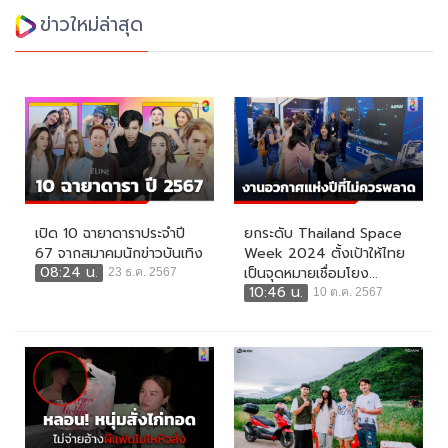
ข่าวใหม่ล่าสุด
เปิด 10 ฉายาดาราประจำปี
ยกระดับ Thailand Space
67 จากสมาคมนักข่าวบันเทิง
Week 2024 ตั้งเป้าให้ไทย
08:24 น.
เป็นจุดหมายเชื่อมโยง...
23 ธ.ค. 2567
10:46 น.
10 ต.ค. 2567