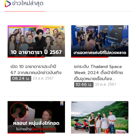
ข่าวใหม่ล่าสุด
เปิด 10 ฉายาดาราประจำปี
ยกระดับ Thailand Space
67 จากสมาคมนักข่าวบันเทิง
Week 2024 ตั้งเป้าให้ไทย
08:24 น.
เป็นจุดหมายเชื่อมโยง...
23 ธ.ค. 2567
10:46 น.
10 ต.ค. 2567