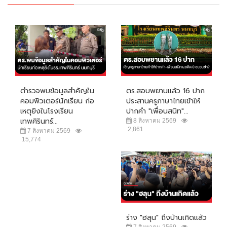
ตำรวจพบข้อมูลสำคัญใน
ตร.สอบพยานแล้ว 16 ปาก
คอมพิวเตอร์นักเรียน ก่อ
ประสานครูภาษาไทยเข้าให้
เหตุยิงในโรงเรียน
ปากคำ "เพื่อนสนิท"...
เทพศิรินทร์...
8 สิงหาคม 2569
2,861
7 สิงหาคม 2569
15,774
ร่าง "ฮลุน" ถึงบ้านเกิดแล้ว
7 สิงหาคม 2569