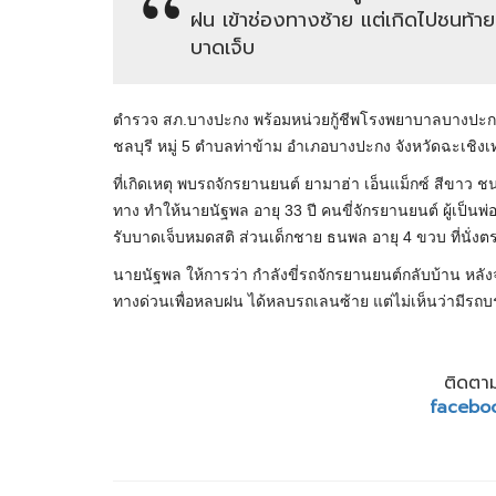
ฝน เข้าช่องทางซ้าย แต่เกิดไปชนท้าย
บาดเจ็บ
ตำรวจ สภ.บางปะกง พร้อมหน่วยกู้ชีพโรงพยาบาลบางปะก
ชลบุรี หมู่ 5 ตำบลท่าข้าม อำเภอบางปะกง จังหวัดฉะเชิง
ที่เกิดเหตุ พบรถจักรยานยนต์ ยามาฮ่า เอ็นแม็กซ์ สีขาว ชน
ทาง ทำให้นายนัฐพล อายุ 33 ปี คนขี่จักรยานยนต์ ผู้เป็นพ่อ
รับบาดเจ็บหมดสติ ส่วนเด็กชาย ธนพล อายุ 4 ขวบ ที่นั่งต
นายนัฐพล ให้การว่า กำลังขี่รถจักรยานยนต์กลับบ้าน หลัง
ทางด่วนเพื่อหลบฝน ได้หลบรถเลนซ้าย แต่ไม่เห็นว่ามีรถบรร
ติดตาม
facebo