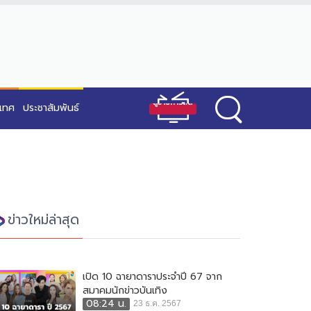
ะเทศ
ประชาสัมพันธ์
ข่าวใหม่ล่าสุด
เปิด 10 ฉายาดาราประจำปี 67 จาก
สมาคมนักข่าวบันเทิง
08:24 น.
23 ธ.ค. 2567