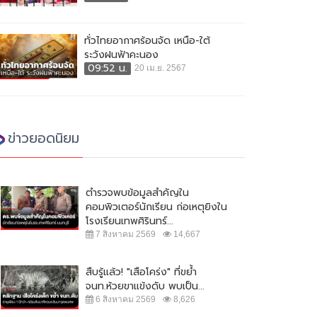
ทั่วไทยอากาศร้อนจัด เหนือ-ใต้
ระวังฝนฟ้าคะนอง
09:52 น.
20 เม.ย. 2567
ข่าวยอดนิยม
ตำรวจพบข้อมูลสำคัญใน
คอมพิวเตอร์นักเรียน ก่อเหตุยิงใน
โรงเรียนเทพศิรินทร์...
7 สิงหาคม 2569
14,667
สืบรู้แล้ว! "เสือโคร่ง" ที่ขย้ำ
จนท.ห้วยขาแข้งดับ พบเป็น...
6 สิงหาคม 2569
8,626