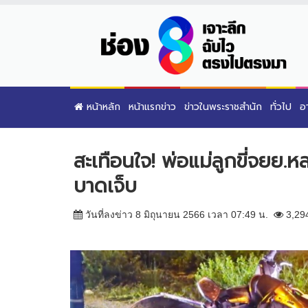
หน้าหลัก
หน้าแรกข่าว
ข่าวในพระราชสำนัก
ทั่วไป
อ
สะเทือนใจ! พ่อแม่ลูกขี่จยย.
บาดเจ็บ
วันที่ลงข่าว 8 มิถุนายน 2566 เวลา 07:49 น.
3,29