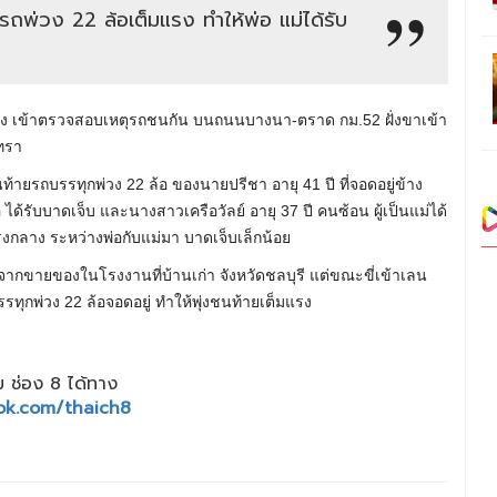
รถพ่วง 22 ล้อเต็มแรง ทำให้พ่อ แม่ได้รับ
ง เข้าตรวจสอบเหตุรถชนกัน บนถนนบางนา-ตราด กม.52 ฝั่งขาเข้า
เทรา
ท้ายรถบรรทุกพ่วง 22 ล้อ ของนายปรีชา อายุ 41 ปี ที่จอดอยู่ข้าง
 ได้รับบาดเจ็บ และนางสาวเครือวัลย์ อายุ 37 ปี คนซ้อน ผู้เป็นแม่ได้
รงกลาง ระหว่างพ่อกับแม่มา บาดเจ็บเล็กน้อย
จากขายของในโรงงานที่บ้านเก่า จังหวัดชลบุรี แต่ขณะขี่เข้าเลน
ทุกพ่วง 22 ล้อจอดอยู่ ทำให้พุ่งชนท้ายเต็มแรง
 ช่อง 8 ได้ทาง
ok.com/thaich8