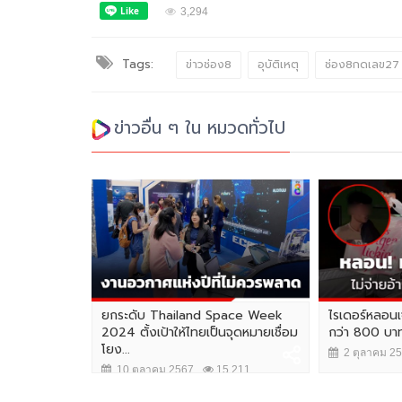
3,294
Tags:
ข่าวช่อง8
อุบัติเหตุ
ช่อง8กดเลข27
ข่าวอื่น ๆ ใน หมวดทั่วไป
ยกระดับ Thailand Space Week
ไรเดอร์หลอนเจ
2024 ตั้งเป้าให้ไทยเป็นจุดหมายเชื่อม
กว่า 800 บาท
โยง...
2 ตุลาคม 2
10 ตุลาคม 2567
15,211