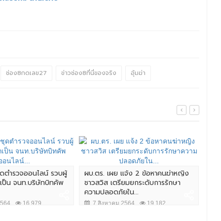
ช่อง8กดเลข27
ข่าวช่อง8ที่นี่ของจริง
อุ้มฆ่า
โจร
หลา
ชุดตำรวจออนไลน์ รวบผู้
ผบ.ตร. เผย แจ้ง 2 ข้อหาคนฆ่าหญิง
ป็น จนท.บริษัทบิทคัพ
ชาวสวิส เตรียมยกระดับการรักษา
15
ความปลอดภัยใน...
2564
16,979
7 สิงหาคม 2564
19,182