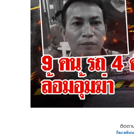
ติดตาม
facebo