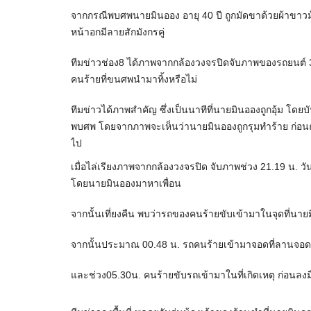
จากกรณีพบศพนายมินออง อายุ 40 ปี ถูกมัดขาด้วยผ้าขาวม้า 
หน้าอกมีลายสักมังกรคู่
ทีมข่าวช่อง8 ได้ภาพจากกล้องวงจรปิดจับภาพของรถยนต์ 3
คนร้ายที่ขนศพนำมาทิ้งหรือไม่
ทีมข่าวได้ภาพสำคัญ ซึ่งเป็นนาทีที่นายมินอองถูกอุ้ม โดยบันท
พบศพ โดยจากภาพจะเห็นว่านายมินอองถูกรุมทำร้าย ก่อนถู
ไป
เมื่อไล่เรียงภาพจากกล้องวงจรปิด จับภาพช่วง 21.19 น. วัน
โดยนายมินอองมาหาเพื่อน
จากนั้นเที่ยงคืน พบว่ารถของคนร้ายขับเข้ามาในจุดที่นา
จากนั้นประมาณ 00.48 น. รถคนร้ายเข้ามาจอดที่ลานจอด
และช่วง05.30น. คนร้ายขับรถเข้ามาในที่เกิดเหตุ ก่อนล