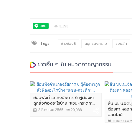
3,193
Tags:
ข่าวช่อง8
สมุทรสงคราม
รอยสัก
ข่าวอื่น ๆ ใน หมวดอาชญากรรม
ระทำอนาจาร
ย้อนฟังคำเเถลงอัยการ 6 ผู้ต้องหา
ถูกสั่งฟ้องอะไรบ้าง "แซน-กระติก"...
สืบ บช.น.จัด
ต้องหา หลอกเ
6,195
3 สิงหาคม 2565
20,088
ออนไลน์...
4 ธันวาคม 