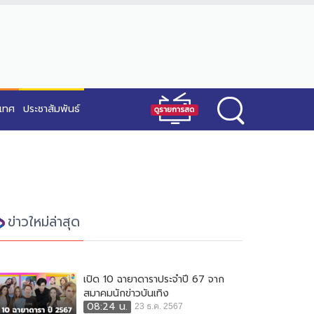
ะเทศ
ประชาสัมพันธ์
ข่าวใหม่ล่าสุด
เปิด 10 ฉายาดาราประจำปี 67 จาก
สมาคมนักข่าวบันเทิง
08:24 น.
23 ธ.ค. 2567