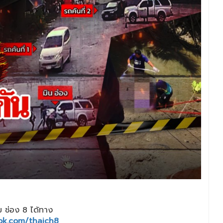
 ช่อง 8 ได้ทาง
ok.com/thaich8