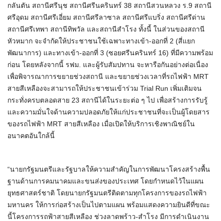
กลันตัน สถานีศรีนุช สถานีศรีนครินทร์ 38 สถานีสวนหลวง ร.9 สถานี
ศรีอุดม สถานีศรีเอี่ยม สถานีศรีลาซาล สถานีศรีแบริ่ง สถานีศรีด่าน
สถานีศรีเทพา สถานีทิพวัล และสถานีสำโรง ทั้งนี้ ในส่วนของสถานี
หัวหมาก จะจำกัดให้ประชาชนใช้เฉพาะทางเข้า-ออกที่ 2 (สี่แยก
พัฒนาการ) และทางเข้า-ออกที่ 3 (ซอยศรีนครินทร์ 16) ที่มีความพร้อม
ก่อน โดยหลังจากนี้ รฟม. และผู้รับสัมปทาน จะหารือกันอย่างต่อเนื่อง
เพื่อพิจารณาการขยายช่วงสถานี และขยายช่วงเวลาที่รถไฟฟ้า MRT
สายสีเหลืองจะสามารถให้ประชาชนเข้าร่วม Trial Run เพิ่มเติมจน
กระทั่งครบตลอดสาย 23 สถานีได้ในระยะต่อ ๆ ไป เพื่อสร้างการรับรู้
และความมั่นใจด้านความปลอดภัยให้แก่ประชาชนที่จะเป็นผู้โดยสาร
ของรถไฟฟ้า MRT สายสีเหลือง เมื่อเปิดให้บริการเชิงพาณิชย์ใน
อนาคตอันใกล้นี้
“นายกรัฐมนตรีและรัฐบาลให้ความสำคัญในการพัฒนาโครงสร้างพื้น
ฐานด้านการคมนาคมและขนส่งของประเทศ โดยกำหนดไว้ในแผน
ยุทธศาสตร์ชาติ โดยนายกรัฐมนตรีติดตามทุกโครงการของรถไฟฟ้า
มหานคร ให้การก่อสร้างเป็นไปตามแผน พร้อมแสดงความยินดีที่ขณะ
นี้โครงการรถฟ้าสายสีเหลือง ช่วงลาดพร้าว-สำโรง มีการดำเนินงาน