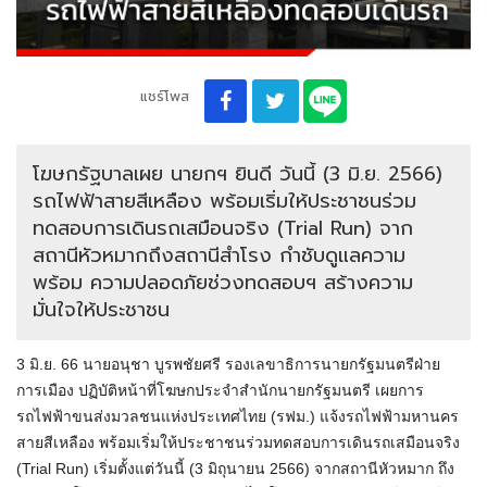
แชร์โพส
โฆษกรัฐบาลเผย นายกฯ ยินดี วันนี้ (3 มิ.ย. 2566)
รถไฟฟ้าสายสีเหลือง พร้อมเริ่มให้ประชาชนร่วม
ทดสอบการเดินรถเสมือนจริง (Trial Run) จาก
สถานีหัวหมากถึงสถานีสำโรง กำชับดูแลความ
พร้อม ความปลอดภัยช่วงทดสอบฯ สร้างความ
มั่นใจให้ประชาชน
3 มิ.ย. 66 นายอนุชา บูรพชัยศรี รองเลขาธิการนายกรัฐมนตรีฝ่าย
การเมือง ปฏิบัติหน้าที่โฆษกประจำสำนักนายกรัฐมนตรี เผยการ
รถไฟฟ้าขนส่งมวลชนแห่งประเทศไทย (รฟม.) แจ้งรถไฟฟ้ามหานคร
สายสีเหลือง พร้อมเริ่มให้ประชาชนร่วมทดสอบการเดินรถเสมือนจริง
(Trial Run) เริ่มตั้งแต่วันนี้ (3 มิถุนายน 2566) จากสถานีหัวหมาก ถึง