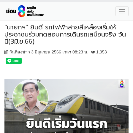
Toggl
navig
"นายกฯ" ยินดี รถไฟฟ้าสายสีเหลืองเริ่มให้
ประชาชนร่วมทดสอบการเดินรถเสมือนจริง วัน
นี้(3มิ.ย.66)
วันที่ลงข่าว 3 มิถุนายน 2566 เวลา 08:23 น.
1,953