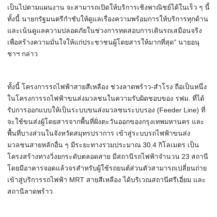
เป็นไปตามแผนงาน จะสามารถเปิดให้บริการเชิงพาณิชย์ได้ในเร็ว ๆ นี้
ทั้งนี้ นายกรัฐมนตรีกำชับให้ดูแลเรื่องความพร้อมการให้บริการทุกด้าน
และเน้นดูแลความปลอดภัยในช่วงการทดสอบการเดินรถเสมือนจริง
เพื่อสร้างความมั่นใจให้แก่ประชาชนผู้โดยสารให้มากที่สุด” นายอนุ
ชาฯ กล่าว
ทั้งนี้ โครงการรถไฟฟ้าสายสีเหลือง ช่วงลาดพร้าว-สำโรง ถือเป็นหนึ่ง
ในโครงการรถไฟฟ้าขนส่งมวลชนในความรับผิดชอบของ รฟม. ที่ได้
รับการออกแบบให้เป็นระบบขนส่งมวลชนระบบรอง (Feeder Line) ที่
จะใช้ขนส่งผู้โดยสารจากพื้นที่ฝั่งตะวันออกของกรุงเทพมหานคร และ
พื้นที่บางส่วนในจังหวัดสมุทรปราการ เข้าสู่ระบบรถไฟฟ้าขนส่ง
มวลชนสายหลักอื่น ๆ มีระยะทางรวมประมาณ 30.4 กิโลเมตร เป็น
โครงสร้างทางวิ่งยกระดับตลอดสาย มีสถานีรถไฟฟ้าจำนวน 23 สถานี
โดยมีอาคารจอดแล้วจรสำหรับผู้ใช้รถยนต์ส่วนตัวสามารถเปลี่ยนถ่าย
เข้าสู่บริการรถไฟฟ้า MRT สายสีเหลือง ได้บริเวณสถานีศรีเอี่ยม และ
สถานีลาดพร้าว