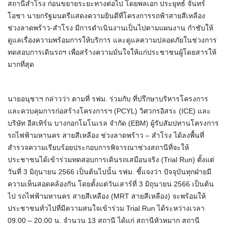
สถานีสำโรง ก่อนขยายระยะทางต่อไป โดยพลเอก ประยุทธ์ จันทร์
โอชา นายกรัฐมนตรีแสดงความยินดีที่โครงการรถฟ้าสายสีเหลือง
ช่วงลาดพร้าว-สำโรง มีการดำเนินงานเป็นไปตามแผนงาน กำชับให้
ดูแลเรื่องความพร้อมการให้บริการ และดูแลความปลอดภัยในช่วงการ
ทดสอบการเดินรถฯ เพื่อสร้างความมั่นใจให้แก่ประชาชนผู้โดยสารให้
มากที่สุด
นายอนุชาฯ กล่าวว่า ตามที่ รฟม. ร่วมกับ ที่ปรึกษาบริหารโครงการ
และควบคุมการก่อสร้างโครงการฯ (PCYL) วิศวกรอิสระ (ICE) และ
บริษัท อีสเทิร์น บางกอกโมโนเรล จำกัด (EBM) ผู้รับสัมปทานโครงการ
รถไฟฟ้ามหานคร สายสีเหลือง ช่วงลาดพร้าว – สำโรง ได้ลงพื้นที่
สำรวจความเรียบร้อยประกอบการพิจารณาช่วงสถานีที่จะให้
ประชาชนได้เข้าร่วมทดสอบการเดินรถเสมือนจริง (Trial Run) ตั้งแต่
วันที่ 3 มิถุนายน 2566 เป็นต้นไปนั้น รฟม. ชี้แจงว่า ปัจจุบันทุกฝ่ายมี
ความเห็นสอดคล้องกัน โดยตั้งแต่วันเสาร์ที่ 3 มิถุนายน 2566 เป็นต้น
ไป รถไฟฟ้ามหานคร สายสีเหลือง (MRT สายสีเหลือง) จะพร้อมให้
ประชาชนทั่วไปที่มีความสนใจเข้าร่วม Trial Run ได้ระหว่างเวลา
09.00 – 20.00 น. จำนวน 13 สถานี ได้แก่ สถานีหัวหมาก สถานี