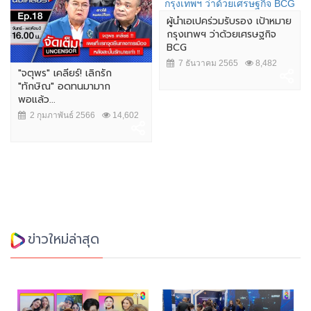
ผู้นำเอเปคร่วมรับรอง เป้าหมาย
กรุงเทพฯ ว่าด้วยเศรษฐกิจ
BCG
7 ธันวาคม 2565
8,482
"จตุพร" เคลียร์! เลิกรัก
"ทักษิณ" อดทนมามาก
พอแล้ว...
2 กุมภาพันธ์ 2566
14,602
ข่าวใหม่ล่าสุด