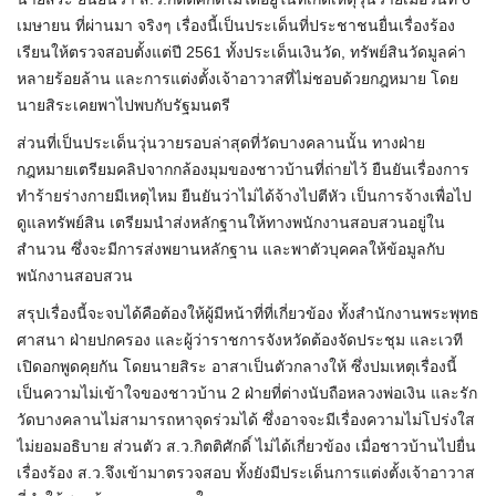
เมษายน ที่ผ่านมา จริงๆ เรื่องนี้เป็นประเด็นที่ประชาชนยื่นเรื่องร้อง
เรียนให้ตรวจสอบตั้งแต่ปี 2561 ทั้งประเด็นเงินวัด, ทรัพย์สินวัดมูลค่า
หลายร้อยล้าน และการแต่งตั้งเจ้าอาวาสที่ไม่ชอบด้วยกฎหมาย โดย
นายสิระเคยพาไปพบกับรัฐมนตรี
ส่วนที่เป็นประเด็นวุ่นวายรอบล่าสุดที่วัดบางคลานนั้น ทางฝ่าย
กฎหมายเตรียมคลิปจากกล้องมุมของชาวบ้านที่ถ่ายไว้ ยืนยันเรื่องการ
ทำร้ายร่างกายมีเหตุไหม ยืนยันว่าไม่ได้จ้างไปตีหัว เป็นการจ้างเพื่อไป
ดูแลทรัพย์สิน เตรียมนำส่งหลักฐานให้ทางพนักงานสอบสวนอยู่ใน
สำนวน ซึ่งจะมีการส่งพยานหลักฐาน และพาตัวบุคคลให้ข้อมูลกับ
พนักงานสอบสวน
สรุปเรื่องนี้จะจบได้คือต้องให้ผู้มีหน้าที่ที่เกี่ยวข้อง ทั้งสำนักงานพระพุทธ
ศาสนา ฝ่ายปกครอง และผู้ว่าราชการจังหวัดต้องจัดประชุม และเวที
เปิดอกพูดคุยกัน โดยนายสิระ อาสาเป็นตัวกลางให้ ซึ่งปมเหตุเรื่องนี้
เป็นความไม่เข้าใจของชาวบ้าน 2 ฝ่ายที่ต่างนับถือหลวงพ่อเงิน และรัก
วัดบางคลานไม่สามารถหาจุดร่วมได้ ซึ่งอาจจะมีเรื่องความไม่โปร่งใส
ไม่ยอมอธิบาย ส่วนตัว ส.ว.กิตติศักดิ์ ไม่ได้เกี่ยวข้อง เมื่อชาวบ้านไปยื่น
เรื่องร้อง ส.ว.จึงเข้ามาตรวจสอบ ทั้งยังมีประเด็นการแต่งตั้งเจ้าอาวาส