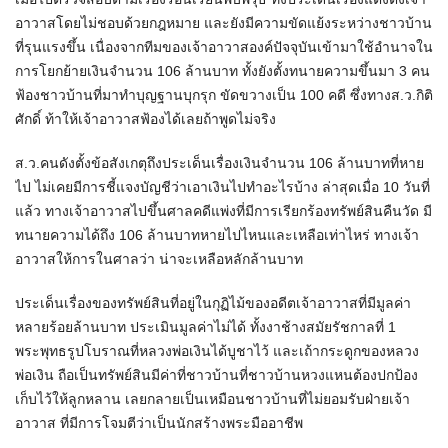
อาวาสโดยไม่ชอบด้วยกฎหมาย และยังมีความขัดแย้งระหว่างชาวบ้าน
ที่รุนแรงขึ้น เนื่องจากทีมของเจ้าอาวาสองค์ปัจจุบันเข้ามาใช้อำนาจใน
การโยกย้ายเงินจำนวน 106 ล้านบาท ทั้งยังตั้งทนายความขึ้นมา 3 คน
ฟ้องชาวบ้านที่มาทำบุญฐานบุกรุก ขัดขวางเป็น 100 คดี ซึ่งทางส.ว.กิติ
ศักดิ์ ท้าให้เจ้าอาวาสฟ้องได้เลยถ้าพูดไม่จริง
ส.ว.คนดังตั้งข้อสังเกตุถึงประเด็นเรื่องเงินจำนวน 106 ล้านบาทที่หาย
ไป ไม่เคยมีการชี้แจงบัญชีว่าเอาเงินไปทำอะไรบ้าง ล่าสุดเมื่อ 10 วันที่
แล้ว ทางเจ้าอาวาสไปขึ้นศาลคดีแพ่งที่มีการเรียกร้องทรัพย์สินคืนวัด มี
ทนายความได้ถึง 106 ล้านบาทหายไปไหนและเหลือเท่าไหร่ ทางเจ้า
อาวาสให้การในศาลว่า น่าจะเหลือหลักล้านบาท
ประเด็นเรื่องของทรัพย์สินที่อยู่ในกุฏิไม้ของอดีตเจ้าอาวาสที่มีมูลค่า
หลายร้อยล้านบาท ประเมินมูลค่าไม่ได้ ทั้งงาช้างสมัยรัชกาลที่ 1
พระพุทธรูปโบราณที่หลวงพ่อเงินได้บูชาไว้ และเถ้ากระดูกของหลวง
พ่อเงิน ถือเป็นทรัพย์สินมีค่าที่ชาวบ้านที่ชาวบ้านหวงแหนต้องปกป้อง
เก็บไว้ให้ลูกหลาน เลยกลายเป็นเหมือนชาวบ้านที่ไม่ยอมรับฝ่ายเจ้า
อาวาส ที่มีการโจมตีว่าเป็นนักสร้างพระมืออาชีพ