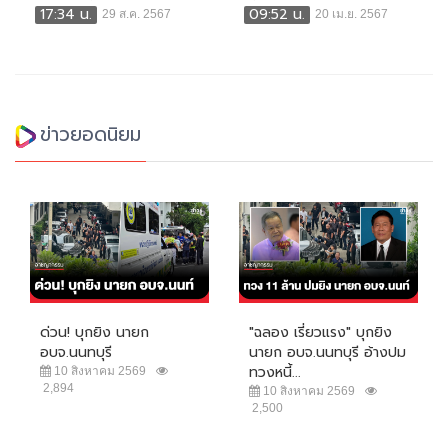
17:34 น.
09:52 น.
29 ส.ค. 2567
20 เม.ย. 2567
ข่าวยอดนิยม
ด่วน! บุกยิง นายก
"ฉลอง เรี่ยวแรง" บุกยิง
อบจ.นนทบุรี
นายก อบจ.นนทบุรี อ้างปม
ทวงหนี้...
10 สิงหาคม 2569
2,894
10 สิงหาคม 2569
2,500