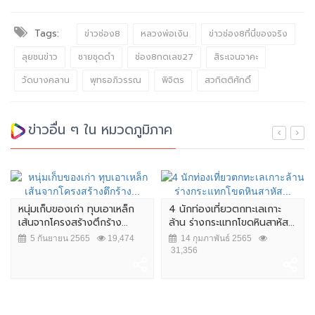
Tags:
ข่าวช่อง8
หลวงพ่อเงิน
ข่าวช่อง8ที่นี่ของจริง
ลุยชนข่าว
ชายชุดดำ
ช่อง8กดเลข27
สิระเจนจาคะ
วัดบางคลาน
พุทธอภิวรรณ
พิจิตร
สวกิตติศักดิ์
ข่าวอื่น ๆ ใน หมวดภูมิภาค
หนุ่มเก็บของเก่า ทุบเอาเหล็ก
4 นักท่องเที่ยวตกทะเลเกาะ
เส้นจากโครงสร้างตึกร้าง...
ล้าน ร่างกระแทกโขดหินสาหัส...
5 กันยายน 2565
19,474
14 กุมภาพันธ์ 2565
31,356