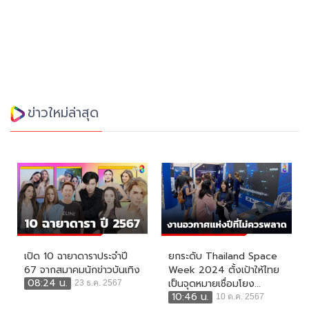
ข่าวใหม่ล่าสุด
เปิด 10 ฉายาดาราประจำปี
ยกระดับ Thailand Space
67 จากสมาคมนักข่าวบันเทิง
Week 2024 ตั้งเป้าให้ไทย
08:24 น.
เป็นจุดหมายเชื่อมโยง...
23 ธ.ค. 2567
10:46 น.
10 ต.ค. 2567