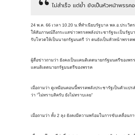
ไม่สำเร็จ แต่ย้ำ ยังเป็นหัวหน้าพรรคอ
24 พ.ค. 66 เวลา 10.20 น.ที่ทำเนียบรัฐบาล พล.อ.ประว
ให้สัมภาษณ์ถึงกระแสข่าวพรรคพลังประชารัฐจะเป็นรัฐบา
รับโหวตให้เป็นนายกรัฐมนตรี ว่า ตนยังเป็นหัวหน้าพรรคพล
ผู้สื่อข่าวถามว่า ยังคงเป็นแคนดิเดตนายกรัฐมนตรีของพรร
แคนดิเดตนายกรัฐมนตรีของพรรค
เมื่อถามว่า ดูเหมือนตอนนี้พรรคพลังประชารัฐเป็นตัวแปรสำ
ว่า “ไม่ทราบสิครับ ยังไม่ทราบเลย”
เมื่อถามว่า ทั้ง 2 ลุง ยังคงมีความพร้อมในการขับเคลื่อน