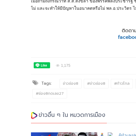
เมื่อถามถึงกรณีว่าที่ ส.ส.สงขลา ของพรรคพลังประชารัฐ ซ
ไม่ และจะทำให้มีปัญหาในอนาคตหรือไม่ พล.อ.ประวิตร 
ติดตาม
facebo
1,175
Tags:
ข่าวช่อง8
#ข่าวช่อง8
#ก้าวไกล
#ช่อง8กดเลข27
ข่าวอื่น ๆ ใน หมวดการเมือง