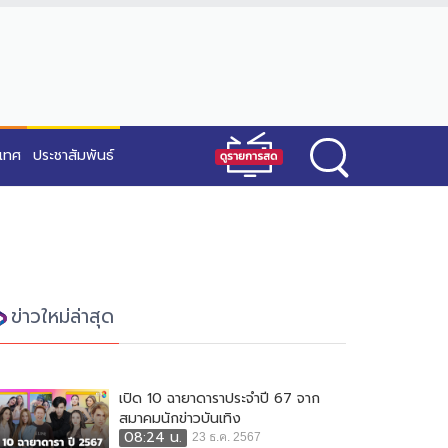
ะเทศ
ประชาสัมพันธ์
ข่าวใหม่ล่าสุด
เปิด 10 ฉายาดาราประจำปี 67 จาก
สมาคมนักข่าวบันเทิง
08:24 น.
23 ธ.ค. 2567