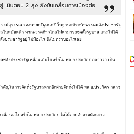
ยู่ เมินตอบ 2 ลุง ยังขับเคลื่อนการเมืองต่อ
ิตร วงษ์สุวรรณ รองนายกรัฐมนตรี ในฐานะหัวหน้าพรรคพลังประชารัฐ
ลในสมัยหน้า หากพรรคก้าวไกลไม่สามารถจัดตั้งรัฐบาล และไม่ได้
ังประชารัฐอยู่ ไม่มีอะไร ยังไม่ทราบอะไรเลย
คพลังประชารัฐเหมือนเดิมใช่หรือไม่ พล.อ.ประวิตร กล่าวว่า เป็น
คัญในการจัดตั้งรัฐบาลหากอีกฝ่ายจัดตั้งไม่ได้ พล.อ.ประวิตร กล่าว
การเมืองต่อไปหรือไม่ พล.อ.ประวิตร ไม่ได้ตอบคำถามดังกล่าว