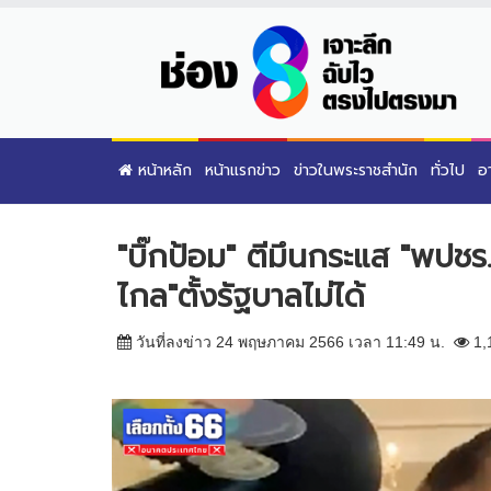
หน้าหลัก
หน้าแรกข่าว
ข่าวในพระราชสำนัก
ทั่วไป
อ
"บิ๊กป้อม" ตีมึนกระแส "พปชร
ไกล"ตั้งรัฐบาลไม่ได้
วันที่ลงข่าว 24 พฤษภาคม 2566 เวลา 11:49 น.
1,