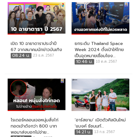
เปิด 10 ฉายาดาราประจำปี
ยกระดับ Thailand Space
67 จากสมาคมนักข่าวบันเทิง
Week 2024 ตั้งเป้าให้ไทย
08:24 น.
เป็นจุดหมายเชื่อมโยง...
23 ธ.ค. 2567
10:46 น.
10 ต.ค. 2567
ไรเดอร์หลอนเจอหนุ่มสั่งไก่
‘อาร์สยาม’ เปิดตัวศิลปินใหม่
ทอดเจ้าดังกว่า 800 บาท
‘แบงค์ ธัชนนท์...
14:21 น.
พอมาส่งบอกไม่จ่าย...
13 ก.ย. 2567