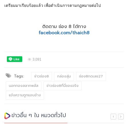
เตรียมมาเรียบร้อยแล้ว เพื่อดำเนินการตามกฎหมายต่อไป
ติดตาม ช่อง 8 ได้ทาง
facebook.com/thaich8
3,091
Tags:
ข่าวช่อง8
กล่องสุ่ม
ช่อง8กดเลข27
นอทกองสลากพลัส
ข่าวช่อง8ที่นี่ของจริง
แจ้งความถูกแอบอ้าง
ข่าวอื่น ๆ ใน หมวดทั่วไป