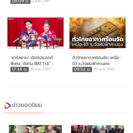
08:09 น.
2 ต.ค. 2567
‘อาร์สยาม’ เปิดโปรเจกต์
ทั่วไทยอากาศร้อนจัด เหนือ-
พิเศษ ‘อีสาน BATTLE’...
ใต้ ระวังฝนฟ้าคะนอง
17:34 น.
09:52 น.
29 ส.ค. 2567
20 เม.ย. 2567
ข่าวยอดนิยม