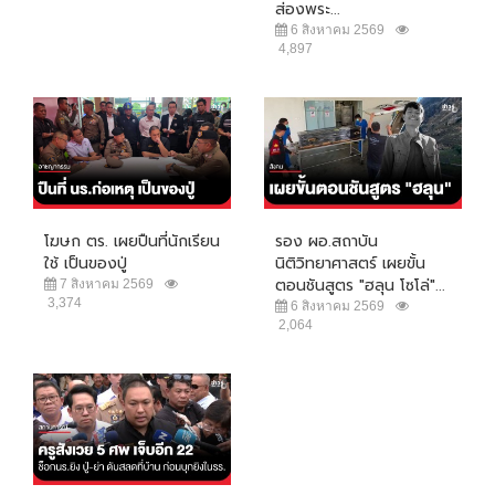
ส่องพระ...
6 สิงหาคม 2569
4,897
โฆษก ตร. เผยปืนที่นักเรียน
รอง ผอ.สถาบัน
ใช้ เป็นของปู่
นิติวิทยาศาสตร์ เผยขั้น
ตอนชันสูตร "ฮลุน โซโล่"...
7 สิงหาคม 2569
3,374
6 สิงหาคม 2569
2,064