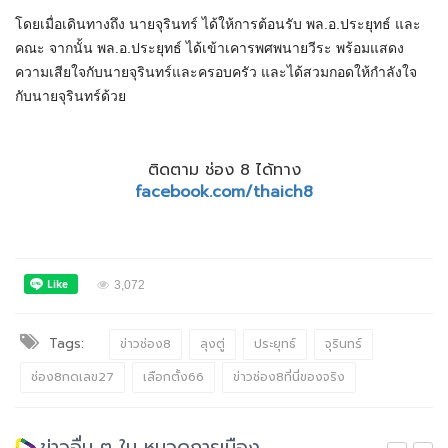
โดยเมื่อเดินทางถึง นายจุรินทร์ ได้ให้การต้อนรับ พล.อ.ประยุทธ์ และ
คณะ จากนั้น พล.อ.ประยุทธ์ ได้เข้าเคารพศพนายวีระ พร้อมแสดง
ความเสียใจกับนายจุรินทร์และครอบครัว และได้สวมกอดให้กำลังใจ
กับนายจุรินทร์ด้วย
ติดตาม ช่อง 8 ได้ทาง
facebook.com/thaich8
3,072
Tags:
ข่าวช่อง8
ลุงตู่
ประยุทธ์
จุรินทร์
ช่อง8กดเลข27
เลือกตั้ง66
ข่าวช่อง8ที่นี่ของจริง
ข่าวอื่น ๆ ใน หมวดการเมือง