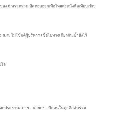
ี่ของ 8 พรรคร่วม ปัดตอบออกเพื่อไทยส่งหนังสือเทียบเชิญ
.ส. ไม่ใช้มติผู้บริหาร เชื่อไปทางเดียวกัน ย้ำยังไร้
เร็จ
เลือกประธานสภาฯ - นายกฯ - ปัดคนในคุยดีลลับร่วม