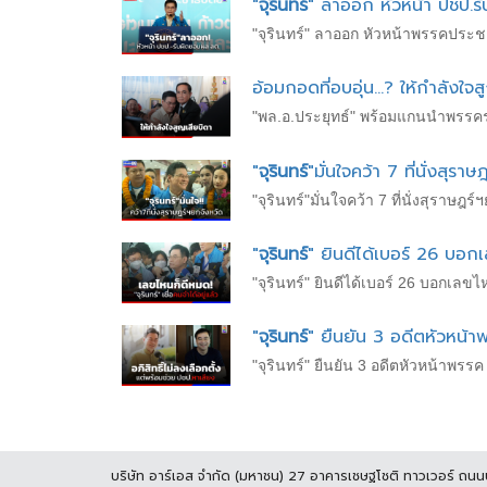
"
จุรินทร์
" ลาออก หัวหน้า ปชป.ร
"จุรินทร์" ลาออก หัวหน้าพรรคประชา
อ้อมกอดที่อบอุ่น...? ให้กำลังใจ
"พล.อ.ประยุทธ์" พร้อมแกนนำพรรคร
"
จุรินทร์
"มั่นใจคว้า 7 ที่นั่งสุรา
"จุรินทร์"มั่นใจคว้า 7 ที่นั่งสุร
"
จุรินทร์
" ยินดีได้เบอร์ 26 บอกเล
"จุรินทร์" ยินดีได้เบอร์ 26 บอกเลขไ
"
จุรินทร์
" ยืนยัน 3 อดีตหัวหน้า
"จุรินทร์" ยืนยัน 3 อดีตหัวหน้าพรรค
บริษัท อาร์เอส จำกัด (มหาชน) 27 อาคารเชษฐโชติ ทาวเวอร์ ถน