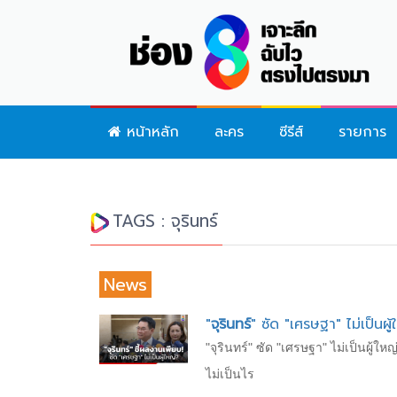
หน้าหลัก
ละคร
ซีรีส์
รายการ
TAGS : จุรินทร์
News
"
จุรินทร์
" ซัด "เศรษฐา" ไม่เป็น
"จุรินทร์" ซัด "เศรษฐา" ไม่เป็นผู
ไม่เป็นไร