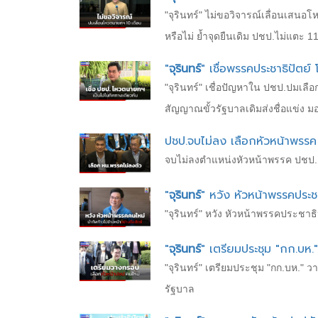
"จุรินทร์" ไม่ขอวิจารณ์เลื่อนเสนอ
หรือไม่ ย้ำจุดยืนเดิม ปชป.ไม่แตะ 1
"
จุรินทร์
" เชื่อพรรคประชาธิปัตย
"จุรินทร์" เชื่อปัญหาใน ปชป.ปมเลือก
สัญญาณขั้วรัฐบาลเดิมส่งชื่อแข่ง มอ
ปชป.จบไม่ลง เลือกหัวหน้าพรรค
จบไม่ลงตำแหน่งหัวหน้าพรรค ปชป. "อภ
"
จุรินทร์
" หวัง หัวหน้าพรรคประชา
"จุรินทร์" หวัง หัวหน้าพรรคประชาธิ
"
จุรินทร์
" เตรียมประชุม "กก.บห
"จุรินทร์" เตรียมประชุม "กก.บห."
รัฐบาล