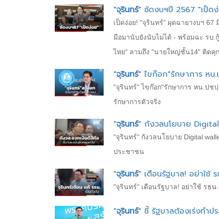
"
จุรินทร์
" ซัดงบฯปี 2567 "เป็ดง่อ
เป็ดง่อย! "จุรินทร์" ผุดฉายางบฯ 67 
มือมานับยังนับไม่ได้ -​ พร้อมฉะ รบ.ก
ไทย" ลามถึง "นายใหญ่ชั้น14" ติดคุ
"
จุรินทร์
" ไขก๊อก"รักษาการ หน.
"จุรินทร์" ไขก๊อก"รักษาการ หน.ปชป.
รักษาการตัวจริง
"
จุรินทร์
" กังวลนโยบาย Digital 
"จุรินทร์" กังวลนโยบาย Digital wa
ประชาชน
"
จุรินทร์
" เตือนรัฐบาล! อย่าใช้ 
"จุรินทร์" เตือนรัฐบาล! อย่าใช้ ร
"
จุรินทร์
" ชี้ รัฐบาลต้องเร่งทำ