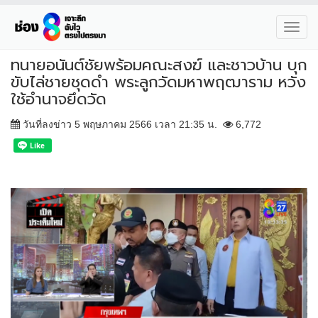
Toggl
navig
ทนายอนันต์ชัยพร้อมคณะสงฆ์ และชาวบ้าน บุก
ขับไล่ชายชุดดำ พระลูกวัดมหาพฤฒาราม หวัง
ใช้อำนาจยึดวัด
วันที่ลงข่าว 5 พฤษภาคม 2566 เวลา 21:35 น.
6,772