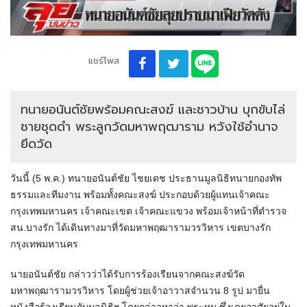
แชร์โพส
ทนายอนันต์ชัยพร้อมคณะสงฆ์ และชาวบ้าน บุกขับไล่
ชายชุดดำ พระลูกวัดมหาพฤฒาราม หวังใช้อำนาจ
ยึดวัด
วันนี้ (5 พ.ค.) ทนายอนันต์ชัย ไชยเดช ประธานมูลนิธิทนายกองทัพ
ธรรมและทีมงาน พร้อมทั้งคณะสงฆ์ ประกอบด้วยผู้แทนเจ้าคณะ
กรุงเทพมหานคร เจ้าคณะเขต เจ้าคณะแขวง พร้อมเจ้าหน้าที่ตำรวจ
สน.บางรัก ได้เดินทางมาที่วัดมหาพฤฒารามวรวิหาร เขตบางรัก
กรุงเทพมหานคร
นายอนันต์ชัย กล่าวว่าได้รับการร้องเรียนจากคณะสงฆ์วัด
มหาพฤฒารามวรวิหาร โดยผู้ช่วยเจ้าอาวาสจำนวน 8 รูป มายื่น