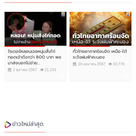
ไรเดอร์หลอนเจอหนุ่มสั่งไก่
ทั่วไทยอากาศร้อนจัด เหนือ-ใต้
ทอดเจ้าดังกว่า 800 บาท พอ
ระวังฝนฟ้าคะนอง
มาส่งบอกไม่จ่าย...
20 เมษายน 2567
10,778
2 ตุลาคม 2567
21,153
ข่าวใหม่ล่าสุด