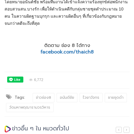
โดยทนายอนันต์ชัย พร้อมทีมงานได้เข้าแจ้งความร้องทุกข์ต่อพนักงาน
สอบสวนสน.บางรัก เพื่อให้ดำเนินคดีกับกลุ่มชายชุดดำประมาณ 10
คน ในความผิดฐานบุกรุก และความผิดอื่นๆ ที่เกี่ยวข้องกับกฎหมาย
จนกว่าคดีจะถึงที่สุด
ติดตาม ช่อง 8 ได้ทาง
facebook.com/thaich8
6,772
Tags:
ข่าวช่อง8
อนันต์ชัย
ไวยาวัจกร
ชายชุดดำ
วัดมหาพฤฒารามวรวิหาร
ข่าวอื่น ๆ ใน หมวดทั่วไป