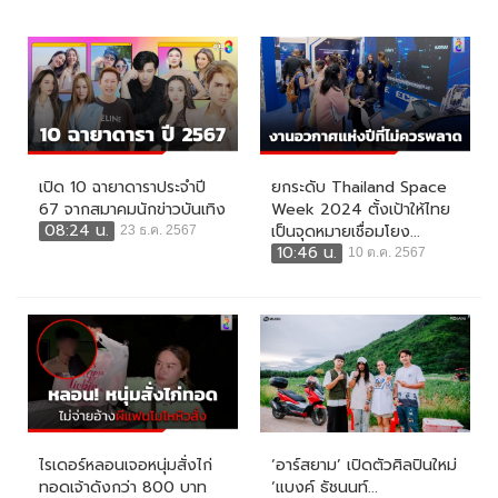
เปิด 10 ฉายาดาราประจำปี
ยกระดับ Thailand Space
67 จากสมาคมนักข่าวบันเทิง
Week 2024 ตั้งเป้าให้ไทย
08:24 น.
เป็นจุดหมายเชื่อมโยง...
23 ธ.ค. 2567
10:46 น.
10 ต.ค. 2567
ไรเดอร์หลอนเจอหนุ่มสั่งไก่
‘อาร์สยาม’ เปิดตัวศิลปินใหม่
ทอดเจ้าดังกว่า 800 บาท
‘แบงค์ ธัชนนท์...