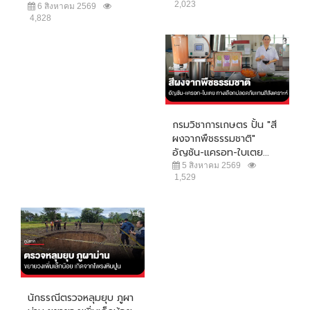
2,023
6 สิงหาคม 2569
4,828
กรมวิชาการเกษตร ปั้น "สี
ผงจากพืชธรรมชาติ"
อัญชัน-แครอท-ใบเตย...
5 สิงหาคม 2569
1,529
นักธรณีตรวจหลุมยุบ ภูผา