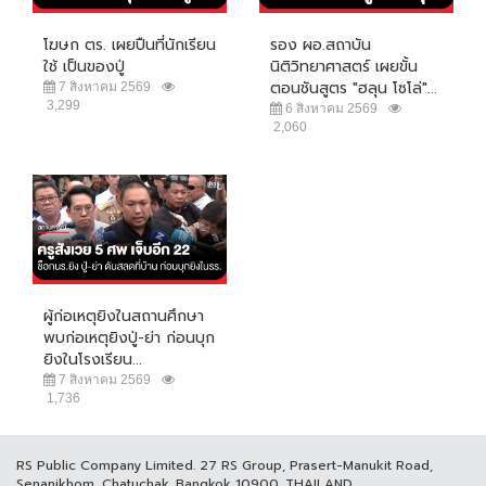
โฆษก ตร. เผยปืนที่นักเรียน
รอง ผอ.สถาบัน
ใช้ เป็นของปู่
นิติวิทยาศาสตร์ เผยขั้น
ตอนชันสูตร "ฮลุน โซโล่"...
7 สิงหาคม 2569
3,299
6 สิงหาคม 2569
2,060
ผู้ก่อเหตุยิงในสถานศึกษา
พบก่อเหตุยิงปู่-ย่า ก่อนบุก
ยิงในโรงเรียน...
7 สิงหาคม 2569
1,736
RS Public Company Limited. 27 RS Group, Prasert-Manukit Road,
Senanikhom, Chatuchak, Bangkok 10900, THAILAND