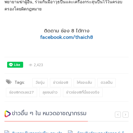
พยายามฆ่าผู้อื่น, ร่วมกันมีอาวุธปืนและเครื่องกระสุนปืนไว้ในครอบ
ครองโดยผิดกฎหมาย
ติดตาม ช่อง 8 ได้ทาง
facebook.com/thaich8
2,423
Tags:
วัยรุ่น
ข่าวช่อง8
ให้ของลับ
ดวลปืน
ช่อง8กดเลข27
ลุยชนข่าว
ข่าวช่อง8ที่นี่ของจริง
ข่าวอื่น ๆ ใน หมวดอาชญากรรม