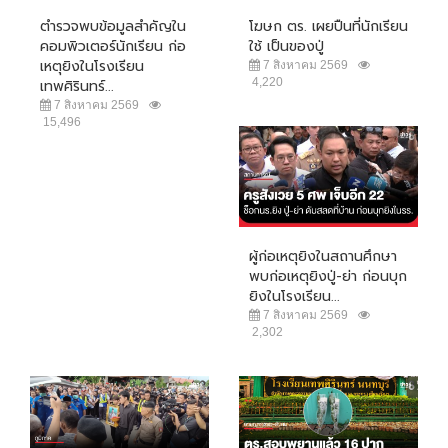
ตำรวจพบข้อมูลสำคัญใน
โฆษก ตร. เผยปืนที่นักเรียน
คอมพิวเตอร์นักเรียน ก่อ
ใช้ เป็นของปู่
เหตุยิงในโรงเรียน
7 สิงหาคม 2569
4,220
เทพศิรินทร์...
7 สิงหาคม 2569
15,496
ผู้ก่อเหตุยิงในสถานศึกษา
พบก่อเหตุยิงปู่-ย่า ก่อนบุก
ยิงในโรงเรียน...
7 สิงหาคม 2569
2,302