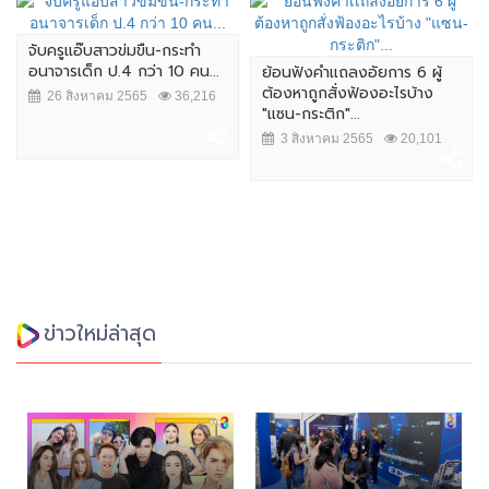
จับครูแอ๊บสาวข่มขืน-กระทำ
อนาจารเด็ก ป.4 กว่า 10 คน...
ย้อนฟังคำเเถลงอัยการ 6 ผู้
ต้องหาถูกสั่งฟ้องอะไรบ้าง
26 สิงหาคม 2565
36,216
"แซน-กระติก"...
3 สิงหาคม 2565
20,101
ข่าวใหม่ล่าสุด