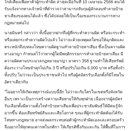
ใกล้เคียงเพื่อหาตัวผู้กระทำผิด ล่าสุดเมื่อวันที่ 10 เมษายน 2566 ตนได้
รับแจ้งจากทางเจ้าหน้าที่ตำรวจว่าสามารถจับกุมผู้ลักลอบทำลายป้าย
หาเสียงของตนได้แล้ว ซึ่งได้ปล่อยให้เป็นเรื่องของกระบวนการทาง
กฎหมายต่อไป
นายมินทร์ กล่าวว่า ทั้งนี้อยากฝากถึงผู้ที่กระทำความผิด หรือจะกระทำ
หรือเคยกระทำความผิดไปแล้ว ไม่ว่าจะด้วยเหตุผลใดขอให้ฉุกคิดและ
ตระหนักถึงบทลงโทษความผิดฐานทำลายป้ายหาเสียง ซึ่งเป็นความผิด
ทางอาญา กำหนดไว้ว่าหากผู้ใดมีพฤติกรรมการทำลายป้ายหาเสียง มี
ความผิดตามประมวลกฎหมายอาญา มาตรา 358 ฐานทำให้เสียทรัพย์
ต้องระวางโทษจำคุกไม่เกิน 3 ปี หรือปรับไม่เกิน 6,000 บาท หรือทั้งจำ
ทั้งปรับ ไม่ว่าจะเป็นประชาชนทั่วไป หรือผู้สมัครรับเลือกตั้งก็มีโทษใน
อัตราเดียวกัน
"ไม่อยากให้เกิดเหตุการณ์แบบนี้อีก ไม่ว่าจะกับใครในเขตหรือจังหวัด
อื่นๆ เพราะเป็นการสร้างความเสียหายให้กับทุกฝ่าย เนื่องจากผู้สมัคร
รับเลือกตั้งมีความตั้งใจทำป้ายหาเสียงเพื่อประชาสัมพันธ์ให้มีคนรู้จัก
มากขึ้น ต้องเสียทรัพย์สินและเสียโอกาส ขณะที่ผู้กระทำผิดต้องได้รับ
โทษทางกฎหมาย อาจส่งผลกระทบต่อตัวผู้กระทำผิดเองและครอบครัว
จึงอยากให้ทุกคนเคารพในกติกา ให้เกียรติซึ่งกันและกัน ให้พื้นที่ในการ