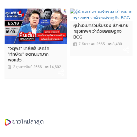
ผู้นำเอเปคร่วมรับรอง เป้าหมาย
กรุงเทพฯ ว่าด้วยเศรษฐกิจ
BCG
7 ธันวาคม 2565
8,480
"จตุพร" เคลียร์! เลิกรัก
"ทักษิณ" อดทนมามาก
พอแล้ว...
2 กุมภาพันธ์ 2566
14,602
ข่าวใหม่ล่าสุด