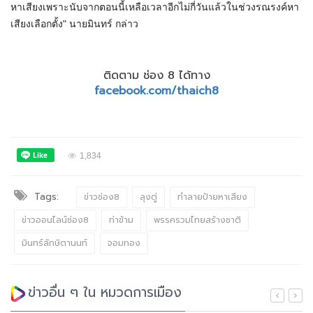
หาเสียงเพราะนับจากตอนนี้เหลือเวลาอีกไม่กี่วันแล้วในช่วงรณรงค์หา
เสียงเลือกตั้ง" นายมินทร์ กล่าว
ติดตาม ช่อง 8 ได้ทาง
facebook.com/thaich8
1,834
Tags:
ข่าวช่อง8
ลุงตู่
ทำลายป้ายหาเสียง
ข่าวออนไลน์ช่อง8
ท่าข้าม
พรรครวมไทยสร้างชาติ
มินทร์ลักษิตานนท์
จอมทอง
ข่าวอื่น ๆ ใน หมวดการเมือง