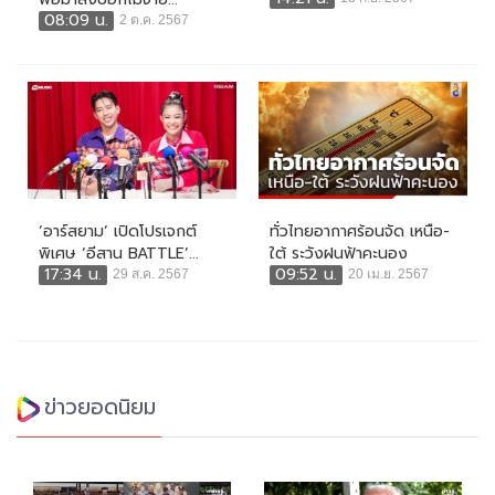
08:09 น.
2 ต.ค. 2567
‘อาร์สยาม’ เปิดโปรเจกต์
ทั่วไทยอากาศร้อนจัด เหนือ-
พิเศษ ‘อีสาน BATTLE’...
ใต้ ระวังฝนฟ้าคะนอง
17:34 น.
09:52 น.
29 ส.ค. 2567
20 เม.ย. 2567
ข่าวยอดนิยม