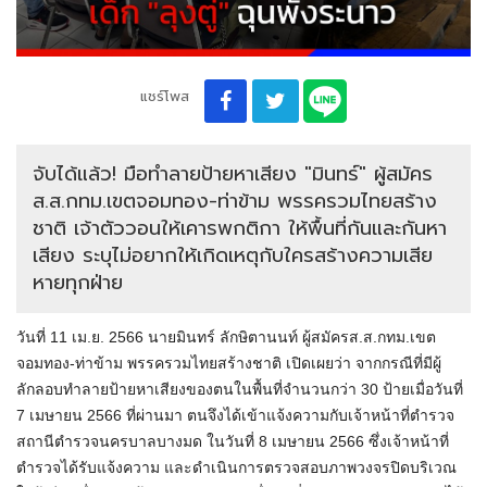
แชร์โพส
จับได้แล้ว! มือทำลายป้ายหาเสียง "มินทร์" ผู้สมัคร
ส.ส.กทม.เขตจอมทอง-ท่าข้าม พรรครวมไทยสร้าง
ชาติ เจ้าตัววอนให้เคารพกติกา ให้พื้นที่กันและกันหา
เสียง ระบุไม่อยากให้เกิดเหตุกับใครสร้างความเสีย
หายทุกฝ่าย
วันที่ 11 เม.ย. 2566 นายมินทร์ ลักษิตานนท์ ผู้สมัครส.ส.กทม.เขต
จอมทอง-ท่าข้าม พรรครวมไทยสร้างชาติ เปิดเผยว่า จากกรณีที่มีผู้
ลักลอบทำลายป้ายหาเสียงของตนในพื้นที่จำนวนกว่า 30 ป้ายเมื่อวันที่
7 เมษายน 2566 ที่ผ่านมา ตนจึงได้เข้าแจ้งความกับเจ้าหน้าที่ตำรวจ
สถานีตำรวจนครบาลบางมด ในวันที่ 8 เมษายน 2566 ซึ่งเจ้าหน้าที่
ตำรวจได้รับแจ้งความ และดำเนินการตรวจสอบภาพวงจรปิดบริเวณ