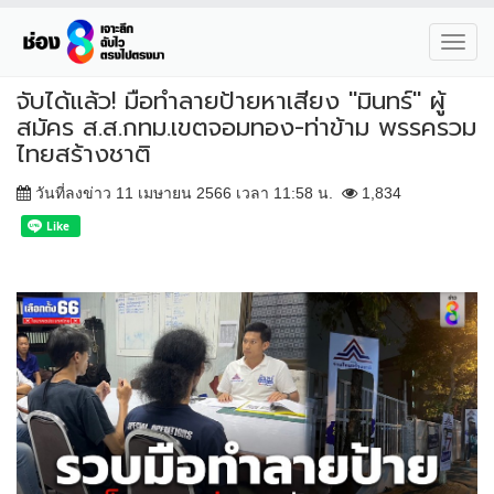
Toggl
navig
จับได้แล้ว! มือทำลายป้ายหาเสียง "มินทร์" ผู้
สมัคร ส.ส.กทม.เขตจอมทอง-ท่าข้าม พรรครวม
ไทยสร้างชาติ
วันที่ลงข่าว 11 เมษายน 2566 เวลา 11:58 น.
1,834