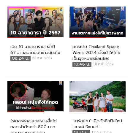
เปิด 10 ฉายาดาราประจำปี
ยกระดับ Thailand Space
67 จากสมาคมนักข่าวบันเทิง
Week 2024 ตั้งเป้าให้ไทย
08:24 น.
เป็นจุดหมายเชื่อมโยง...
23 ธ.ค. 2567
10:46 น.
10 ต.ค. 2567
ไรเดอร์หลอนเจอหนุ่มสั่งไก่
‘อาร์สยาม’ เปิดตัวศิลปินใหม่
ทอดเจ้าดังกว่า 800 บาท
‘แบงค์ ธัชนนท์...
14:21 น.
พอมาส่งบอกไม่จ่าย...
13 ก.ย. 2567