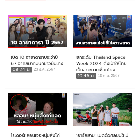
เปิด 10 ฉายาดาราประจำปี
ยกระดับ Thailand Space
67 จากสมาคมนักข่าวบันเทิง
Week 2024 ตั้งเป้าให้ไทย
08:24 น.
เป็นจุดหมายเชื่อมโยง...
23 ธ.ค. 2567
10:46 น.
10 ต.ค. 2567
ไรเดอร์หลอนเจอหนุ่มสั่งไก่
‘อาร์สยาม’ เปิดตัวศิลปินใหม่