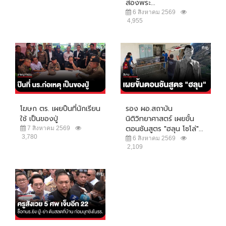
ส่องพระ...
6 สิงหาคม 2569
4,955
โฆษก ตร. เผยปืนที่นักเรียน
รอง ผอ.สถาบัน
ใช้ เป็นของปู่
นิติวิทยาศาสตร์ เผยขั้น
ตอนชันสูตร "ฮลุน โซโล่"...
7 สิงหาคม 2569
3,780
6 สิงหาคม 2569
2,109