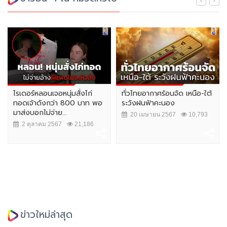
ไรเดอร์หลอนเจอหนุ่มสั่งไก่
ทั่วไทยอากาศร้อนจัด เหนือ-ใต้
ทอดเจ้าดังกว่า 800 บาท พอ
ระวังฝนฟ้าคะนอง
มาส่งบอกไม่จ่าย...
20 เมษายน 2567
10,793
2 ตุลาคม 2567
21,186
ข่าวใหม่ล่าสุด