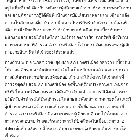
ให้ผู้เสียหาย ซึ่งถือว่าโชคดีที่รถยังอยู่ในพื้นที่ของประเทศไทย และยัง
อยู่ในพื้นที่ใกล้เคียงกัน หลังจากผู้เสียหายเข้ามาแจ้งความทางพนักงาน
สอบสวนก็สามารถรู้ได้ทันที เนื่องจากมีผู้เสียหายหลายรายเข้ามาแจ้ง
ความในลักษณะเดียวกันแบบนี้ และเป็นบริษัทรับจำนำรถยนต์เต็นท์
เดียวกันซึ่งมีพฤติกรรมการรับจำนำรถยนต์เหมือนกัน เบื้องต้นทาง
พนักงานสอบสวนได้แจ้งข้อหาในเรื่องของการยักยอกทรัพย์ ซึ่งที่ผ่าน
มาทางเจ้าหน้าที่ตำรวจ สภ.บางศรีเมือง ก็สามารถติดตามรถของผู้เสีย
หายรายอื่นๆ คืนให้เจ้าของได้หมดแล้ว
ทางด้าน พ.ต.อ.นภธร วาชัยยุง ผกก.สภ.บางศรีเมือง กล่าวว่า เบื้องต้น
ให้ทางผู้เสียหายลงบันทึกประจำวันไว้เป็นหลักฐานแล้ว และทราบว่า
ทางผู้เสียหายทราบพิกัดรถที่จอดอยู่แล้ว และได้สั่งการให้เจ้าหน้าที่
ตำรวจชุดสืบสวน สภ.บางศรีเมือง ลงพื้นที่พร้อมประสานตัวแทนจาก
บริษัทไฟแนนซ์ติดตามรถยนต์คันดังกล่าวแล้ว จากกรณีดังกล่าวทาง
บริษัทรับจำนำรถได้มีพฤติกรรมในลักษณะดังกล่าวมาหลายครั้ง และมี
ผู้เสียหายเคยมาแจ้งความแล้วหลายราย ซึ่งที่ผ่านมาทางเจ้าหน้าที่
ตำรวจ สภ.บางศรีเมือง ติดตามรถของผู้เสียหายคืนมาได้ทั้งหมด จาก
การตรวจสอบพบว่า เต็นท์รถดังกล่าวได้ปิดตัวลงไปเมื่อประมาณ 2
สัปดาห์แล้ว หลังจากนี้ก็จะเร่งติดตามรถของผู้เสียหายคืนเจ้าของให้
เร็วที่สุด