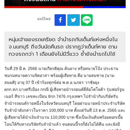
แชร์โพส
หนุ่มเจ้าของรถเครียด จำนำรถกับเต็นท์แห่งหนึ่งใน
จ.นนทบุรี ถึงวันนัดคืนรถ ปรากฏว่าเต็นท์หาย ตาม
ทวงรถกว่า 1 เดือนยังไม่มีวี่แวว ซ้ำยังนำรถไปใช้
วันที่ 29 มี.ค. 2566 นายเกียรติคุณ ต้นยาง หรือทนายโป้ง ประธาน
ชมรมทนายความจิตอาสา พร้อมผู้เสียหาย คือ นายสมชาย (นาม
สมมติ) อายุ 37 ปี เข้าร้องทุกข์ต่อ พ.ต.อ.นภธร วาชัยยุง
ผกก.สภ.บางศรีเมือง กรณี ผู้เสียหายนำรถยนต์ยี่ห้อโตโยต้า รุ่นฟอร์จูน
เนอร์ สีขาว เลขทะเบียน 8กก 7476 กรุงเทพฯ ไปจำนำกับบริษัทรับ
จำนำรถยนต์รายหนึ่งในจังหวัดนนทบุรี โดยผ่านนายหน้าประจำบริษัท
รับจำนำดังกล่าวในราคา 100,000 บาท ตั้งแต่วันที่ 13 ต.ค. 2565 และ
ผู้เสียหายได้นำเงินจำนวน 110,000 บาท ซึ่งเป็นเงินต้นพร้อมดอกเบี้ย
โอนให้กับทางบริษัทรับจำนำแล้ว จนตอนนี้รถก็ยังไม่ได้คืน และยังมี