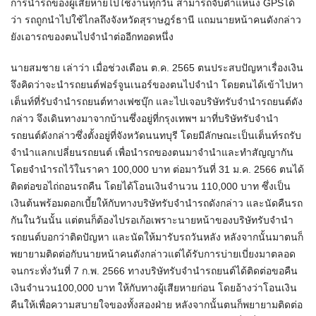
การนำรถของผู้เสียหายไปใช้งานทุกวัน สามารถจับตำแหน่ง GPSได้
ว่า รถถูกนำไปใช้ไกลถึงจังหวัดสุราษฎร์ธานี แถมนายหน้าคนดังกล่าว
ยังเอารถของตนไปจำนำต่ออีกทอดหนึ่ง
นายสมชาย เล่าว่า เมื่อช่วงเดือน ต.ค. 2565 ตนประสบปัญหาเรื่องเงิน
จึงคิดว่าจะนำรถยนต์ฟอร์จูนเนอร์ของตนไปจำนำ โดยตนได้เข้าไปหา
เต็นท์ที่รับจำนำรถยนต์ทางเฟซบุ๊ก และไปเจอบริษัทรับจำนำรถยนต์ดัง
กล่าว จึงเดินทางมาจากบ้านซึ่งอยู่ที่กรุงเทพฯ มาที่บริษัทรับจำนำ
รถยนต์ดังกล่าวซึ่งตั้งอยู่ที่จังหวัดนนทบุรี โดยมีลักษณะเป็นเต็นท์รถรับ
จำนำแลกเปลี่ยนรถยนต์ เพื่อนำรถของตนมาจำนำและทำสัญญากัน
โดยจำนำรถไว้ในราคา 100,000 บาท ต่อมาวันที่ 31 ม.ค. 2566 ตนได้
ติดต่อขอไถ่ถอนรถคืน โดยได้โอนเงินจำนวน 110,000 บาท ซึ่งเป็น
เงินต้นพร้อมดอกเบี้ยให้กับทางบริษัทรับจำนำรถดังกล่าว และนัดคืนรถ
กันในวันนั้น แต่ตนก็ต้องไปรอเก้อเพราะนายหน้าของบริษัทรับจำนำ
รถยนต์บอกว่าติดปัญหา และนัดให้มารับรถวันหลัง หลังจากนั้นมาตนก็
พยายามติดต่อกับนายหน้าคนดังกล่าวแต่ได้รับการบ่ายเบี่ยงมาตลอด
จนกระทั่งวันที่ 7 ก.พ. 2566 ทางบริษัทรับจำนำรถยนต์ได้ติดต่อขอคืน
เงินจำนวน100,000 บาท ให้กับทางผู้เสียหายก่อน โดยอ้างว่าโอนเงิน
คืนให้เพื่อความสบายใจของทั้งสองฝ่าย หลังจากนั้นตนก็พยายามติดต่อ