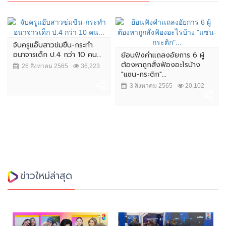
จับครูแอ๊บสาวข่มขืน-กระทำ
อนาจารเด็ก ป.4 กว่า 10 คน...
ย้อนฟังคำเเถลงอัยการ 6 ผู้
ต้องหาถูกสั่งฟ้องอะไรบ้าง
26 สิงหาคม 2565
36,223
"แซน-กระติก"...
3 สิงหาคม 2565
20,102
ข่าวใหม่ล่าสุด