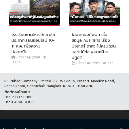
โรงเรียนหาดใหญ่วิทยาลัย
โฆษกกองทัพบก เชื่อ
ประกาศเรียนออนไลน์ 10-
ข้อมูล กมธ.ทหาร เรื่อง
11 ส.ค. เพื่อความ
บังเกอร์ อาจจะไม่ครบถ้วน
ปลอดภัย...
และไม่มีข้อมูลจากฝ่าย
ปฏิบัติ...
8 สิงหาคม 2569
1,056
7 สิงหาคม 2569
775
RS Public Company Limited. 27 RS Group, Prasert-Manukit Road,
Senanikhom, Chatuchak, Bangkok 10900, THAILAND
ติดต่อลงโฆษณา
+66 2 037 8888
+668 4940 4303
© COPYRIGHT 2017 THAICH8.COM, ALL RIGHT RESERVED.