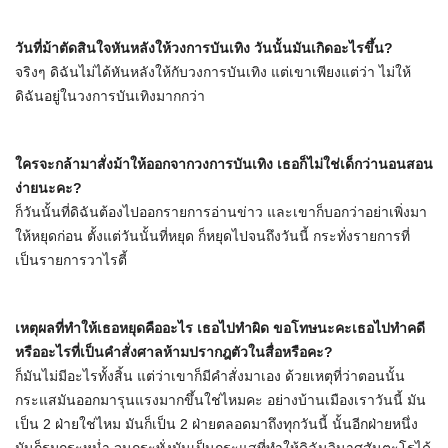
วันที่ม้าตัดสินใจหันหลังให้วงการบันเทิง วันนั้นมันเกิดอะไรขึ้น?
จริงๆ ดิฉันไม่ได้หันหลังให้กับวงการบันเทิง แต่เขาเพียงแต่ว่า ไม่ให้
ดิฉันอยู่ในวงการบันเทิงมากกว่า
ใครจะกล้ามาสั่งม้าให้ออกจากวงการบันเทิง เธอก็ไม่ใช่เด็กว่านอนสอน
ง่ายนะคะ?
ก็วันนั้นที่ดิฉันต้องไปออกรายการอ่านข่าว และเขาก็บอกว่าอย่าเพิ่งมา
ให้หยุดก่อน ตั้งแต่วันนั้นที่หยุด ก็หยุดไปจนถึงวันนี้ กระทั่งรายการที่
เป็นรายการวาไรตี้
เหตุผลที่ทำให้เธอหยุดคืออะไร เธอไปทำผิด ขอโทษนะคะเธอไปทำคดี
หรืออะไรที่เป็นคำสั่งศาลห้ามปรากฎตัวในสื่อหรือคะ?
ก็มันไม่มีอะไรทั้งสิ้น แต่ว่าเขาก็มีคำสั่งมาเอง ด้วยเหตุที่ว่าตอนนั้น
กระแสมันออกมารุนแรงมากขึ้นใช่ไหมคะ อย่างบ้านเมืองเราวันนี้ มัน
เป็น 2 ฝ่ายใช่ไหม มันก็เป็น 2 ฝ่ายตลอดมาถึงทุกวันนี้ นั้นอีกฝ่ายหนึ่ง