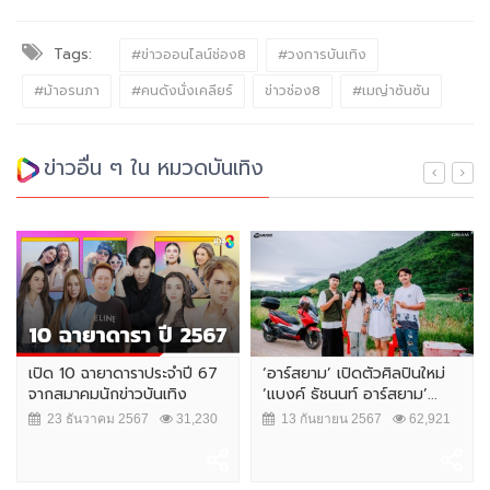
Tags:
#ข่าวออนไลน์ช่อง8
#วงการบันเทิง
#ม้าอรนภา
#คนดังนั่งเคลียร์
ข่าวช่อง8
#เมญ่าซันซัน
ข่าวอื่น ๆ ใน หมวดบันเทิง
เปิด 10 ฉายาดาราประจำปี 67
‘อาร์สยาม’ เปิดตัวศิลปินใหม่
จากสมาคมนักข่าวบันเทิง
‘แบงค์ ธัชนนท์ อาร์สยาม’...
23 ธันวาคม 2567
31,230
13 กันยายน 2567
62,921