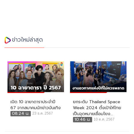
ข่าวใหม่ล่าสุด
เปิด 10 ฉายาดาราประจำปี
ยกระดับ Thailand Space
67 จากสมาคมนักข่าวบันเทิง
Week 2024 ตั้งเป้าให้ไทย
08:24 น.
เป็นจุดหมายเชื่อมโยง...
23 ธ.ค. 2567
10:46 น.
10 ต.ค. 2567