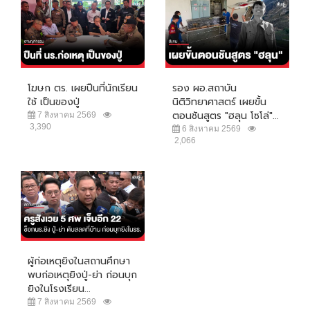
โฆษก ตร. เผยปืนที่นักเรียน
รอง ผอ.สถาบัน
ใช้ เป็นของปู่
นิติวิทยาศาสตร์ เผยขั้น
ตอนชันสูตร "ฮลุน โซโล่"...
7 สิงหาคม 2569
3,390
6 สิงหาคม 2569
2,066
ผู้ก่อเหตุยิงในสถานศึกษา
พบก่อเหตุยิงปู่-ย่า ก่อนบุก
ยิงในโรงเรียน...
7 สิงหาคม 2569