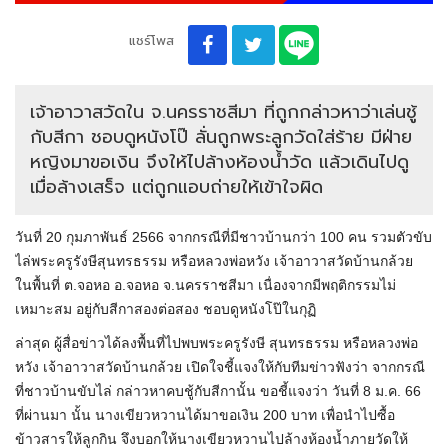
แชร์โพส
เจ้าอาวาสวัดใน จ.นครราชสีมา ที่ถูกกล่าวหาว่าเล่นชู้
กับสีกา ชอบดูหนังโป๊ ลั่นถูกพระลูกวัดใส่ร้าย มีฝ่าย
หญิงมาขอเงิน จึงให้ไปล้างห้องน้ำวัด แล้วเดินไปดู
เมื่อล้างเสร็จ แต่ถูกแอบถ่ายให้เข้าใจผิด
วันที่ 20 กุมภาพันธ์ 2566 จากกรณีที่มีชาวบ้านกว่า 100 คน รวมตัวขับ
ไล่พระครูรังษีสุนทรธรรม หรือหลวงพ่อหวัง เจ้าอาวาสวัดบ้านกล้วย
ในพื้นที่ ต.จอหอ อ.จอหอ จ.นครราชสีมา เนื่องจากมีพฤติกรรมไม่
เหมาะสม อยู่กับสีกาสองต่อสอง ชอบดูหนังโป๊ในกุฏิ
ล่าสุด ผู้สื่อข่าวได้ลงพื้นที่ไปพบพระครูรังษี สุนทรธรรม หรือหลวงพ่อ
หวัง เจ้าอาวาสวัดบ้านกล้วย เปิดใจชี้แจงให้กับทีมข่าวฟังว่า จากกรณี
ที่ชาวบ้านขับไล่ กล่าวหาคบชู้กับสีกานั้น ขอชี้แจงว่า วันที่ 8 ม.ค. 66
ที่ผ่านมา นั้น นางเขียวหวานได้มาขอเงิน 200 บาท เพื่อนำไปซื้อ
ข้าวสารให้ลูกกิน จึงบอกให้นางเขียวหวานไปล้างห้องน้ำภายวัดให้