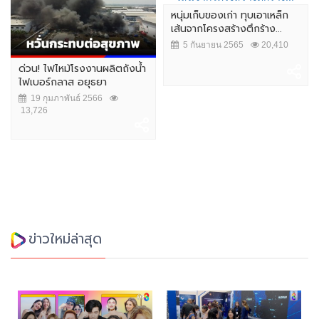
หนุ่มเก็บของเก่า ทุบเอาเหล็ก
เส้นจากโครงสร้างตึกร้าง...
5 กันยายน 2565
20,410
ด่วน! ไฟไหม้โรงงานผลิตถังน้ำ
ไฟเบอร์กลาส อยุธยา
19 กุมภาพันธ์ 2566
13,726
ข่าวใหม่ล่าสุด