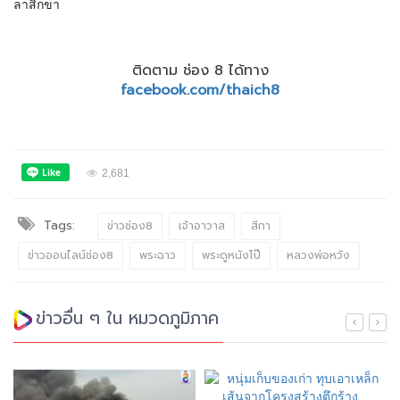
ลาสิกขา
ติดตาม ช่อง 8 ได้ทาง
facebook.com/thaich8
2,681
Tags:
ข่าวช่อง8
เจ้าอาวาส
สีกา
ข่าวออนไลน์ช่อง8
พระฉาว
พระดูหนังโป๊
หลวงพ่อหวัง
ข่าวอื่น ๆ ใน หมวดภูมิภาค