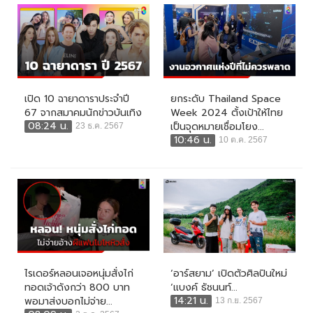
เปิด 10 ฉายาดาราประจำปี
ยกระดับ Thailand Space
67 จากสมาคมนักข่าวบันเทิง
Week 2024 ตั้งเป้าให้ไทย
08:24 น.
เป็นจุดหมายเชื่อมโยง...
23 ธ.ค. 2567
10:46 น.
10 ต.ค. 2567
ไรเดอร์หลอนเจอหนุ่มสั่งไก่
‘อาร์สยาม’ เปิดตัวศิลปินใหม่
ทอดเจ้าดังกว่า 800 บาท
‘แบงค์ ธัชนนท์...
14:21 น.
พอมาส่งบอกไม่จ่าย...
13 ก.ย. 2567