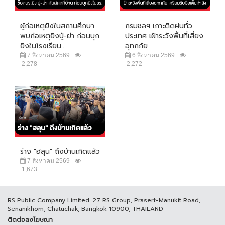
ผู้ก่อเหตุยิงในสถานศึกษา
กรมชลฯ เกาะติดฝนทั่ว
พบก่อเหตุยิงปู่-ย่า ก่อนบุก
ประเทศ เฝ้าระวังพื้นที่เสี่ยง
ยิงในโรงเรียน...
อุทกภัย
7 สิงหาคม 2569
6 สิงหาคม 2569
2,278
2,272
ร่าง "ฮลุน" ถึงบ้านเกิดแล้ว
7 สิงหาคม 2569
1,673
RS Public Company Limited. 27 RS Group, Prasert-Manukit Road,
Senanikhom, Chatuchak, Bangkok 10900, THAILAND
ติดต่อลงโฆษณา