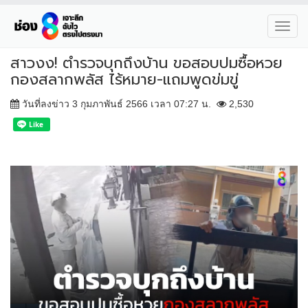
Toggl
navig
สาวงง! ตำรวจบุกถึงบ้าน ขอสอบปมซื้อหวย
กองสลากพลัส ไร้หมาย-แถมพูดข่มขู่
วันที่ลงข่าว 3 กุมภาพันธ์ 2566 เวลา 07:27 น.
2,530