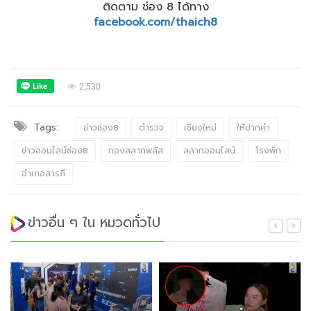
ติดตาม ช่อง 8 ได้ทาง
facebook.com/thaich8
2,530
Tags:
ข่าวช่อง8
ตำรวจ
เชียงใหม่
ให้ปากคำ
ข่าวออนไลน์ช่อง8
กองสลากพลัส
สลากออนไลน์
โรงพัก
อำเภอสารภี
ข่าวอื่น ๆ ใน หมวดทั่วไป