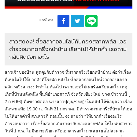
แชร์โพส
สาวสุดงง! ซื้อสลากออนไลน์กับกองสลากพลัส เจอ
ตำรวจมากดกริ่งหน้าบ้าน เรียกไปให้ปากคำ เธอถาม
กลับผิดข้อหาอะไร
สาวเจ้าของบ้าน พูดคุยกับตำรวจ ที่มากดกริ่งเรียกหน้าบ้าน ต่อว่าเรื่อง
ที่เธอไม่ไปให้ปากคำที่โรงพัก หลังไปซื้อสลากออนไลน์จากกองสลาก
พลัส หญิงสาวงงว่าทำไมต้องไป เพราะเธอไม่เคยร้องเรียนอะไร เหตุ
เกิดที่บ้านหลังหนึ่ง พื้นที่อำเภอสารภี จังหวัดเชียงใหม่ ช่วงเช้าวานนี้ (
2 ก.พ.66) ทีมข่าวติดต่อ นางสาวปุญนุช หญิงในคลิป ให้ข้อมูลว่า เรื่อง
เกิดจากเมื่อ 19.00 น. วันที่ 31 มกราคม มีตำรวจมากดกริ่งที่บ้านให้เธอ
ไปให้ปากคำที่ สภ.สารภี ตอนนั้น งง ถามว่า "ให้ปากคำเรื่องอะไร"
ตำรวจบอกว่า เรื่องซื้อสลากเกินราคากับกองสลากพลัส ให้ไปพบตำรวจ
วันที่ 1 ก.พ. ไม่มีหมายเรียก หรือเอกสารอะไรมาเลย เธอไม่สะดวก