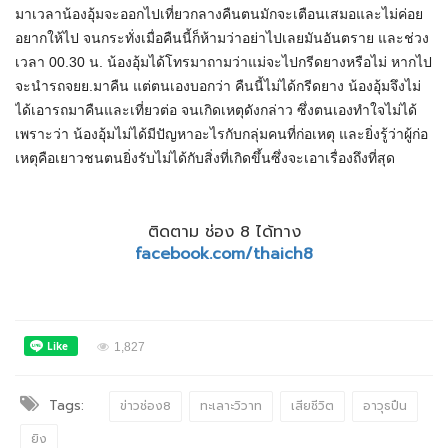
มาเวลาน้องอุ้มจะออกไปเที่ยวกลางคืนตนมักจะเตือนเสมอและไม่ค่อย
อยากให้ไป จนกระทั่งเมื่อคืนนี้ก็ห้ามว่าอย่าไปเลยมันอันตราย และช่วง
เวลา 00.30 น. น้องอุ้มได้โทรมาถามว่าแม่จะไปกรีดยางหรือไม่ หากไป
จะนำรถจยย.มาคืน แต่ตนเองบอกว่า คืนนี้ไม่ได้กรีดยาง น้องอุ้มจึงไม่
ได้เอารถมาคืนและเที่ยวต่อ จนเกิดเหตุดังกล่าว ซึ่งตนเองทำใจไม่ได้
เพราะว่า น้องอุ้มไม่ได้มีปัญหาอะไรกับกลุ่มคนที่ก่อเหตุ และยิ่งรู้ว่าผู้ก่อ
เหตุคือเยาวชนตนยิ่งรับไม่ได้กับสิ่งที่เกิดขึ้นซึ่งจะเอาเรื่องถึงที่สุด
ติดตาม ช่อง 8 ได้ทาง
facebook.com/thaich8
1,827
Tags:
ข่าวช่อง8
ทะเลาะวิวาท
เสียชีวิต
อาวุธปืน
ยิง