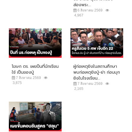
ส่องพระ...
6 สิงหาคม 2569
4,967
โฆษก ตร. เผยปืนที่นักเรียน
ผู้ก่อเหตุยิงในสถานศึกษา
ใช้ เป็นของปู่
พบก่อเหตุยิงปู่-ย่า ก่อนบุก
ยิงในโรงเรียน...
7 สิงหาคม 2569
3,875
7 สิงหาคม 2569
2,165