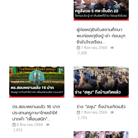
ผู้ก่อเหตุยิงในสถานศึกษา
พบก่อเหตุยิงปู่-ย่า ก่อนบุก
ยิงในโรงเรียน...
7 สิงหาคม 2569
2,306
ตร.สอบพยานแล้ว 16 ปาก
ร่าง "ฮลุน" ถึงบ้านเกิดแล้ว
ประสานครูภาษาไทยเข้าให้
7 สิงหาคม 2569
1,763
ปากคำ "เพื่อนสนิท"...
8 สิงหาคม 2569
1,831