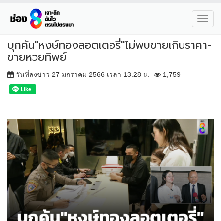
Toggl
navig
บุกค้น"หงษ์ทองลอตเตอรี่"ไม่พบขายเกินราคา-
ขายหวยทิพย์
วันที่ลงข่าว 27 มกราคม 2566 เวลา 13:28 น.
1,759