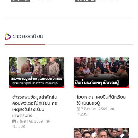
ข่าวยอดนิยม
ตำรวจพบข้อมูลสำคัญใน
โฆษก ตร. เผยปืนที่นักเรียน
คอมพิวเตอร์นักเรียน ก่อ
ใช้ เป็นของปู่
เหตุยิงในโรงเรียน
7 สิงหาคม 2569
4,235
เทพศิรินทร์...
7 สิงหาคม 2569
15,508