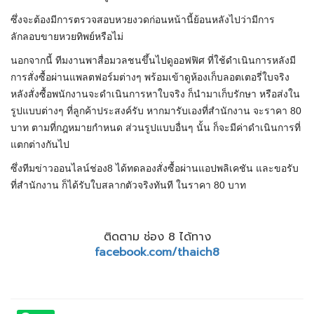
ซึ่งจะต้องมีการตรวจสอบหวยงวดก่อนหน้านี้ย้อนหลังไปว่ามีการ
ลักลอบขายหวยทิพย์หรือไม่
นอกจากนี้ ทีมงานพาสื่อมวลชนขึ้นไปดูออฟฟิศ ที่ใช้ดำเนินการหลังมี
การสั่งซื้อผ่านแพลตฟอร์มต่างๆ พร้อมเข้าดูห้องเก็บลอตเตอรี่ใบจริง
หลังสั่งซื้อพนักงานจะดำเนินการหาใบจริง ก็นำมาเก็บรักษา หรือส่งใน
รูปแบบต่างๆ ที่ลูกค้าประสงค์รับ หากมารับเองที่สำนักงาน จะราคา 80
บาท ตามที่กฎหมายกำหนด ส่วนรูปแบบอื่นๆ นั้น ก็จะมีค่าดำเนินการที่
แตกต่างกันไป
ซึ่งทีมข่าวออนไลน์ช่อง8 ได้ทดลองสั่งซื้อผ่านแอปพลิเคชัน และขอรับ
ที่สำนักงาน ก็ได้รับใบสลากตัวจริงทันที ในราคา 80 บาท
ติดตาม ช่อง 8 ได้ทาง
facebook.com/thaich8