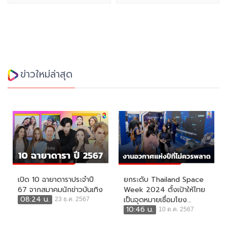
ข่าวใหม่ล่าสุด
เปิด 10 ฉายาดาราประจำปี
ยกระดับ Thailand Space
67 จากสมาคมนักข่าวบันเทิง
Week 2024 ตั้งเป้าให้ไทย
08:24 น.
เป็นจุดหมายเชื่อมโยง...
23 ธ.ค. 2567
10:46 น.
10 ต.ค. 2567