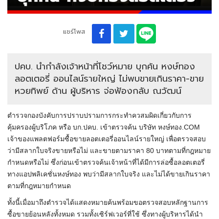
แชร์โพส
ปคบ. นำกำลังเจ้าหน้าที่โชว์หมาย บุกค้น หงษ์ทอง
ลอตเตอรี่ ออนไลน์รายใหญ่ ไม่พบขายเกินราคา-ขาย
หวยทิพย์ ด้าน ผู้บริหาร จ่อฟ้องกลับ ณวัฒน์
ตำรวจกองบังคับการปราบปรามการกระทำควสมผิดเกี่ยวกับการ
คุ้มครองผู้บริโภค หรือ บก.ปคบ. เข้าตรวจค้น บริษัท หงษ์ทอง.COM
เจ้าของแพลตฟอร์มซื้อขายลอตเตอรี่ออนไลน์รายใหญ่ เพื่อตรวจสอบ
ว่ามีสลากใบจริงขายหรือไม่ และขายตามราคา 80 บาทตามที่กฎหมาย
กำหนดหรือไม่ ซึ่งก่อนเข้าตรวจค้นเจ้าหน้าที่ได้มีการล่อซื้อลอตเตอรี่
ทางแอปพลิเคชั่นหงษ์ทอง พบว่ามีสลากใบจริง และไม่ได้ขายเกินราคา
ตามที่กฎหมายกำหนด
ทั้งนี้เมื่อมาถึงตำรวจได้แสดงหมายค้นพร้อมขอตรวจสอบหลักฐานการ
ซื้อขายย้อนหลังทั้งหมด รวมทั้งเซิร์ฟเวอร์ที่ใช้ ซึ่งทางผู้บริหารได้นำ