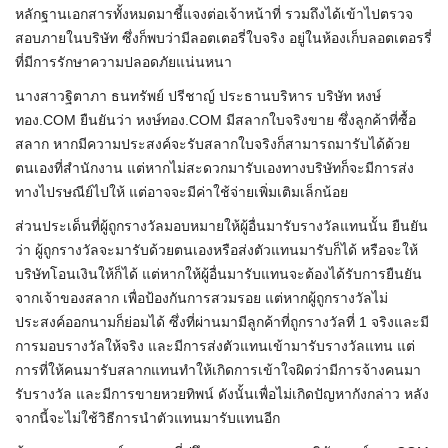
หลักฐานเอกสารทั้งหมดมาชี้แจงต่อเจ้าหน้าที่ รวมถึงได้เข้าไปตรวจ
สอบภายในบริษัท ซึ่งก็พบว่ามีลอตเตอรี่ใบจริง อยู่ในห้องเก็บลอตเตอรรี่
ที่มีการรักษาความปลอดภัยแน่นหนา
นางสาวฐิตาภา ธนทรัพย์ ปรีชาญ์ ประธานบริหาร บริษัท หงษ์
ทอง.COM ยืนยันว่า หงษ์ทอง.COM มีสลากใบจริงขาย ซึ่งลูกค้าที่ซื้อ
สลาก หากมีความประสงค์จะรับสลากใบจริงก็สามารถมารับได้ด้วย
ตนเองที่สำนักงาน แต่หากไม่สะดวกมารับเองทางบริษัทก็จะมีการส่ง
ทางไปรษณีย์ไปให้ แต่อาจจะมีค่าใช้จ่ายเพิ่มเติมเล็กน้อย
ส่วนประเด็นที่ผู้ถูกรางวัลมอบหมายให้ผู้อื่นมารับรางวัลแทนนั้น ยืนยัน
ว่า ผู้ถูกรางวัลจะมารับด้วยตนเองหรือส่งตัวแทนมารับก็ได้ หรือจะให้
บริษัทโอนเงินให้ก็ได้ แต่หากให้ผู้อื่นมารับแทนจะต้องได้รับการยืนยัน
จากเจ้าของสลาก เพื่อป้องกันการสวมรอย แต่หากผู้ถูกรางวัลไม่
ประสงค์ออกนามก็ย่อมได้ ซึ่งที่ผ่านมามีลูกค้าที่ถูกรางวัลที่ 1 จริงและมี
การมอบรางวัลให้จริง และมีการส่งตัวแทนเข้ามารับรางวัลแทน แต่
การที่ให้คนมารับสลากแทนทำให้เกิดการเข้าใจผิดว่ามีการจ้างคนมา
รับรางวัล และมีการขายหวยทิพน์ ดังนั้นเพื่อไม่เกิดปัญหากังกล่าว หลัง
จากนี้จะไม่ใช้วิธีการนำตัวแทนมารับแทนอีก