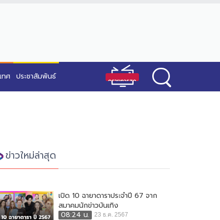
ะเทศ
ประชาสัมพันธ์
ข่าวใหม่ล่าสุด
เปิด 10 ฉายาดาราประจำปี 67 จาก
สมาคมนักข่าวบันเทิง
08:24 น.
23 ธ.ค. 2567