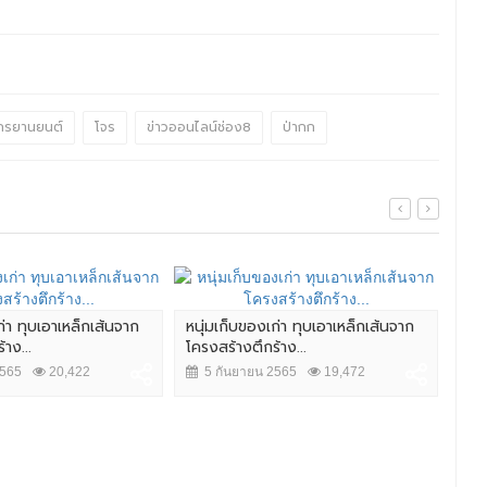
กรยานยนต์
โจร
ข่าวออนไลน์ช่อง8
ป่ากก
ก่า ทุบเอาเหล็กเส้นจาก
หนุ่มเก็บของเก่า ทุบเอาเหล็กเส้นจาก
4 น
าง...
โครงสร้างตึกร้าง...
กระ
2565
20,422
5 กันยายน 2565
19,472
14