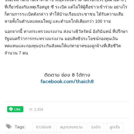
ที่เกี่ยวข้องกับเหตุเรือสมูธ ซี ระเบิด แต่ไม่ให้ผู้สื่อข่าวเข้าร่วม อย่างไร
ก็ตามการระเบิดดังกล่าว ทำให้บ้านเรือนประชาชน ได้รับความเสีย
หายทั้งในตำบลแหลมใหญ่ และตำบลใกล้เคียงกว่า 100 ราย
นอกจากนี้ ทางกระทรวงแรงงาน ส่งนางธิวัลรัตน์ อังกินันทน์ ที่ปรึกษา
รัฐมนตรีว่าการกระทรวงแรงงาน มอบสิทธิประโยชน์กองทุนเงิน
ทดแทนและกองทุนประกันสังคมให้แก่ทายาทของลูกจ้างที่เสียชีวิต
จำนวน 7 คน
ติดตาม ช่อง 8 ได้ทาง
facebook.com/thaich8
1,454
Tags:
ข่าวช่อง8
สมุทรสงคราม
ระเบิด
ลูกเรือ