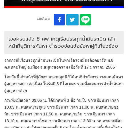
แชร์โพส
เจอครบแล้ว 8 ศพ เหตุเรือบรรทุกน้ำมันระเบิด เจ้า
หน้าที่ยุติการค้นหา ตำรวจจ่อแจ้งข้อหาผู้ที่เกี่ยวข้อง
จากกรณีเรือบรรทุกน้ำมันระเบิดในท่าเรือรวมมิตรด็อคยาร์ค ม.8
ต.แหลมใหญ่ อ.เมือง จ.สมุทรสงคราม เมื่อวันที่ 17 มกราคม 2566
โดยวันนี้เจ้าหน้าที่กู้ภัยจากหลายมูลนิธิได้สนธิกำลังการวางแผนค้นหา
ผู้สูญหายอย่างต่อเนื่อง ในรัศมี 3 กิโลเมตร รวมทั้งแผนการดำน้ำค้นหา
ผู้สูญหายด้วย
กระทั่งเมื่อเวลา 09.05 น. ได้นำศพที่ 3 ชื่อ วินโบ ชาวเมียนมา เวลา
10.09 น. พบศพนายดูแง ชาวเมียนมา เวลา 11.00 น. พบศพนายซอ
มิน ชาวเมียนมา เวลา 11.50 น. พบศพนายวิน ชาวเมียนมา เวลา
13.10 น. พบศพ นายโซล ชาวเมียนมา เวลา 13.30 น. พบศพนายตี่ละ
ชาวเมียนมา ทำให้พบศพครบทั้ง 8 ศพ โดยทั้งหมดนำมาขึ้นที่ท่าน้ำวัด