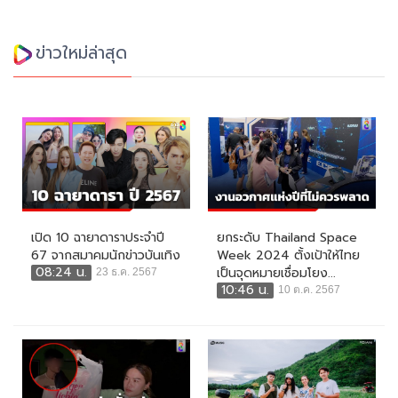
ข่าวใหม่ล่าสุด
เปิด 10 ฉายาดาราประจำปี
ยกระดับ Thailand Space
67 จากสมาคมนักข่าวบันเทิง
Week 2024 ตั้งเป้าให้ไทย
08:24 น.
เป็นจุดหมายเชื่อมโยง...
23 ธ.ค. 2567
10:46 น.
10 ต.ค. 2567