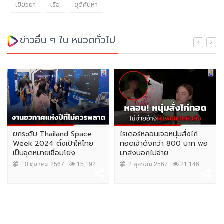
เยียวยา
เรือ
ยุติค้นหา
ข่าวอื่น ๆ ใน หมวดทั่วไป
ยกระดับ Thailand Space
ไรเดอร์หลอนเจอหนุ่มสั่งไก่
Week 2024 ตั้งเป้าให้ไทย
ทอดเจ้าดังกว่า 800 บาท พอ
เป็นจุดหมายเชื่อมโยง...
มาส่งบอกไม่จ่าย...
10 ตุลาคม 2567
15,192
2 ตุลาคม 2567
21,146