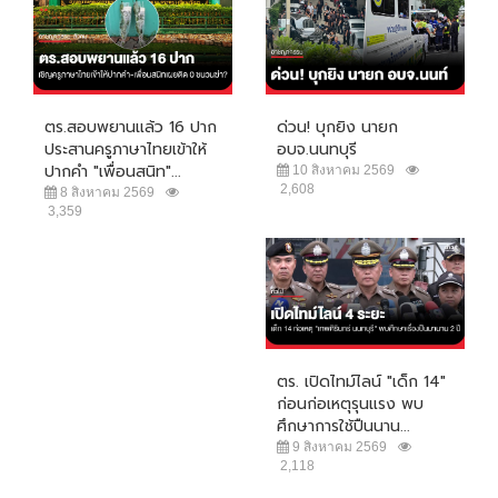
ตร.สอบพยานแล้ว 16 ปาก
ด่วน! บุกยิง นายก
ประสานครูภาษาไทยเข้าให้
อบจ.นนทบุรี
ปากคำ "เพื่อนสนิท"...
10 สิงหาคม 2569
2,608
8 สิงหาคม 2569
3,359
ตร. เปิดไทม์ไลน์ "เด็ก 14"
ก่อนก่อเหตุรุนแรง พบ
ศึกษาการใช้ปืนนาน...
9 สิงหาคม 2569
2,118