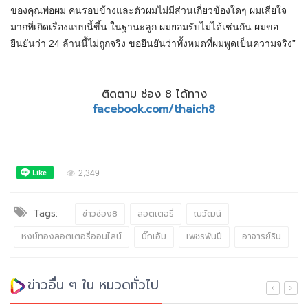
ของคุณพ่อผม คนรอบข้างและตัวผมไม่มีส่วนเกี่ยวข้องใดๆ ผมเสียใจ
มากที่เกิดเรื่องแบบนี้ขึ้น ในฐานะลูก ผมยอมรับไม่ได้เช่นกัน ผมขอ
ยืนยันว่า 24 ล้านนี้ไม่ถูกจริง ขอยืนยันว่าทั้งหมดที่ผมพูดเป็นความจริง”
ติดตาม ช่อง 8 ได้ทาง
facebook.com/thaich8
2,349
Tags:
ข่าวช่อง8
ลอตเตอรี่
ณวัฒน์
หงษ์ทองลอตเตอรี่ออนไลน์
บิ๊กเอ็ม
เพชรพันปี
อาจารย์ริน
ข่าวอื่น ๆ ใน หมวดทั่วไป