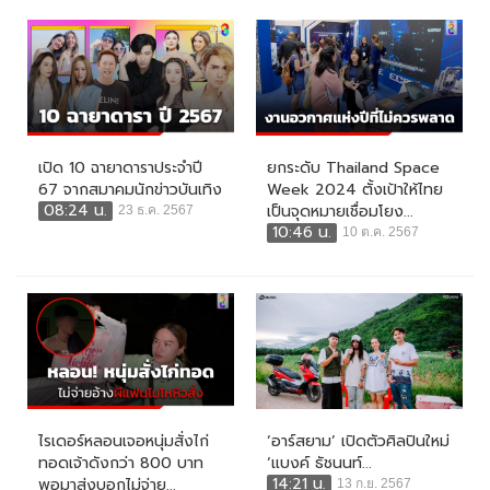
เปิด 10 ฉายาดาราประจำปี
ยกระดับ Thailand Space
67 จากสมาคมนักข่าวบันเทิง
Week 2024 ตั้งเป้าให้ไทย
08:24 น.
เป็นจุดหมายเชื่อมโยง...
23 ธ.ค. 2567
10:46 น.
10 ต.ค. 2567
ไรเดอร์หลอนเจอหนุ่มสั่งไก่
‘อาร์สยาม’ เปิดตัวศิลปินใหม่
ทอดเจ้าดังกว่า 800 บาท
‘แบงค์ ธัชนนท์...
14:21 น.
พอมาส่งบอกไม่จ่าย...
13 ก.ย. 2567