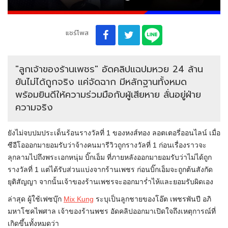
แชร์โพส
"ลูกเจ้าของร้านเพชร" อัดคลิปแฉปมหวย 24 ล้าน
ยันไม่ได้ถูกจริง แค่จัดฉาก มีหลักฐานทั้งหมด
พร้อมยินดีให้ความร่วมมือกับผู้เสียหาย ลั่นอยู่ฝ่าย
ความจริง
ยังไม่จบปมประเด็นร้อนรางวัลที่ 1 ของหงส์ทอง ลอตเตอรี่ออนไลน์ เมื่อ
ซีอีโอออกมายอมรับว่าจ้างคนมารีวิวถูกรางวัลที่ 1 ก่อนเรื่องราวจะ
ลุกลามไปถึงพระเอกหนุ่ม บิ๊กเอ็ม ที่ภายหลังออกมายอมรับว่าไม่ได้ถูก
รางวัลที่ 1 แต่ได้รับส่วนแบ่งจากร้านเพชร ก่อนบิ๊กเอ็มจะถูกต้นสังกัด
ยุติสัญญา จากนั้นเจ้าของร้านเพชรจะออกมาร่ำไห้และยอมรับผิดเอง
ล่าสุด ผู้ใช้เฟซบุ๊ก
Mix Kung
ระบุเป็นลูกชายของโอ๊ต เพชรพันปี อภิ
มหาโชคไพศาล เจ้าของร้านพชร อัดคลิปออกมาเปิดใจถึงเหตุการณ์ที่
เกิดขึ้นทั้งหมดว่า