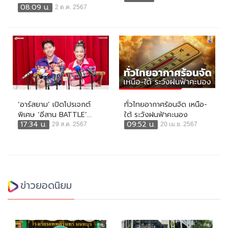
08:09 น.
2 ต.ค. 2567
‘อาร์สยาม’ เปิดโปรเจกต์
ทั่วไทยอากาศร้อนจัด เหนือ-
พิเศษ ‘อีสาน BATTLE’...
ใต้ ระวังฝนฟ้าคะนอง
17:34 น.
09:52 น.
29 ส.ค. 2567
20 เม.ย. 2567
ข่าวยอดนิยม