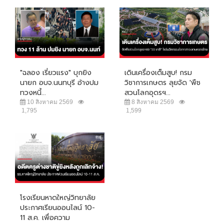
"ฉลอง เรี่ยวแรง" บุกยิง
เดินเครื่องเต็มสูบ! กรม
นายก อบจ.นนทบุรี อ้างปม
วิชาการเกษตร ลุยจัด 'พืช
ทวงหนี้...
สวนโลกอุดรฯ...
10 สิงหาคม 2569
8 สิงหาคม 2569
1,795
1,599
โรงเรียนหาดใหญ่วิทยาลัย
ประกาศเรียนออนไลน์ 10-
11 ส.ค. เพื่อความ